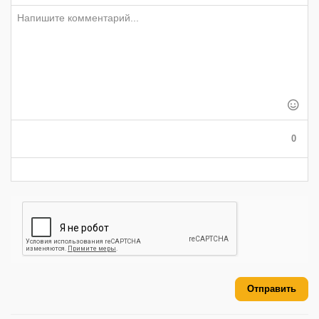
-
-
-
-
-
-
-
-
-
-
-
-
-
-
-
-
-
-
-
-
-
-
-
-
-
-
-
-
-
-
-
-
-
-
-
-
0
-
-
-
-
-
-
Отправить