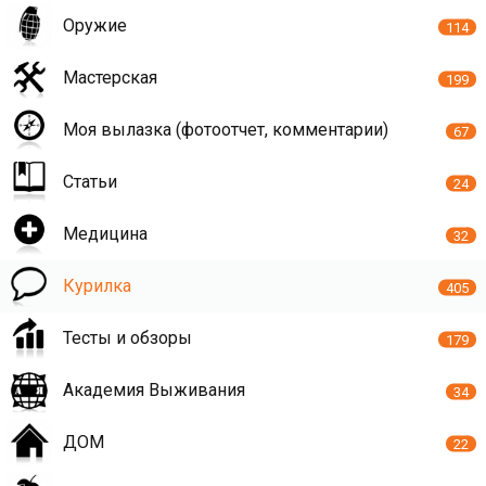
Оружие
114
Мастерская
199
Моя вылазка (фотоотчет, комментарии)
67
Статьи
24
Медицина
32
Курилка
405
Тесты и обзоры
179
Академия Выживания
34
ДОМ
22