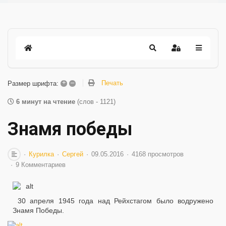
+
–
Печать
Размер шрифта:
6 минут на чтение
(слов - 1121)
Знамя победы
Курилка
Сергей
09.05.2016
4168 просмотров
9 Комментариев
30 апреля 1945 года над Рейхстагом было водружено
Знамя Победы.