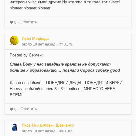
интересы унас были другие.Ну кто жил в те года тот знает!
pioneer pioneer pioneer
Ответить
0
Иван Медведь
около 10 лет назад
#43179
Posted by Сергей:
Слава Богу у нас западные гранты не допускают
больше к образованию.... погнали Сороса собаку good
Давно пора было... ПОБЕДИЛИ ДЕДЫ - ПОБЕДЯТ И ВНУКИ...
Но лучше бы обошлось бы без войны... МИРНОГО НЕБА
ВСЕМ!
Ответить
0
Яков Михайлович Шевченко
около 10 лет назад
#43183