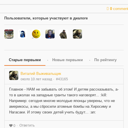
0
commen
Пользователи, которые участвуют в диалоге
Старые первыми
Новые первыми
По рейтингу
Виталий Выживальщик
около 10 лет назад
#43165
Главное - НАМ не забывать об этом! И детям рассказывать, а-
то в школах на западные гранты такого наговорят... :kill:
Например: сегодня многие молодые японцы уверены, что не
америкосы, а мы сбросили атомные бомбы на Хиросиму и
Нагасаки. И этому своих детей учить будут... :an:
Ответить
0