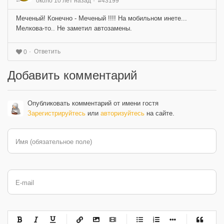
около 10 лет назад
#43199
Меченый! Конечно - Меченый !!!! На мобильном инете...
Мелкова-то.. Не заметил автозамены.
Ответить
0
Добавить комментарий
Опубликовать комментарий от имени гостя
Зарегистрируйтесь
или
авторизуйтесь
на сайте.
Имя (обязательное поле)
E-mail
-
-
-