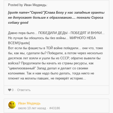
Posted by Иван Медведь:
[quote name="Сергей"]Слава Богу у нас западные гранты
не допускают больше к образованию.... погнали Сороса
собаку good
Давно пора было... ПОБЕДИЛИ ДЕДЫ - ПОБЕДЯТ И ВНУКИ...
Но лучше бы обошлось бы без войны... МИРНОГО НЕБА
ВСЕМ![/quote]
Вот если бы фашисты в ТОЙ войне победили... они что, тоже
бы, как мы, сделали бы? Победили, а потом через несколько
десятков лет взяли и ушли бы из СССР, обратно вывели бы
войска? Продолжали бы качать из страны ресурсы, как
"цивилизованный" Запад делал и делает со своими
колониями. Так и нам надо было делать, тогда никто не
плюнет на могилы павших, не переврёт историю...
Ответить
0
Иван Медведь
около 10 лет назад
#43186