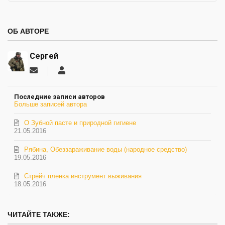
ОБ АВТОРЕ
Сергей
Подписаться
Сергей
на
обновление
Последние записи авторов
автора
Больше записей автора
О Зубной пасте и природной гигиене
21.05.2016
Рябина, Обеззараживание воды (народное средство)
19.05.2016
Стрейч пленка инструмент выживания
18.05.2016
ЧИТАЙТЕ ТАКЖЕ: