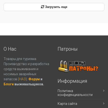
Загрузить еще
О Нас
Патроны
Товары для туризма.
Производство и разработка
средств выживания и
носимых аварийных
запасов (
НАЗ
).
Форум
и
Информация
Блоги
выживальщиков.
Политика
конфиденциальности
Карта сайта