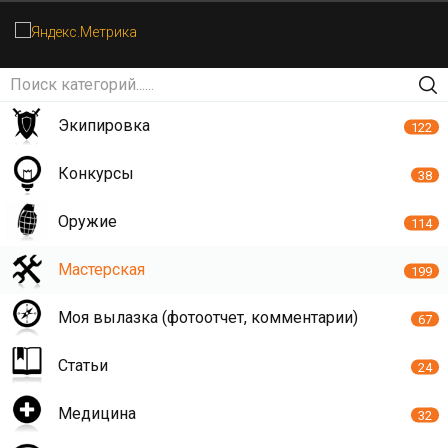
Экипировка
122
Конкурсы
38
Оружие
114
Мастерская
199
Моя вылазка (фотоотчет, комментарии)
67
Статьи
24
Медицина
32