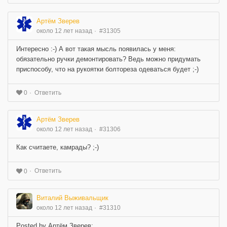
Артём Зверев
около 12 лет назад
#31305
Интересно :-) А вот такая мысль появилась у меня:
обязательно ручки демонтировать? Ведь можно придумать
приспособу, что на рукоятки болтореза одеваться будет ;-)
Ответить
0
Артём Зверев
около 12 лет назад
#31306
Как считаете, камрады? ;-)
Ответить
0
Виталий Выживальщик
около 12 лет назад
#31310
Posted by Артём Зверев: