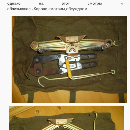
однако на этот смотрю и
облизываюсь.Короче,смотрим,обсуждаем.