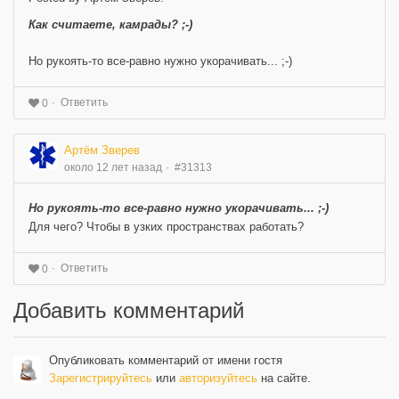
Как считаете, камрады? ;-)
Но рукоять-то все-равно нужно укорачивать... ;-)
Ответить
0
Артём Зверев
около 12 лет назад
#31313
Но рукоять-то все-равно нужно укорачивать... ;-)
Для чего? Чтобы в узких пространствах работать?
Ответить
0
Добавить комментарий
Опубликовать комментарий от имени гостя
Зарегистрируйтесь
или
авторизуйтесь
на сайте.