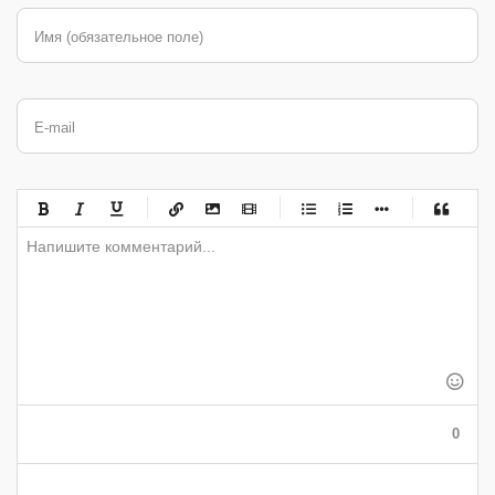
Имя (обязательное поле)
E-mail
-
-
-
-
-
-
-
-
-
-
-
-
-
-
-
-
-
-
-
-
-
-
-
-
-
-
-
-
-
-
-
-
-
-
-
-
-
-
-
0
-
-
-
-
-
-