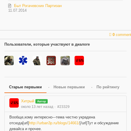
Быт Рогачевских Партизан
11.07.2014
0
commen
Пользователи, которые участвуют в диалоге
Старые первыми
Новые первыми
По рейтингу
Хитрый
Автор
около 13 лет назад
#23329
Вообще,кому интересно---тема честно украдена
отсюда[url]
http://urban3p.ru/blogs/14661/
[/url]Тут и обсуждение
девайса и прочее.