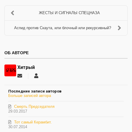
ЖЕСТЫ И СИГНАЛЫ СПЕЦНАЗА
Аспид против Скаута, или блочный или рекурсивный?
ОБ АВТОРЕ
Хитрый
Подписаться
Хитрый
на
обновление
Последние записи авторов
автора
Больше записей автора
Смерть Председателя
29.03.2017
Тот самый Керамбит.
30.07.2014