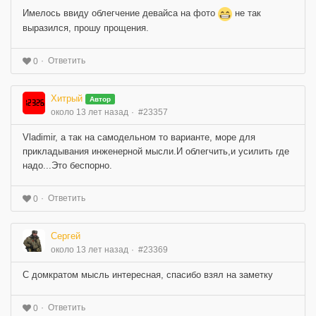
Имелось ввиду облегчение девайса на фото
не так
выразился, прошу прощения.
Ответить
0
Хитрый
Автор
около 13 лет назад
#23357
Vladimir, а так на самодельном то варианте, море для
прикладывания инженерной мысли.И облегчить,и усилить где
надо...Это беспорно.
Ответить
0
Сергей
около 13 лет назад
#23369
С домкратом мысль интересная, спасибо взял на заметку
Ответить
0