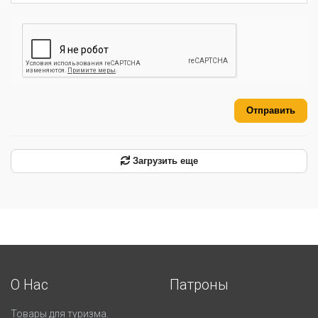
Отправить
Загрузить еще
О Нас
Патроны
Товары для туризма.