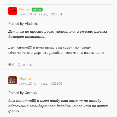
Хитрый
Автор
около 13 лет назад
#23354
Posted by Vladimir:
Дык там не просто ручки укоротили, а вместо рычага
домкрат поставили.
дык понятно)))) я имел ввиду ваш комент по поводу
облегчения стандартного девайса...того что на вашем фото.
Ответить
0
Vladimir
около 13 лет назад
#23356
Posted by Хитрый:
дык понятно)))) я имел ввиду ваш комент по поводу
облегчения стандартного девайса...того что на вашем
фото.