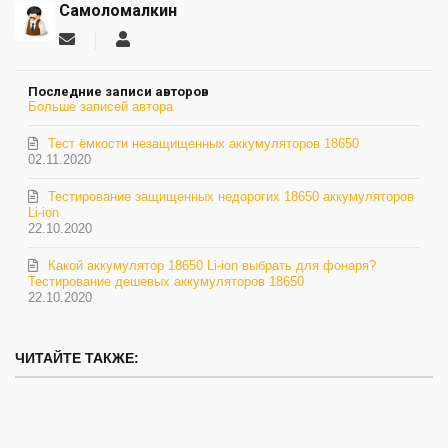
Самоломалкин
Подписаться
Самоломалкин
на
обновление
Последние записи авторов
автора
Больше записей автора
Тест ёмкости незащищенных аккумуляторов 18650
02.11.2020
Тестирование защищенных недорогих 18650 аккумуляторов
Li-ion
22.10.2020
Какой аккумулятор 18650 Li-ion выбрать для фонаря?
Тестирование дешевых аккумуляторов 18650
22.10.2020
ЧИТАЙТЕ ТАКЖЕ: