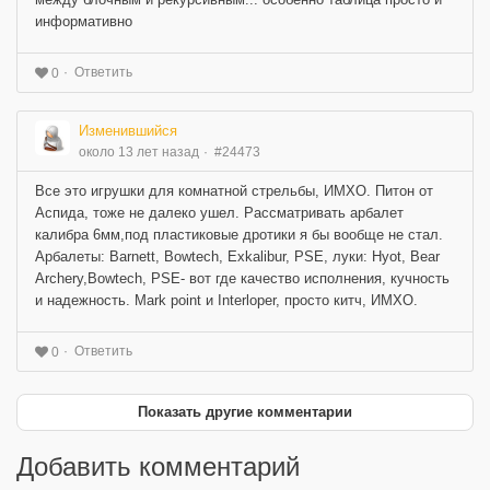
информативно
Ответить
0
Изменившийся
около 13 лет назад
#24473
Все это игрушки для комнатной стрельбы, ИМХО. Питон от
Аспида, тоже не далеко ушел. Рассматривать арбалет
калибра 6мм,под пластиковые дротики я бы вообще не стал.
Арбалеты: Barnett, Bowtech, Exkalibur, PSE, луки: Hyot, Bear
Archery,Bowtech, PSE- вот где качество исполнения, кучность
и надежность. Mark point и Interloper, просто китч, ИМХО.
Ответить
0
Показать другие комментарии
Добавить комментарий