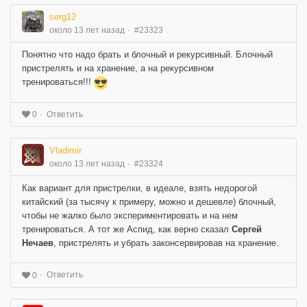
serg12
около 13 лет назад
#23323
Понятно что надо брать и блочный и рекурсивный. Блочный
пристрелять и на хранение, а на рекурсивном
тренироваться!!!
Ответить
0
Vladimir
около 13 лет назад
#23324
Как вариант для пристрелки, в идеале, взять недорогой
китайский (за тысячу к примеру, можно и дешевле) блочный,
чтобы не жалко было экспериментировать и на нем
тренироваться. А тот же Аспид, как верно сказал
Сергей
Нечаев
, пристрелять и убрать законсервировав на хранение.
Ответить
0