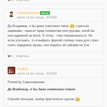
0
Самоломалкин
Автор
около 13 лет назад
#23358
Да Владимир, я бы даже советовал такое
стрельба
шариками - наносит вред элементам конструкции, кокой бы
она надежной не была. А толку - тока поразвлекаться. Но
если улучшать, то и выбрать фрезой глубину ложа для стрел,
снять переднюю мушку, или поднять её гайками на 1см.
Ответить
0
Vladimir
около 13 лет назад
#23359
Posted by Самоломалкин:
Да Владимир, я бы даже советовал такое
Спасибо большое, выбор практически сделан