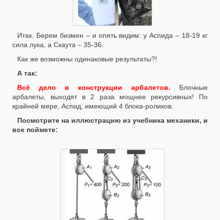
Итак. Берем бизмен – и опять видим: у Аспида – 18-19 кг
сила лука, а Скаута – 35-36.
Как же возможны одинаковые результаты?!
А так:
Всё дело в конструкции арбалетов.
Блочные
арбалеты, выходят в 2 раза мощнее рекурсивных! По
крайней мере, Аспид, имеющий 4 блока-роликов.
Посмотрите на иллюстрацию из учебника механики, и
все поймете: