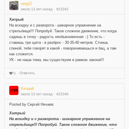
serg12
около 13 лет назад
#23342
Хитрый
На вскидку и с разворота - шикарное упражнение на
стрельбище!!! Попробуй. Такое сложное движение, что когда
садишь в точку - радость необыкновенная :-) То есть -
ставишь три щита - в разброс - 30-35-40 метров. Стоишь
спиной, тебе говорят в какой - поворачиваешься и бац, а там
как сложится.
УК - не наша тема, мы существуем в рамках закона!!!
Ответить
0
Хитрый
около 13 лет назад
#23346
Posted by Сергей Нечаев:
Хитрый
На вскидку и с разворота - шикарное упражнение на
стрельбище!!! Попробуй. Такое сложное движение, что