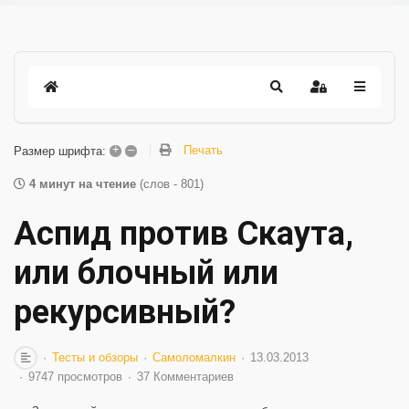
+
–
Печать
Размер шрифта:
4 минут на чтение
(слов - 801)
Аспид против Скаута,
или блочный или
рекурсивный?
Тесты и обзоры
Самоломалкин
13.03.2013
9747 просмотров
37 Комментариев