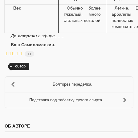
Вес
Обычно более
Легкие. Е
тяжелый, много
арбалеты
стальных деталей
полностью
композитные
До встречи
в эфире…….
Ваш Самоломалкин.
11
обзор
Болторез переделка.
Подставка под таблетку сухого спирта
ОБ АВТОРЕ