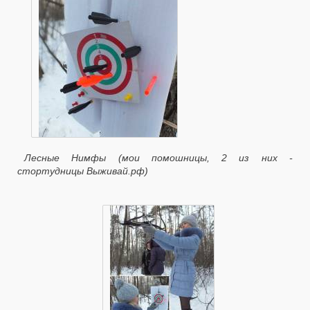
Лесные Нимфы (мои помошницы, 2 из них -
стортудницы Выживай.рф)