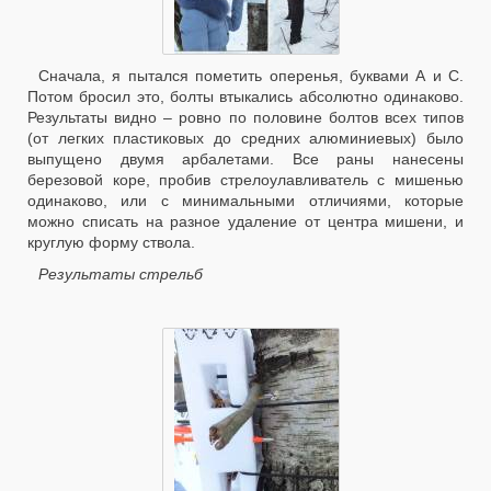
Сначала, я пытался пометить оперенья, буквами А и С.
Потом бросил это, болты втыкались абсолютно одинаково.
Результаты видно – ровно по половине болтов всех типов
(от легких пластиковых до средних алюминиевых) было
выпущено двумя арбалетами. Все раны нанесены
березовой коре, пробив стрелоулавливатель с мишенью
одинаково, или с минимальными отличиями, которые
можно списать на разное удаление от центра мишени, и
круглую форму ствола.
Результаты стрельб