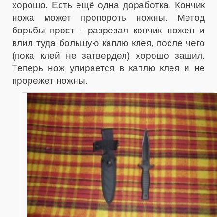
хорошо. Есть ещё одна доработка. Кончик
ножа может пропороть ножны. Метод
борьбы прост - разрезал кончик ножен и
влил туда большую каплю клея, после чего
(пока клей не затвердел) хорошо зашил.
Теперь нож упирается в каплю клея и не
прорежет ножны.