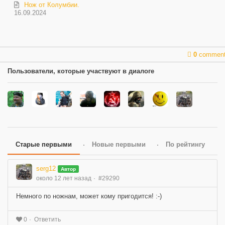
Нож от Колумбии.
16.09.2024
0
commen
Пользователи, которые участвуют в диалоге
Старые первыми
Новые первыми
По рейтингу
serg12
Автор
около 12 лет назад
#29290
Немного по ножнам, может кому пригодится! :-)
Ответить
0