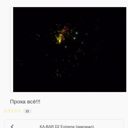
Прока всё!!!
21
KA-BAR D2 Extreme (оригинал).