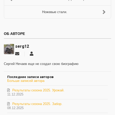
Ножевые стали.
ОБ АВТОРЕ
serg12
Подписаться
serg12
на
обновление
Сергей Нечаев еще не создал свою биографию
автора
Последние записи авторов
Больше записей автора
Результаты сезона 2025. Урожай.
11.12.2025
Результаты сезона 2025. Забор.
08.12.2025