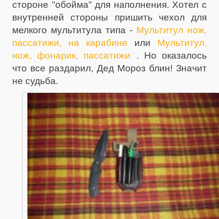
стороне "обойма" для наполнения. Хотел с
внутренней стороны пришить чехол для
мелкого мультитула типа -
Мультитул нож,
пассатижи, на карабине
или
Мультитул,
нож, фонарик, пассатижи
. Но оказалось
что все раздарил, Дед Мороз блин! Значит
не судьба.