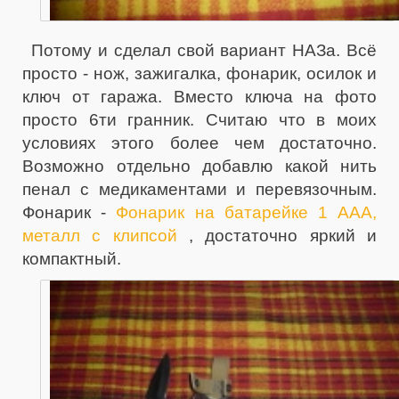
Потому и сделал свой вариант НАЗа. Всё
просто - нож, зажигалка, фонарик, осилок и
ключ от гаража. Вместо ключа на фото
просто 6ти гранник. Считаю что в моих
условиях этого более чем достаточно.
Возможно отдельно добавлю какой нить
пенал с медикаментами и перевязочным.
Фонарик -
Фонарик на батарейке 1 ААА,
металл с клипсой
, достаточно яркий и
компактный.