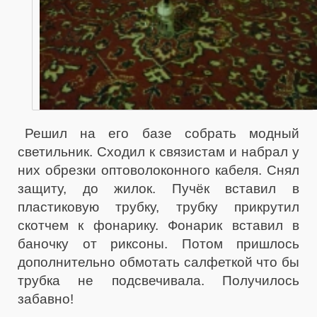
Решил на его базе собрать модный
светильник. Сходил к связистам и набрал у
них обрезки оптоволоконного кабеля. Снял
защиту, до жилок. Пучёк вставил в
пластиковую трубку, трубку прикрутил
скотчем к фонарику. Фонарик вставил в
баночку от риксоны. Потом пришлось
дополнительно обмотать салфеткой что бы
трубка не подсвечивала. Получилось
забавно!