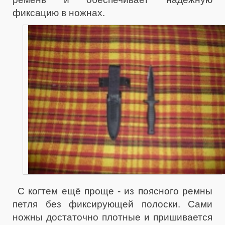
фиксацию в ножнах.
С когтем ещё проще - из поясного ремны
петля без фиксирующей полоски. Сами
ножны достаточно плотные и пришивается