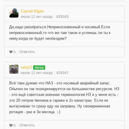
Сергей Юдин
около 12 лет назад
#29343
Да,надо разобраться.Неприкосновенный и носимый.Если
неприкосновенный,то что же там такое и успеешь ли ты к
нему,когда он будет необходим?
Ответить
0
serg12
Автор
около 12 лет назад
#29347
Всё таки думаю что НАЗ - это носимый аварийный запас.
Обычно он так позиционируется на большинстве ресурсов. НЗ
- это ещё советская военная терминология.НЗ и у меня есть -
это 20 литров бензина в гараже в 2х канистрах. Если их
вытаскиваю то сразу еду на заправку. Ну своевременная
ротация - раз в 3и месяца. ;-)
Ответить
0