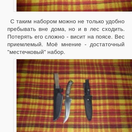
С таким набором можно не только удобно
пребывать вне дома, но и в лес сходить.
Потерять его сложно - висит на поясе. Вес
приемлемый. Моё мнение - достаточный
"местечковый" набор.