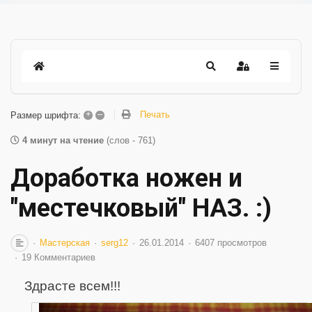
+
–
Печать
Размер шрифта:
4 минут на чтение
(слов - 761)
Доработка ножен и
"местечковый" НАЗ. :)
Мастерская
serg12
26.01.2014
6407 просмотров
19 Комментариев
Здрасте всем!!!