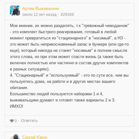
Артем Выживалкин
около 12 лет назад
#29349
Мое мнение, их можно разделять, т.к "тревожный чемоданчик"
- это комплект быстрого реагирования, готовый в любой
момент превратиться из "стационарного" в "носимый", а НЗ -
это может быть неприкосновенный запас в бункере (или где-то
еще), который никогда не станет "носимым" в полном смысле
этого слова, но при этом может спасти жизнь (а также быть
включен полностью или частично в состав других комплектов
в разных ситуациях).
4. "Стационарный" и "используемый" - это по сути все, чем вы
пользуетесь дома, на работе и в других местах вашего
обитания.
Большинство людей пользуются наборами 1 и 4,
выживальщики думают и готовят также варианты 2 и 3.
ИМХО!
Ответить
0
Сергей Юдин