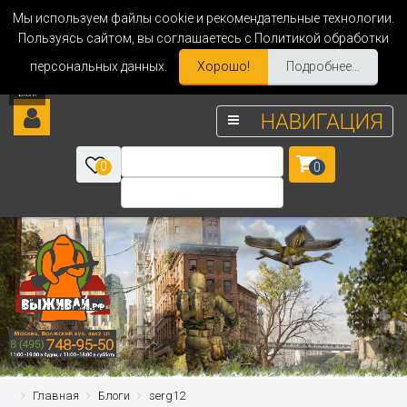
Мы используем файлы cookie и рекомендательные технологии.
Пользуясь сайтом, вы соглашаетесь с Политикой обработки
персональных данных.
Хорошо!
Подробнее...
НАВИГАЦИЯ
0
0
Главная
Блоги
serg12