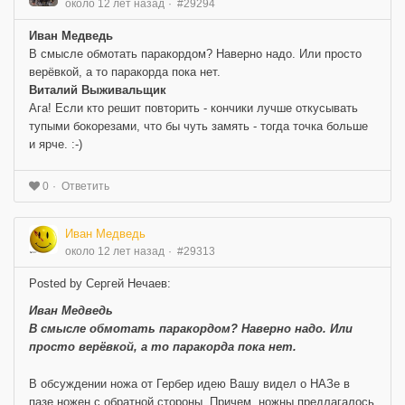
около 12 лет назад
#29294
Иван Медведь
В смысле обмотать паракордом? Наверно надо. Или просто
верёвкой, а то паракорда пока нет.
Виталий Выживальщик
Ага! Если кто решит повторить - кончики лучше откусывать
тупыми бокорезами, что бы чуть замять - тогда точка больше
и ярче. :-)
Ответить
0
Иван Медведь
около 12 лет назад
#29313
Posted by Сергей Нечаев:
Иван Медведь
В смысле обмотать паракордом? Наверно надо. Или
просто верёвкой, а то паракорда пока нет.
В обсуждении ножа от Гербер идею Вашу видел о НАЗе в
пазе ножен с обратной стороны. Причем, ножны предлагалось