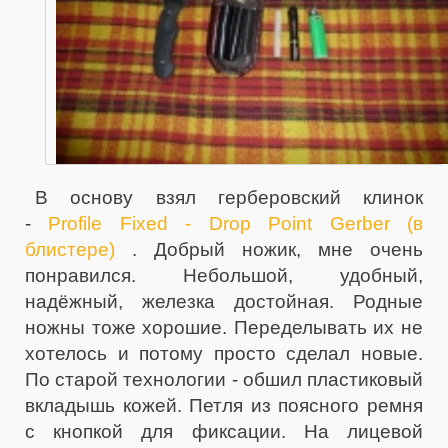
В основу взял герберовский клинок
-
Profile Fixed - Drop Point Gerber (в
блистере)
. Добрый ножик, мне очень
понравился. Небольшой, удобный,
надёжный, железка достойная. Родные
ножны тоже хорошие. Переделывать их не
хотелось и потому просто сделал новые.
По старой технологии - обшил пластиковый
вкладышь кожей. Петля из поясного ремня
с кнопкой для фиксации. На лицевой