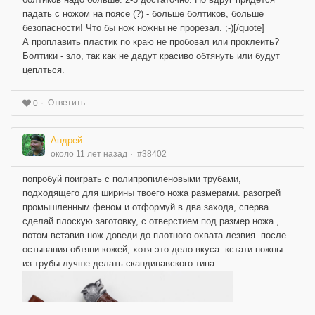
падать с ножом на поясе (?) - больше болтиков, больше
безопасности! Что бы нож ножны не прорезал. ;-)[/quote]
А проплавить пластик по краю не пробовал или проклеить?
Болтики - зло, так как не дадут красиво обтянуть или будут
цеплться.
Ответить
0
Андрей
около 11 лет назад
#38402
попробуй поиграть с полипропиленовыми трубами,
подходящего для ширины твоего ножа размерами. разогрей
промышленным феном и отформуй в два захода, сперва
сделай плоскую заготовку, с отверстием под размер ножа ,
потом вставив нож доведи до плотного охвата лезвия. после
остывания обтяни кожей, хотя это дело вкуса. кстати ножны
из трубы лучше делать скандинавского типа