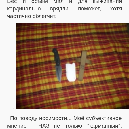
Вес и объём мал и для выживания
кардинально врядли поможет, хотя
частично облегчит.
По поводу носимости... Моё субъективное
мнение - НАЗ не только "карманный".