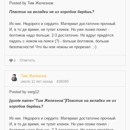
Posted by Тим Железнов:
Пластик на вкладки не из коробов берёшь?
Из них. Недорого и сердито. Материал достаточно прочный.
И, в то де время, не тупит клинок. Но уже позже понял -
болтиков надо больше. 2-3 достаточно. Но вдруг придётся
падать с ножом на поясе (?) - больше болтиков, больше
безопасности! Что бы нож ножны не прорезал. ;-)
Ответить
0
Тим Железнов
около 11 лет назад
#38395
Posted by serg12:
[quote name="Тим Железнов"]Пластик на вкладки не из
коробов берёшь?
Из них. Недорого и сердито. Материал достаточно прочный.
И, в то де время, не тупит клинок. Но уже позже понял -
болтиков надо больше. 2-3 достаточно. Но вдруг придётся