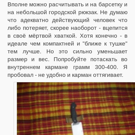
Вполне можно расчитывать и на барсетку и
на небольшой городской рюкзак. Не думаю
что адекватно действующий человек что
либо потеряет, скорее наоборот - вцепится
в своё мёртвой хваткой. Хотя конечно - в
идеале чем компактней и "ближе к тушке"
тем лучше. Но это сильно уменьшает
размер и вес. Попробуйте потаскать во
внутреннем кармане грамм 300-400. Я
пробовал - не удобно и карман оттягивает.