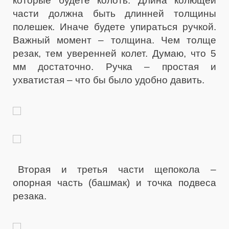
которые будете колоть. Длина колющей
части должна быть длинней толщины
полешек. Иначе будете упираться ручкой.
Важный момент – толщина. Чем толще
резак, тем уверенней колет. Думаю, что 5
мм достаточно. Ручка – простая и
ухватистая – что бы было удобно давить.
Вторая и третья части щепокола –
опорная часть (башмак) и точка подвеса
резака.