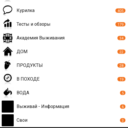
Курилка
405
Тесты и обзоры
179
Академия Выживания
34
ДОМ
22
ПРОДУКТЫ
28
В ПОХОДЕ
19
ВОДА
5
Выживай - Информация
6
Свои
3