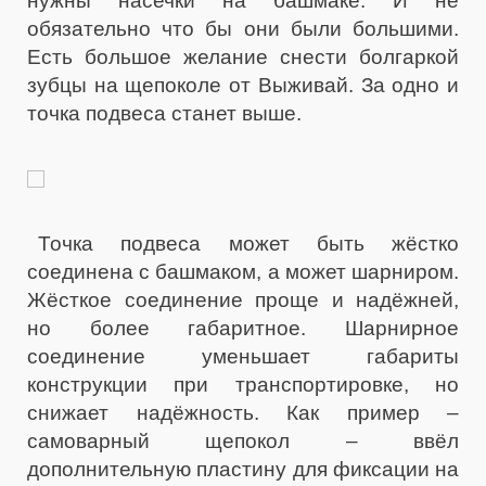
нужны насечки на башмаке. И не
обязательно что бы они были большими.
Есть большое желание снести болгаркой
зубцы на щепоколе от Выживай. За одно и
точка подвеса станет выше.
Точка подвеса может быть жёстко
соединена с башмаком, а может шарниром.
Жёсткое соединение проще и надёжней,
но более габаритное. Шарнирное
соединение уменьшает габариты
конструкции при транспортировке, но
снижает надёжность. Как пример –
самоварный щепокол – ввёл
дополнительную пластину для фиксации на