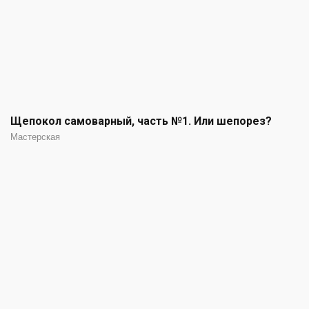
Щепокол самоварный, часть №1. Или шепорез?
Мастерская