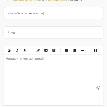
Имя (обязательное поле)
E-mail
-
-
-
-
-
-
-
-
-
-
-
-
-
-
-
-
-
-
-
-
-
-
-
-
-
-
-
-
-
-
-
-
-
-
-
-
-
-
-
0
-
-
-
-
-
-