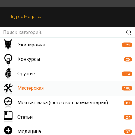
Экипировка
122
Конкурсы
38
Оружие
114
Мастерская
199
Моя вылазка (фотоотчет, комментарии)
67
Статьи
24
Медицина
32