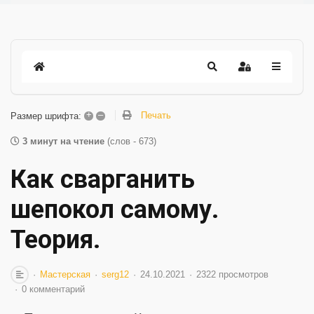
+
–
Печать
Размер шрифта:
3 минут на чтение
(слов - 673)
Как сварганить
шепокол самому.
Теория.
Мастерская
serg12
24.10.2021
2322 просмотров
0 комментарий