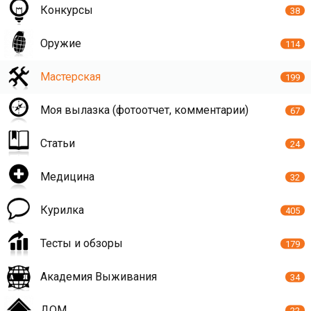
Конкурсы
38
Оружие
114
Мастерская
199
Моя вылазка (фотоотчет, комментарии)
67
Статьи
24
Медицина
32
Курилка
405
Тесты и обзоры
179
Академия Выживания
34
ДОМ
22