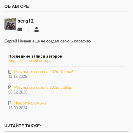
ОБ АВТОРЕ
serg12
Подписаться
serg12
на
обновление
Сергей Нечаев еще не создал свою биографию
автора
Последние записи авторов
Больше записей автора
Результаты сезона 2025. Урожай.
11.12.2025
Результаты сезона 2025. Забор.
08.12.2025
Нож от Колумбии.
16.09.2024
ЧИТАЙТЕ ТАКЖЕ: