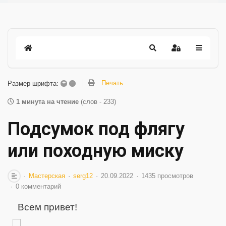
+
–
Печать
Размер шрифта:
1 минута на чтение
(слов - 233)
Подсумок под флягу
или походную миску
Мастерская
serg12
20.09.2022
1435 просмотров
0 комментарий
Всем привет!