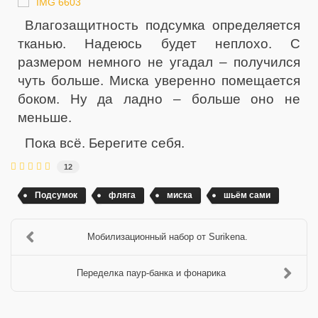
Влагозащитность подсумка определяется
тканью. Надеюсь будет неплохо. С
размером немного не угадал – получился
чуть больше. Миска уверенно помещается
боком. Ну да ладно – больше оно не
меньше.
Пока всё. Берегите себя.
12
Подсумок
фляга
миска
шьём сами
Мобилизационный набор от Surikenа.
Переделка паур-банка и фонарика