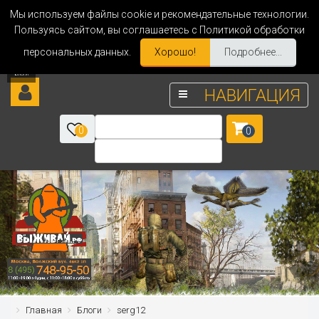
Мы используем файлы cookie и рекомендательные технологии.
Пользуясь сайтом, вы соглашаетесь с Политикой обработки
персональных данных.
Хорошо!
Подробнее...
НАВИГАЦИЯ
0
0
Главная
Блоги
serg12