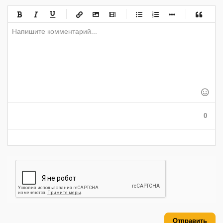
-
-
-
-
-
-
-
-
-
-
-
-
-
-
-
-
-
-
-
-
-
-
-
-
-
-
-
-
-
-
-
-
-
-
-
-
-
-
-
0
-
-
-
-
-
-
Отправить