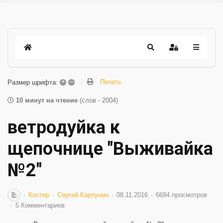
+
–
Печать
Размер шрифта:
10 минут на чтение
(слов - 2004)
ветродуйка к
щепочнице "Выживайка
№2"
Костер
Сергей Карпунин
08.11.2016
6684 просмотров
5 Комментариев