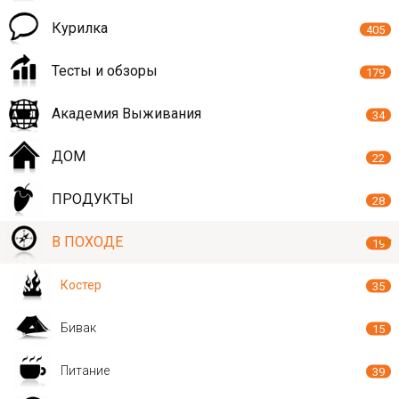
Курилка
405
Тесты и обзоры
179
Академия Выживания
34
ДОМ
22
ПРОДУКТЫ
28
В ПОХОДЕ
19
Костер
35
Бивак
15
Питание
39