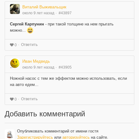
Виталий Выживальщик
около 9 лет назад
#43897
Сергей Карпунин
- при такой толщине на нем прыгать
можно...
Ответить
0
Иван Медведь
около 9 лет назад
#43905
Ножной насос с тем же эффектом можно использовать, если
на авто едем...
Ответить
0
Добавить комментарий
Опубликовать комментарий от имени гостя
Зарегистрируйтесь
или
авторизуйтесь
на сайте.