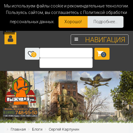
Мы используем файлы cookie и рекомендательные технологии.
Пользуясь сайтом, вы соглашаетесь с Политикой обработки
персональных данных.
Хорошо!
Подробнее...
НАВИГАЦИЯ
0
0
Главная
Блоги
Сергей Карпунин