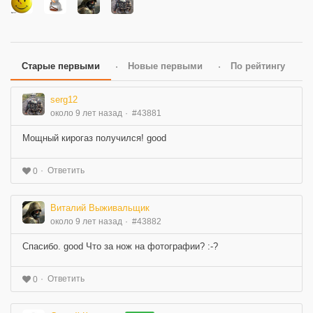
Старые первыми
Новые первыми
По рейтингу
serg12
около 9 лет назад
#43881
Мощный кирогаз получился! good
Ответить
0
Виталий Выживальщик
около 9 лет назад
#43882
Спасибо. good Что за нож на фотографии? :-?
Ответить
0