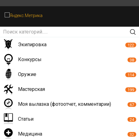
Экипировка
122
Конкурсы
38
Оружие
114
Мастерская
199
Моя вылазка (фотоотчет, комментарии)
67
Статьи
24
Медицина
32