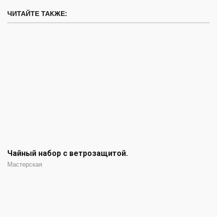
обновление
ЧИТАЙТЕ ТАКЖЕ:
автора
Чайный набор с ветрозащитой.
Мастерская