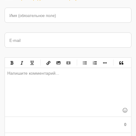
Имя (обязательное поле)
E-mail
-
-
-
-
-
-
-
-
-
-
-
-
-
-
-
-
-
-
-
-
-
-
-
-
-
-
-
-
-
-
-
-
-
-
-
-
-
-
-
0
-
-
-
-
-
-