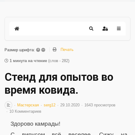
+
–
Печать
Размер шрифта:
1 минута на чтение
(слов - 282)
Стенд для опытов во
время ковида.
Мастерская
serg12
29.10.2020
1643 просмотров
10 Комментариев
Здорово камрады!
С вирусом всё веселее. Сижу на