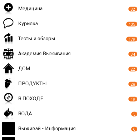
Медицина
32
Курилка
405
Тесты и обзоры
179
Академия Выживания
34
ДОМ
22
ПРОДУКТЫ
28
В ПОХОДЕ
19
ВОДА
5
Выживай - Информация
6