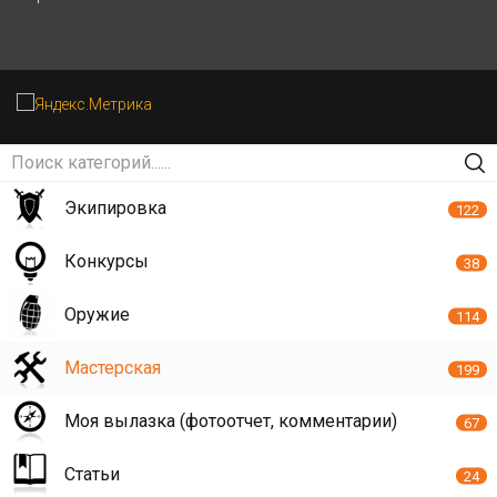
Экипировка
122
Конкурсы
38
Оружие
114
Мастерская
199
Моя вылазка (фотоотчет, комментарии)
67
Статьи
24