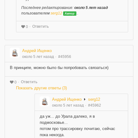
Последнее редактирование:
около 5 лет назад
пользователем
serg12
.
Автор
Ответить
0
Андрей Ищенко
около 5 лет назад
#45956
В принципе, можно было бы попробовать связаться)
Ответить
0
Показать другие ответы (3)
Андрей Ищенко
serg12
около 5 лет назад
#45962
да уж... до Урала далеко, я в
подмосковье...
потом про трассировку почитаю, сейчас
пока некогда.