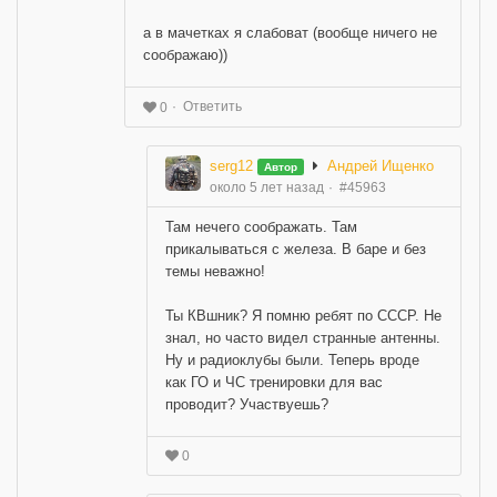
а в мачетках я слабоват (вообще ничего не
соображаю))
Ответить
0
serg12
Андрей Ищенко
Автор
около 5 лет назад
#45963
Там нечего соображать. Там
прикалываться с железа. В баре и без
темы неважно!
Ты КВшник? Я помню ребят по СССР. Не
знал, но часто видел странные антенны.
Ну и радиоклубы были. Теперь вроде
как ГО и ЧС тренировки для вас
проводит? Участвуешь?
0