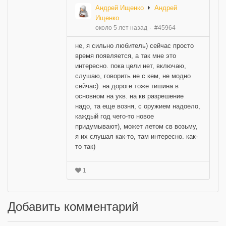
Андрей Ищенко
Андрей
Ищенко
около 5 лет назад
#45964
не, я сильно любитель) сейчас просто
время появляется, а так мне это
интересно. пока цели нет, включаю,
слушаю, говорить не с кем, не модно
сейчас). на дороге тоже тишина в
основном на укв. на кв разрешение
надо, та еще возня, с оружием надоело,
каждый год чего-то новое
придумывают), может летом св возьму,
я их слушал как-то, там интересно. как-
то так)
1
Добавить комментарий