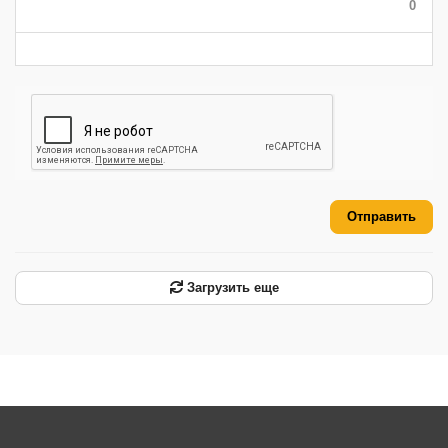
0
-
-
-
-
-
-
Отправить
Загрузить еще