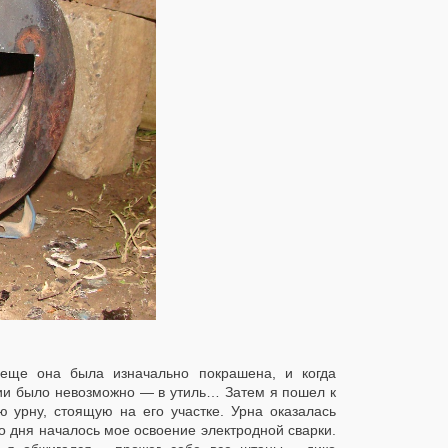
еще она была изначально покрашена, и когда
нии было невозможно — в утиль… Затем я пошел к
 урну, стоящую на его участке. Урна оказалась
го дня началось мое освоение электродной сварки.