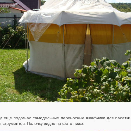
д еще подогнал самодельные переносные шкафчики для палатки.
нструментов. Полочку видно на фото ниже: