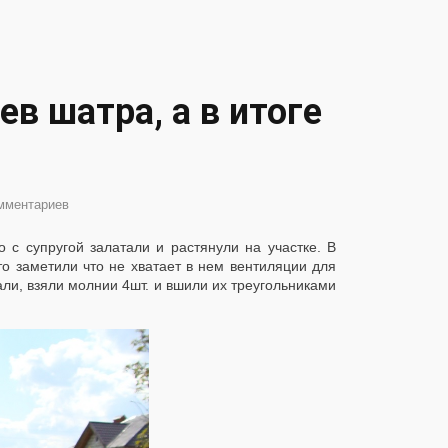
в шатра, а в итоге
мментариев
 с супругой залатали и растянули на участке. В
то заметили что не хватает в нем вентиляции для
али, взяли молнии 4шт. и вшили их треугольниками