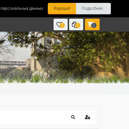
и персональных данных.
Хорошо!
Подробнее...
0
0
0