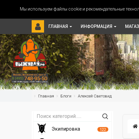
Мы используем файлы cookie и рекомендательные технол
ГЛАВНАЯ
ИНФОРМАЦИЯ
МАГА
Главная
Блоги
Алексей Световид
Экипировка
122