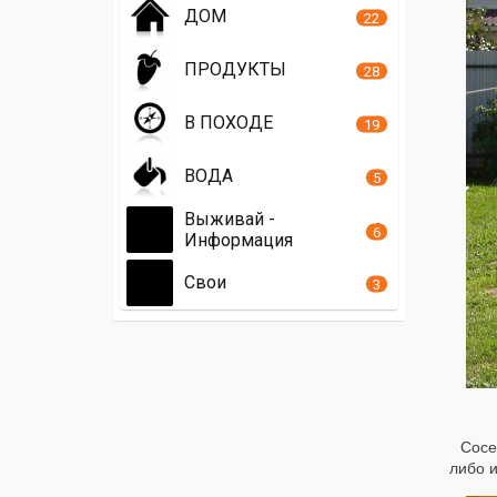
ДОМ
22
ПРОДУКТЫ
28
В ПОХОДЕ
19
ВОДА
5
Выживай -
6
Информация
Свои
3
Сосе
либо и