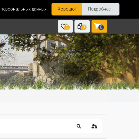
и персональных данных.
Хорошо!
Подробнее...
0
0
0