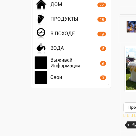
ДОМ
22
ПРОДУКТЫ
28
В ПОХОДЕ
19
ВОДА
5
Выживай -
6
Информация
Свои
3
Про
б