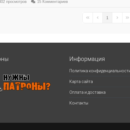
02 просмотров
15 Комментариев
1
First Page
Previous Page
Next Pa
La
оны
Информация
Политика конфиденциальност
Карта сайта
Оплата и доставка
Контакты