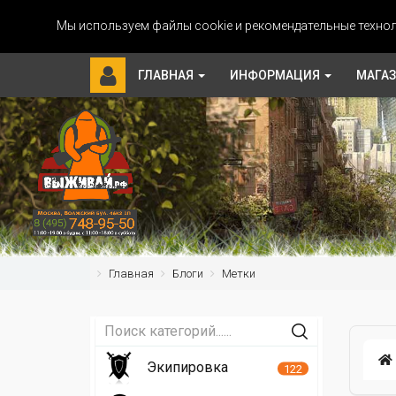
Мы используем файлы cookie и рекомендательные технол
ГЛАВНАЯ
ИНФОРМАЦИЯ
МАГА
Главная
Блоги
Метки
Экипировка
122