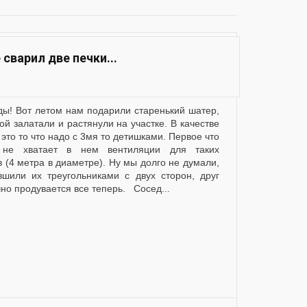
сварил две печки...
ой залатали и растянули на участке. В качестве
это то что надо с 3мя то детишками. Первое что
 не хватает в нем вентиляции для таких
 (4 метра в диаметре). Ну мы долго не думали,
вшили их треугольниками с двух сторон, друг
но продувается все теперь. Сосед...