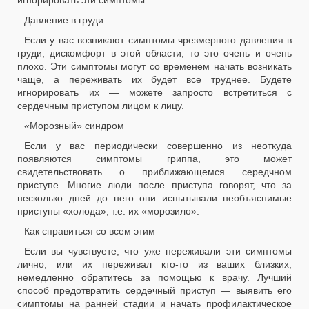
игнорировать эти симптомы.
Давление в груди
Если у вас возникают симптомы чрезмерного давления в
груди, дискомфорт в этой области, то это очень и очень
плохо. Эти симптомы могут со временем начать возникать
чаще, а переживать их будет все труднее. Будете
игнорировать их — можете запросто встретиться с
сердечным приступом лицом к лицу.
«Морозный» синдром
Если у вас периодически совершенно из неоткуда
появляются симптомы гриппа, это может
свидетельствовать о приближающемся середчном
приступе. Многие люди после приступа говорят, что за
несколько дней до него они испытывали необъяснимые
приступы «холода», т.е. их «морозило».
Как справиться со всем этим
Если вы чувствуете, что уже переживали эти симптомы
лично, или их переживал кто-то из ваших близких,
немедленно обратитесь за помощью к врачу. Лучший
способ предотвратить сердечный приступ — выявить его
симптомы на ранней стадии и начать профилактическое