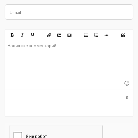
E-mail
-
-
-
-
-
-
-
-
-
-
-
-
-
-
-
-
-
-
-
-
-
-
-
-
-
-
-
-
-
-
-
-
-
-
-
-
-
-
-
0
-
-
-
-
-
-