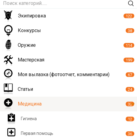
Экипировка
122
Конкурсы
38
Оружие
114
Мастерская
199
Моя вылазка (фотоотчет, комментарии)
67
Статьи
24
Медицина
32
Гигиена
12
Первая помощь
36