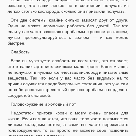
означает, что ваши легкие не в состоянии получать из
легких столько кислорода, сколько они привыкли получать.
Эти две системы крайне сильно зависят друг от друга.
Одна не может нормально работать без другой. Так что
если у вас часто возникают проблемы с ровным дыханием,
лучше проконсультируйтесь с врачом — и как можно
быстрее.
Слабость
Если вы чувствуете слабость во всем теле, это означает,
что в ваших артериях слишком мало крови. Ваши мышцы
не получают в нужных количествах кислород и питательные
вещества. Так что если у вас часто без видимых на то
причин случаются предобморочные состояния, это уже сам
по себе довольно тревожный признак проблем с сердечно-
сосудистой системой.
Головокружение и холодный пот
Недостаток притока крови к мозгу очень опасен для
жизни. Если вам кажется, что ваше тело часто покрывается
липким холодным потом, а сами вы часто переживаете
головокружения, то вы просто не можете себе позволить