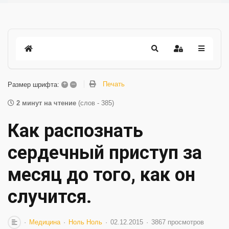
+
–
Печать
Размер шрифта:
2 минут на чтение
(слов - 385)
Как распознать
сердечный приступ за
месяц до того, как он
случится.
Медицина
Ноль Ноль
02.12.2015
3867 просмотров