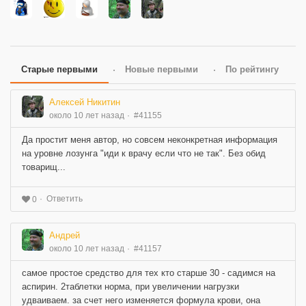
Старые первыми
Новые первыми
По рейтингу
Алексей Никитин
около 10 лет назад
#41155
Да простит меня автор, но совсем неконкретная информация
на уровне лозунга "иди к врачу если что не так". Без обид
товарищ...
Ответить
0
Андрей
около 10 лет назад
#41157
самое простое средство для тех кто старше 30 - садимся на
аспирин. 2таблетки норма, при увеличении нагрузки
удваиваем. за счет него изменяется формула крови, она