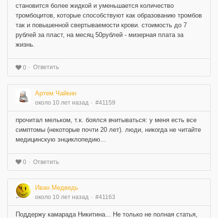
становится более жидкой и уменьшается количество
тромбоцитов, которые способствуют как образованию тромбов
так и повышенной свертываемости крови. стоимость до 7
рублей за пласт, на месяц 50рублей - мизерная плата за
жизнь.
Ответить
0
Артем Чайкин
около 10 лет назад
#41159
прочитал мельком, т.к. боялся вчитываться: у меня есть все
симптомы (некоторые почти 20 лет). люди, никогда не читайте
медицинскую энциклопедию...
Ответить
0
Иван Медведь
около 10 лет назад
#41163
Поддержу камарада Никитина... Не только не полная статья,