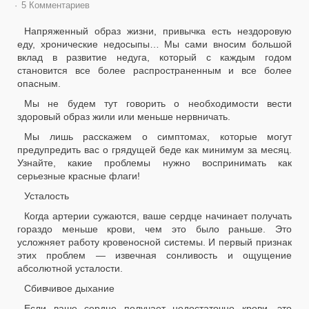
5 Комментариев
Напряженный образ жизни, привычка есть нездоровую
еду, хронические недосыпы… Мы сами вносим большой
вклад в развитие недуга, который с каждым годом
становится все более распространенным и все более
опасным.
Мы не будем тут говорить о необходимости вести
здоровый образ жили или меньше нервничать.
Мы лишь расскажем о симптомах, которые могут
предупредить вас о грядущей беде как минимум за месяц.
Узнайте, какие проблемы нужно воспринимать как
серьезные красные флаги!
Усталость
Когда артерии сужаются, ваше сердце начинает получать
гораздо меньше крови, чем это было раньше. Это
усложняет работу кровеносной системы. И первый признак
этих проблем — извечная сонливость и ощущение
абсолютной усталости.
Сбивчивое дыхание
Если ваше сердце получает недостаточно крови, это