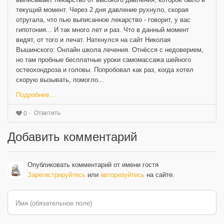
текущий момент. Через 2 дня давление рухнуло, скорая
отругала, что пью выписанное лекарство - говорит, у вас
гипотония... И так много лет и раз. Что в данный момент
видят, от того и лечат. Наткнулся на сайт Николая
Вышинского: Онлайн школа лечения. Отнёсся с недоверием,
но там пробные бесплатные уроки самомассажа шейного
остеохондроза и головы. Попробовал как раз, когда хотел
скорую вызывать, помогло...
Подробнее...
Ответить
0
Добавить комментарий
Опубликовать комментарий от имени гостя
Зарегистрируйтесь
или
авторизуйтесь
на сайте.
Имя (обязательное поле)