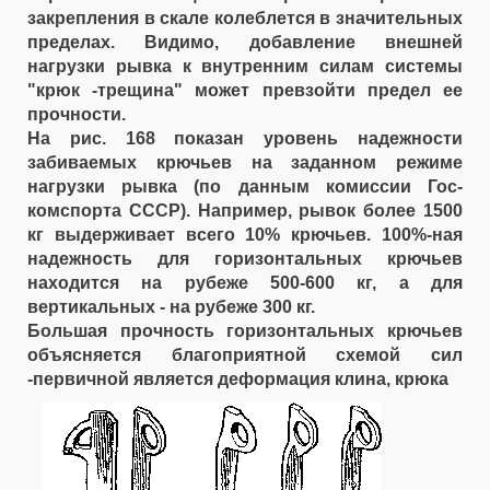
закрепления в скале колеблется в значительных
пределах. Видимо, добавление внешней
нагрузки рывка к внутренним силам системы
"крюк -трещина" может превзойти предел ее
прочности.
На рис. 168 показан уровень надежности
забиваемых крючьев на заданном режиме
нагрузки рывка (по данным комиссии Гос-
комспорта СССР). Например, рывок более 1500
кг выдерживает всего 10% крючьев. 100%-ная
надежность для горизонтальных крючьев
находится на рубеже 500-600 кг, а для
вертикальных - на рубеже 300 кг.
Большая прочность горизонтальных крючьев
объясняется благоприятной схемой сил
-первичной является деформация клина, крюка