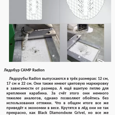
Ледобур CAMP Radion
Ледорубы Radion выпускаются в трёх размерах: 12 см,
17 см и 22 см. Они также имеют цветовую маркировку
в зависимости от размера. А ещё вшитую петлю для
крепления карабина. За счёт этого они немного
тяжелее аналогов, однако позволяют обойтись без
использования оттяжки. Что в общем итоге все же
приведёт к экономии в весе. Крутятся в лёд они не так
прекрасно, как Black Diamondили Grivel, но все же