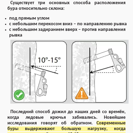
Существует три основных способа расположения
бура относительно склона:
под прямым углом
с небольшим перекосом вниз – по направлению рывка
с небольшим задиранием вверх – против направления
рывка
Последний способ дожил до наших дней со времён,
когда ледовые крючья забивались. Новейшие
исследования говорят об обратном.
Современные
буры выдерживают большую нагрузку, когда