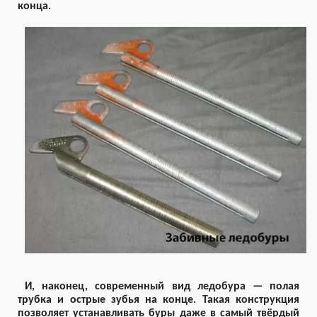
конца.
И, наконец, современный вид ледобура — полая
трубка и острые зубья на конце. Такая конструкция
позволяет устанавливать буры даже в самый твёрдый