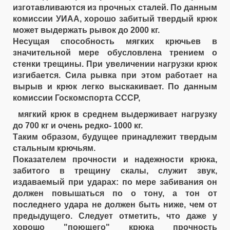
изготавливаются из прочных сталей. По данным
комиссии УИАА, хорошо забитый твердый крюк
может выдержать рывок до 2000 кг.
Несущая способность мягких крючьев в
значительной мере обусловлена трением о
стенки трещины. При увеличении нагрузки крюк
изгибается. Сила рывка при этом работает на
вырыв и крюк легко выскакивает. По данным
комиссии Госкомспорта СССР,
мягкий крюк в среднем выдерживает нагрузку
до 700 кг и очень редко- 1000 кг.
Таким образом, будущее принадлежит твердым
стальным крючьям.
Показателем прочности и надежности крюка,
забитого в трещину скалы, служит звук,
издаваемый при ударах: по мере забивания он
должен повышаться по o тону, а тон от
последнего удара не должен быть ниже, чем от
предыдущего. Следует отметить, что даже у
хорошо "поющего" крюка прочность