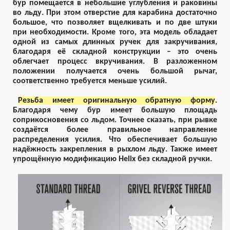
бур помещается в небольшие углубления и раковины
во льду. При этом отверстие для карабина достаточно
большое, что позволяет вщелкивать и по две штуки
при необходимости. Кроме того, эта модель обладает
одной из самых длинных ручек для закручивания,
благодаря её складной конструкции – это очень
облегчает процесс вкручивания. В разложенном
положении получается очень большой рычаг,
соответственно требуется меньше усилий.
Резьба имеет оригинальную обратную форму
.
Благодаря чему бур имеет большую площадь
соприкосновения со льдом. Точнее сказать, при рывке
создаётся более правильное направление
распределения усилия. Что обеспечивает большую
надёжность закрепления в рыхлом льду. Также имеет
упрощённую модификацию Helix без складной ручки.