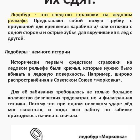
Ледобур - это средство страховки на ледовом
рельефе.
Представляет собой полую трубку с
проушиной для крепления карабина и/ или оттяжки с
одной стороны и острые зубья для вкручивания в лёд с
другой.
Ледобуры - немного истории
Исторически первым средством страховки на
ледовом рельефе были крючья, которые нужно было
вбивать в ледовую поверхность. Например, широко
распространённая в Советском Союзе «морковка».
Для её забивания требовалось не только большое
количество физических трудозатрат, но и филигранная
техника. Потому что при одном неловком ударе лёд
мог сколоться, и тогда всю работу по забивке
приходилось начинать сначала.