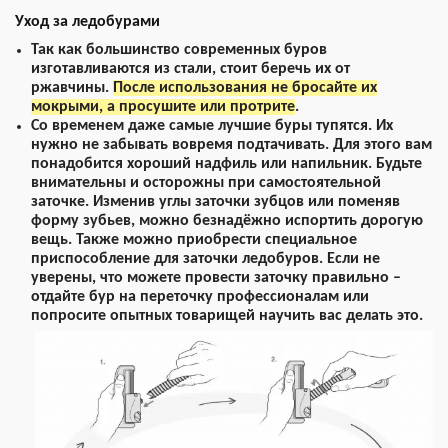
Уход за ледобурами
Так как большинство современных буров
изготавливаются из стали, стоит беречь их от
ржавчины.
После использования не бросайте их
мокрыми, а просушите или протрите
.
Со временем даже самые лучшие буры тупятся. Их
нужно не забывать вовремя подтачивать. Для этого вам
понадобится хороший надфиль или напильник. Будьте
внимательны и осторожны при самостоятельной
заточке. Изменив углы заточки зубцов или поменяв
форму зубьев, можно безнадёжно испортить дорогую
вещь. Также можно приобрести специальное
приспособление для заточки ледобуров. Если не
уверены, что можете провести заточку правильно –
отдайте бур на переточку профессионалам или
попросите опытных товарищей научить вас делать это.