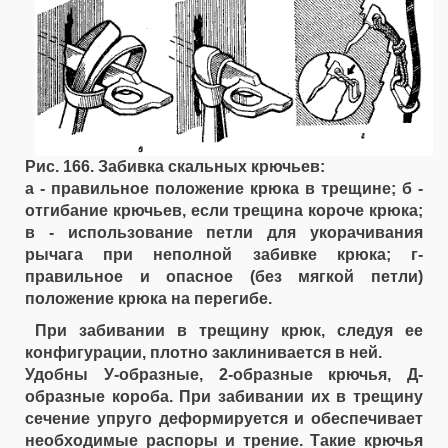
Рис. 166. Забивка скальных крючьев:
а - правильное положение крюка в трещине; б -
отгибание крючьев, если трещина короче крюка;
в - использование петли для укорачивания
рычага при неполной забивке крюка; г-
правильное и опасное (без мягкой петли)
положение крюка на перегибе.
При забивании в трещину крюк, следуя ее
конфигурации, плотно заклинивается в ней.
Удобны У-образные, 2-образные крючья, Д-
образные короба. При забивании их в трещину
сечение упруго деформируется и обеспечивает
необходимые распоры и трение. Такие крючья