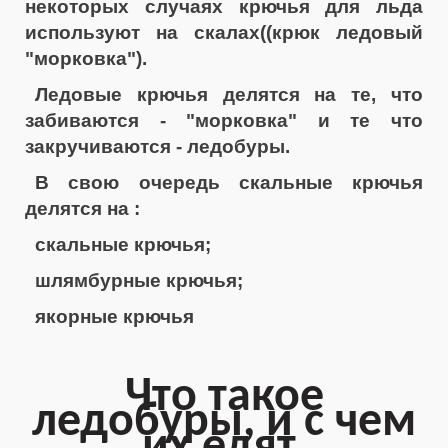
некоторых случаях крючья для льда
используют на скалах((крюк ледовый
"морковка").
Ледовые крючья делятся на те, что
забиваются - "морковка" и те что
закручиваются - ледобуры.
В свою очередь скальные крючья
делятся на :
скальные крючья;
шлямбурные крючья;
якорные крючья
Что такое
ледобуры, и с чем
их едят.