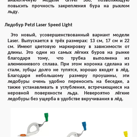
аналогичную модели Grivel 360, позволяющую
повысить прочность закрепления бура на рыхлом
льду.
Ледобур Petzl Laser Speed Light
Это новый, усовершенствованный вариант модели
Laser. Выпускается в трёх размерах: 13 см, 17 см и 22
см. Имеют цветовую маркировку в зависимости от
длины. Это одни из самых лёгких буров на рынке
благодаря тому, что трубка выполнена из
алюминиевого сплава. При этом коронка сделана из
стали, зубцы долго не тупятся, хорошо входят в лёд.
Благодаря небольшому размеру проушины, эти
ледобуры очень удобно переносить на беседке, а
также устанавливать в углубления, встречающиеся на
неровной поверхности льда. Невероятно лёгкие
ледобуры без ущерба в удобстве вкручивания в лёд.