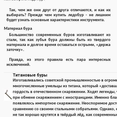
Так, чем же они друг от друга отличаются, и как их
выбирать? Прежде чем купить ледобур - не лишним
будет узнать основные характеристики инструмента.
Материал бура
Большинство современных буров изготавливают из
стали, так как зубья бура должны быть из твердого
материала и долгое время оставаться острыми, «держа
заточку».
Правда, из этого правила есть пара интересных
исключений.
Титановые буры
Изготавливались советской промышленностью в огромн
многочисленные умельцы из титана, который «достава
гордость в отечественном снаряжении. Ходят легенды,
при обмене снаряжением с иностранцами. Именно бла
появлялось импортное снаряжение. Неоспоримое достои
сравнению со своими стальными собратьями. Однако, ес
не так хорошо крутятся в твёрдый лёд, как современны