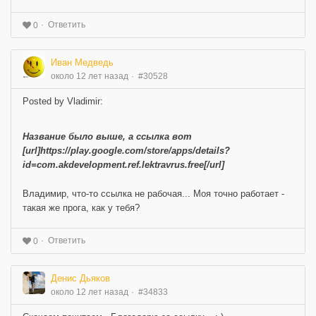
Ответить
0
Иван Медведь
около 12 лет назад
#30528
Posted by Vladimir:
Название было выше, а ссылка вот
[url]https://play.google.com/store/apps/details?
id=com.akdevelopment.ref.lektravrus.free[/url]
Владимир, что-то ссылка не рабочая... Моя точно работает -
такая же прога, как у тебя?
Ответить
0
Денис Дьяков
около 12 лет назад
#34833