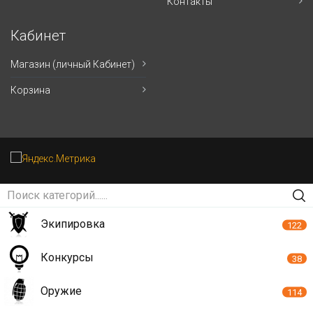
Контакты
Кабинет
Магазин (личный Кабинет)
Корзина
Экипировка
122
Конкурсы
38
Оружие
114