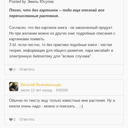
Posted by Эмиль Юсупов:
Плохо, что без картинок -- поди еще опознай все
перечисленные растения.
Согласен, что без картинок книга - не законченный продукт.
Но при желании можно из других книг подробные описания с
картинками поиметь.
З.Ы. если честно, то без практики подобные книги - чистая
теория, информация для общего развития, пара мегабайт в
электронную библиотеку для "всяких случаев".
Ответить
0
Виталий Выживальщик
около 12 лет назад
#30500
Обычно по тексту ищу только известные мне растения. Ну а
ежели очень надо - можно и поискать... ;-)
Ответить
0