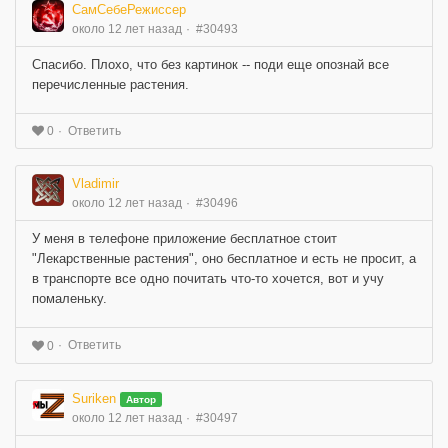
СамСебеРежиссер
около 12 лет назад
#30493
Спасибо. Плохо, что без картинок -- поди еще опознай все
перечисленные растения.
Ответить
0
Vladimir
около 12 лет назад
#30496
У меня в телефоне приложение бесплатное стоит
"Лекарственные растения", оно бесплатное и есть не просит, а
в транспорте все одно почитать что-то хочется, вот и учу
помаленьку.
Ответить
0
Suriken
Автор
около 12 лет назад
#30497