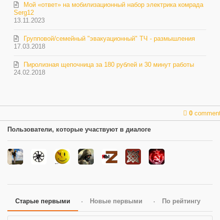
Мой «ответ» на мобилизационный набор электрика комрада
Serg12
13.11.2023
Групповой/семейный "эвакуационный" ТЧ - размышления
17.03.2018
Пиролизная щепочница за 180 рублей и 30 минут работы
24.02.2018
0
commen
Пользователи, которые участвуют в диалоге
Старые первыми
Новые первыми
По рейтингу