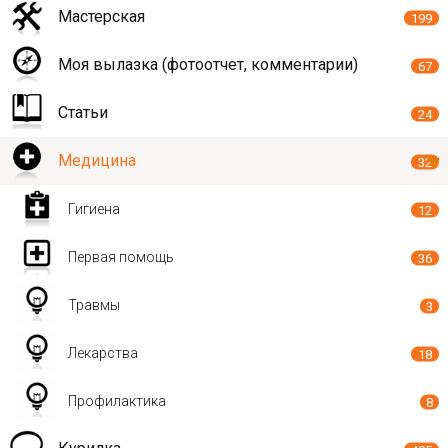
Мастерская
199
Моя вылазка (фотоотчет, комментарии)
67
Статьи
24
Медицина
32
Гигиена
12
Первая помощь
36
Травмы
3
Лекарства
18
Профилактика
8