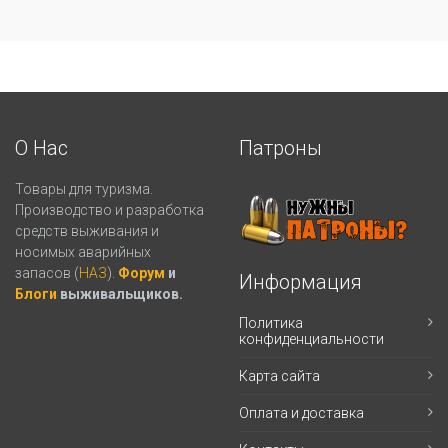
О Нас
Патроны
Товары для туризма.
Производство и разработка
средств выживания и
носимых аварийных
запасов (
НАЗ
).
Форум
и
Информация
Блоги
выживальщиков.
Политика
конфиденциальности
Карта сайта
Оплата и доставка