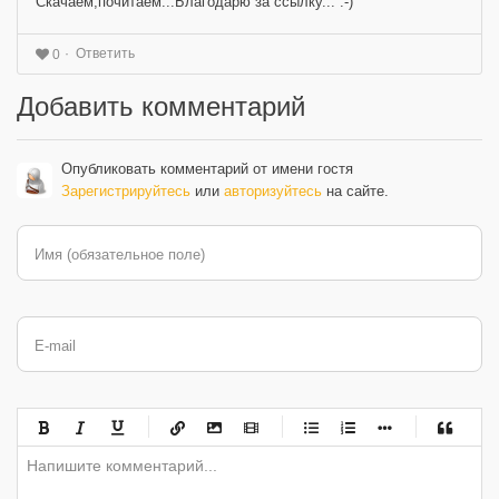
Скачаем,почитаем...Благодарю за ссылку... :-)
Ответить
0
Добавить комментарий
Опубликовать комментарий от имени гостя
Зарегистрируйтесь
или
авторизуйтесь
на сайте.
Имя (обязательное поле)
E-mail
-
-
-
-
-
-
-
-
-
-
-
-
-
-
-