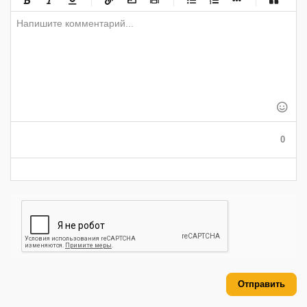
-
-
-
-
-
-
-
-
-
-
-
-
-
-
-
-
-
-
-
-
-
-
-
-
-
-
-
-
-
-
-
-
-
-
-
-
0
-
-
-
-
-
-
Отправить