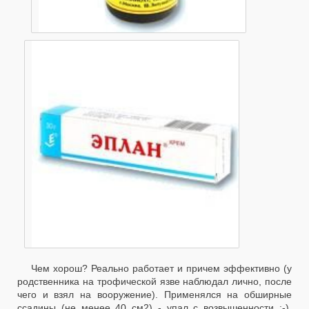
Чем хорош? Реально работает и причем эффективно (у
родственника на трофической язве наблюдал лично, после
чего и взял на вооружение). Применялся на обширные
ссадины (не менее 40 см2) - упал с возвышенности :-),