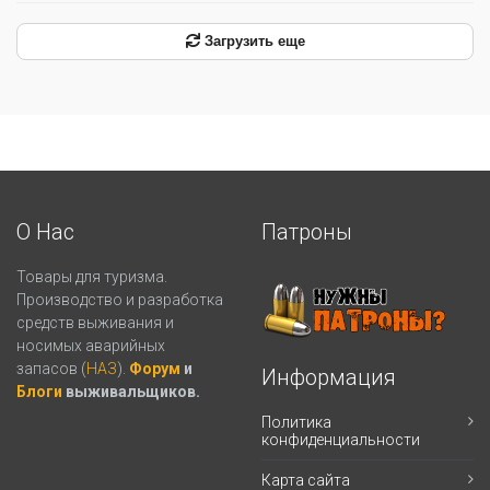
Загрузить еще
О Нас
Патроны
Товары для туризма.
Производство и разработка
средств выживания и
носимых аварийных
запасов (
НАЗ
).
Форум
и
Информация
Блоги
выживальщиков.
Политика
конфиденциальности
Карта сайта