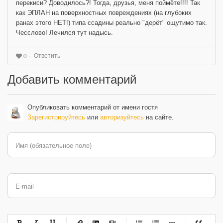
перекиси? Доводилось?! Тогда, друзья, меня поймёте!!!! Так
как ЭПЛАН на поверхностных повреждениях (на глубоких
ранах этого НЕТ!) типа ссадины реально "дерёт" ощутимо так.
Чесслово! Лечился тут надысь.
Ответить
0
Добавить комментарий
Опубликовать комментарий от имени гостя
Зарегистрируйтесь
или
авторизуйтесь
на сайте.
Имя (обязательное поле)
E-mail
-
-
-