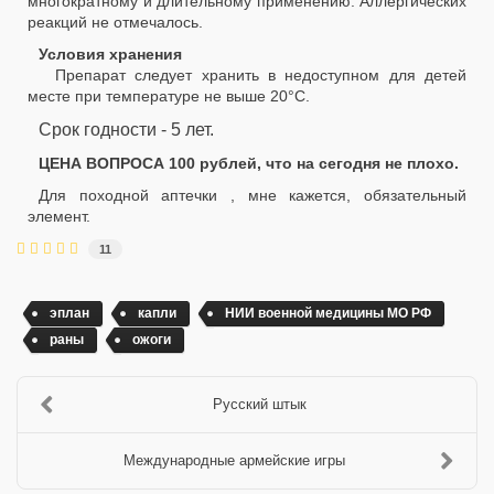
многократному и длительному применению. Аллергических
реакций не отмечалось.
Условия хранения
Препарат следует хранить в недоступном для детей
месте при температуре не выше 20°С.
Срок годности - 5 лет.
ЦЕНА ВОПРОСА 100 рублей, что на сегодня не плохо.
Для походной аптечки , мне кажется, обязательный
элемент.
11
эплан
капли
НИИ военной медицины МО РФ
раны
ожоги
Русский штык
Международные армейские игры