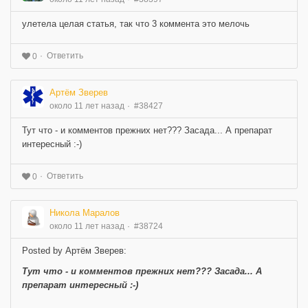
улетела целая статья, так что 3 коммента это мелочь
Ответить
0
Артём Зверев
около 11 лет назад
#38427
Тут что - и комментов прежних нет??? Засада... А препарат
интересный :-)
Ответить
0
Никола Маралов
около 11 лет назад
#38724
Posted by Артём Зверев:
Тут что - и комментов прежних нет??? Засада... А
препарат интересный :-)