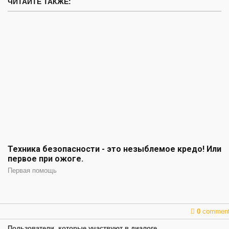
ЧИТАЙТЕ ТАКЖЕ:
Техника безопасности - это незыблемое кредо! Или
первое при ожоге.
Первая помощь
0
commen
Пользователи, которые участвуют в диалоге