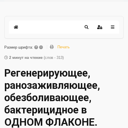
+
–
Печать
Размер шрифта:
2 минут на чтение
(слов - 313)
Регенерирующее,
ранозаживляющее,
обезболивающее,
бактерицидное в
ОДНОМ ФЛАКОНЕ.