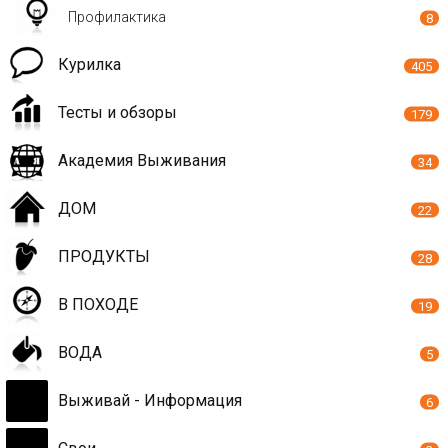
Профилактика
8
Курилка
405
Тесты и обзоры
179
Академия Выживания
34
ДОМ
22
ПРОДУКТЫ
28
В ПОХОДЕ
19
ВОДА
5
Выживай - Информация
6