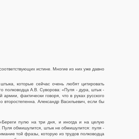
соответствующих истине. Многие из них уже давно
штыка, которые сейчас очень любят цитировать
о полководца А.В. Суворова: «Пуля - дура, штык -
 армии, фактически говоря, что в руках русского
о второстепенна. Александр Васильевич, если бы
 «Береги пулю на три дня, и иногда и на целую
о. Пуля обмишулится, штык не обмишулится: пуля -
имание той фразы, которую из трудов полководца