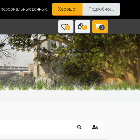
и персональных данных.
Хорошо!
Подробнее...
0
0
0