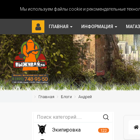
Мы используем файлы cookie и рекомендательные технол
ГЛАВНАЯ
ИНФОРМАЦИЯ
МАГА
Главная
Блоги
Андрей
Экипировка
122