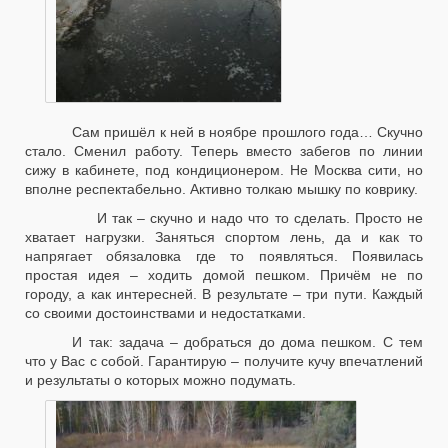
Сам пришёл к ней в ноябре прошлого года… Скучно
стало. Сменил работу. Теперь вместо забегов по линии
сижу в кабинете, под кондиционером. Не Москва сити, но
вполне респектабельно. Активно толкаю мышку по коврику.
И так – скучно и надо что то сделать. Просто не
хватает нагрузки. Заняться спортом лень, да и как то
напрягает обязаловка где то появляться. Появилась
простая идея – ходить домой пешком. Причём не по
городу, а как интересней. В результате – три пути. Каждый
со своими достоинствами и недостатками.
И так: задача – добраться до дома пешком. С тем
что у Вас с собой. Гарантирую – получите кучу впечатлений
и результаты о которых можно подумать.