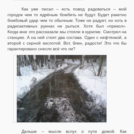
Как уже писал – есть повод радоваться – мой
городок чем то ядрёным бомбить не будут. Будет ракетно
бомбовый удар чем то обычным. Тоже не радует, но хоть в
радиоактивных руинах не рыться. Хотя был «прикол».
Когда мне это рассказали мы стояли в курилке. Смотрел на
станцию. А на ней стоят два состава. Один с нефтянкой, а
второй с серной кислотой. Вот, блин, радости! Это что бы
гарантировано снесло всё что ли?
Дальше – мысли вслух о пути домой. Как