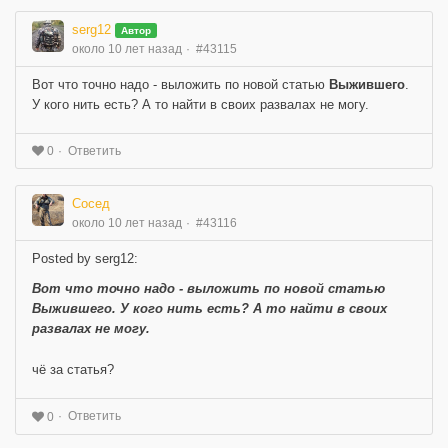
serg12
Автор
около 10 лет назад
#43115
Вот что точно надо - выложить по новой статью
Выжившего
.
У кого нить есть? А то найти в своих развалах не могу.
Ответить
0
Сосед
около 10 лет назад
#43116
Posted by serg12:
Вот что точно надо - выложить по новой статью
Выжившего
. У кого нить есть? А то найти в своих
развалах не могу.
чё за статья?
Ответить
0