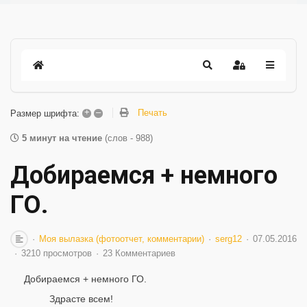
+
–
Печать
Размер шрифта:
5 минут на чтение
(слов - 988)
Добираемся + немного
ГО.
Моя вылазка (фотоотчет, комментарии)
serg12
07.05.2016
3210 просмотров
23 Комментариев
Добираемся + немного ГО.
Здрасте всем!