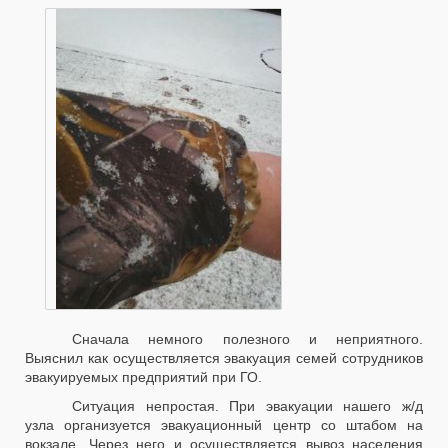
Сначала немного полезного и неприятного.
Выяснил как осуществляется эвакуация семей сотрудников
эвакуируемых предприятий при ГО.
Ситуация непростая. При эвакуации нашего ж/д
узла организуется эвакуационный центр со штабом на
вокзале. Через него и осуществляется вывоз населения