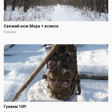
Свежий нож Мора + всякое.
Курилка
Гуляем 10!!!