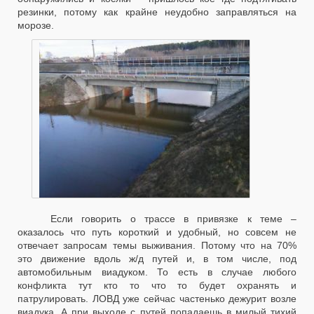
резинки, потому как крайне неудобно заправляться на
морозе.
Если говорить о трассе в привязке к теме –
оказалось что путь короткий и удобный, но совсем не
отвечает запросам темы выживания. Потому что на 70%
это движение вдоль ж/д путей и, в том числе, под
автомобильным виадуком. То есть в случае любого
конфликта тут кто то что то будет охранять и
патрулировать. ЛОВД уже сейчас частенько дежурит возле
виадука. А при выходе с путей попадаешь в милый тихий