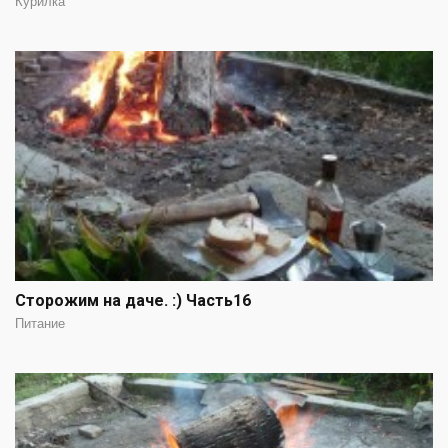
Курилка
Сторожим на даче. :) Часть16
Питание