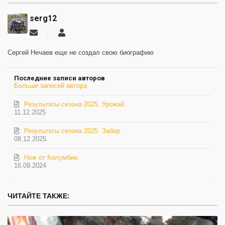
serg12
Подписаться
serg12
на
обновление
Сергей Нечаев еще не создал свою биографию
автора
Последние записи авторов
Больше записей автора
Результаты сезона 2025. Урожай.
11.12.2025
Результаты сезона 2025. Забор.
08.12.2025
Нож от Колумбии.
16.09.2024
ЧИТАЙТЕ ТАКЖЕ: