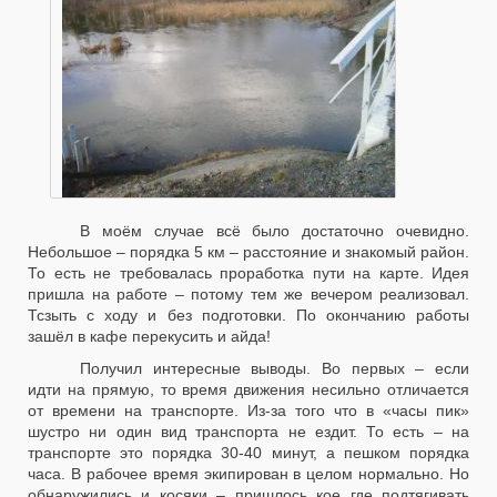
В моём случае всё было достаточно очевидно.
Небольшое – порядка 5 км – расстояние и знакомый район.
То есть не требовалась проработка пути на карте. Идея
пришла на работе – потому тем же вечером реализовал.
Тсзыть с ходу и без подготовки. По окончанию работы
зашёл в кафе перекусить и айда!
Получил интересные выводы. Во первых – если
идти на прямую, то время движения несильно отличается
от времени на транспорте. Из-за того что в «часы пик»
шустро ни один вид транспорта не ездит. То есть – на
транспорте это порядка 30-40 минут, а пешком порядка
часа. В рабочее время экипирован в целом нормально. Но
обнаружились и косяки – пришлось кое где подтягивать