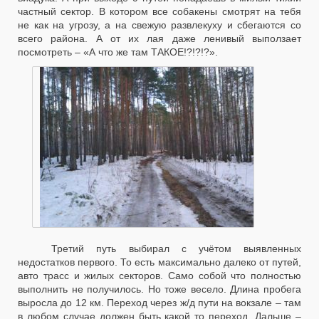
частный сектор. В котором все собакены смотрят на тебя
не как на угрозу, а на свежую развлекуху и сбегаются со
всего района. А от их лая даже ленивый выползает
посмотреть – «А что же там ТАКОЕ!?!?!?».
Третий путь выбирал с учётом выявленных
недостатков первого. То есть максимально далеко от путей,
авто трасс и жилых секторов. Само собой что полностью
выполнить не получилось. Но тоже весело. Длина пробега
выросла до 12 км. Переход через ж/д пути на вокзале – там
в любом случае должен быть какой то переход. Дальше –