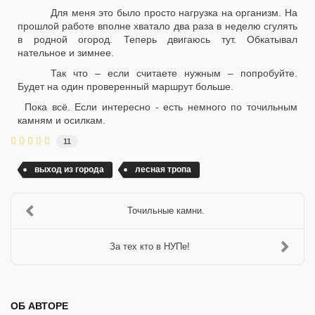
Для меня это было просто нагрузка на организм. На
прошлой работе вполне хватало два раза в неделю сгулять
в родной огород. Теперь двигаюсь тут. Обкатывал
нательное и зимнее.
Так что – если считаете нужным – попробуйте.
Будет на один проверенный маршрут больше.
Пока всё. Если интересно - есть немного по точильным
камням и осилкам.
11
выход из города
лесная тропа
Точильные камни.
За тех кто в НУПе!
ОБ АВТОРЕ