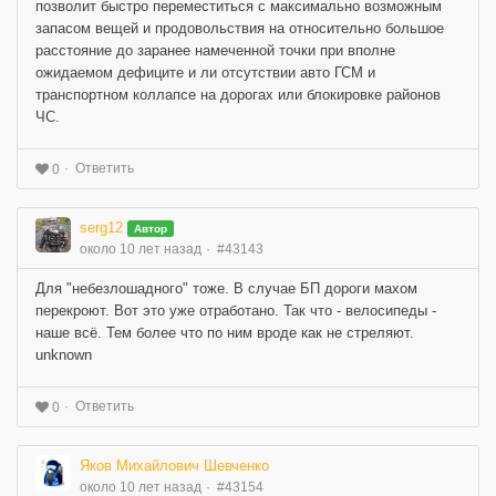
позволит быстро переместиться с максимально возможным
запасом вещей и продовольствия на относительно большое
расстояние до заранее намеченной точки при вполне
ожидаемом дефиците и ли отсутствии авто ГСМ и
транспортном коллапсе на дорогах или блокировке районов
ЧС.
Ответить
0
serg12
Автор
около 10 лет назад
#43143
Для "небезлошадного" тоже. В случае БП дороги махом
перекроют. Вот это уже отработано. Так что - велосипеды -
наше всё. Тем более что по ним вроде как не стреляют.
unknown
Ответить
0
Яков Михайлович Шевченко
около 10 лет назад
#43154