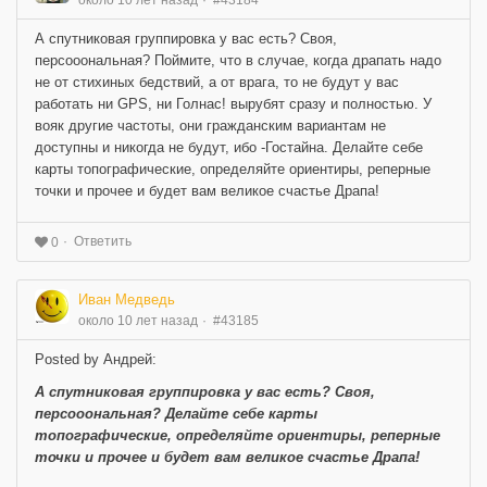
А спутниковая группировка у вас есть? Своя,
персооональная? Поймите, что в случае, когда драпать надо
не от стихиных бедствий, а от врага, то не будут у вас
работать ни GPS, ни Голнас! вырубят сразу и полностью. У
вояк другие частоты, они гражданским вариантам не
доступны и никогда не будут, ибо -Гостайна. Делайте себе
карты топографические, определяйте ориентиры, реперные
точки и прочее и будет вам великое счастье Драпа!
Ответить
0
Иван Медведь
около 10 лет назад
#43185
Posted by Андрей:
А спутниковая группировка у вас есть? Своя,
персооональная? Делайте себе карты
топографические, определяйте ориентиры, реперные
точки и прочее и будет вам великое счастье Драпа!