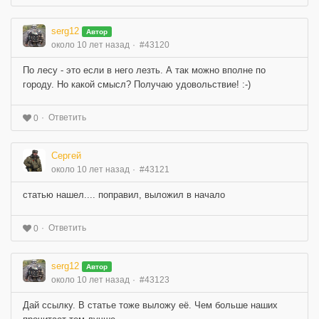
serg12
Автор
около 10 лет назад
#43120
По лесу - это если в него лезть. А так можно вполне по
городу. Но какой смысл? Получаю удовольствие! :-)
Ответить
0
Сергей
около 10 лет назад
#43121
статью нашел.... поправил, выложил в начало
Ответить
0
serg12
Автор
около 10 лет назад
#43123
Дай ссылку. В статье тоже выложу её. Чем больше наших