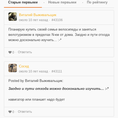
Старые первыми
Новые первыми
По рейтингу
Виталий Выживальщик
около 10 лет назад
#43106
Планирую купить своей семье велосипеды и заняться
велотуризмом в пределах N-км от дома. Заодно и пути отхода
можно досконально изучить... :-*
Ответить
0
Сосед
около 10 лет назад
#43111
Posted by Виталий Выживальщик:
Заодно и пути отхода можно досконально изучить... :-*
навигатор или планшет надо будет
Ответить
0