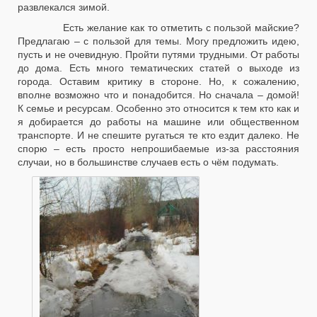
развлекался зимой.
Есть желание как то отметить с пользой майские?
Предлагаю – с пользой для темы. Могу предложить идею,
пусть и не очевидную. Пройти путями трудными. От работы
до дома. Есть много тематических статей о выходе из
города. Оставим критику в стороне. Но, к сожалению,
вполне возможно что и понадобится. Но сначала – домой!
К семье и ресурсам. Особенно это относится к тем кто как и
я добирается до работы на машине или общественном
транспорте. И не спешите ругаться те кто ездит далеко. Не
спорю – есть просто непрошибаемые из-за расстояния
случаи, но в большинстве случаев есть о чём подумать.