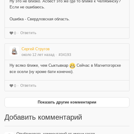
Ну это не близко. Асбест это же где то ближе к Челябинску?
Если не ошибаюсь.
Ошибка - Свердловская область.
Ответить
0
Сергей Стругов
около 12 лет назад
#34193
Ну всяко ближе, чем Сыктывкар
Сейчас в Магнитогорске
все осели (ну кроме бати конечно).
Ответить
0
Показать другие комментарии
Добавить комментарий
Опубликовать комментарий от имени гостя