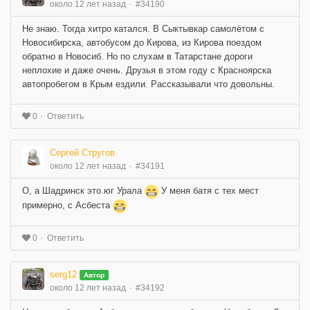
около 12 лет назад
#34190
Не знаю. Тогда хитро катался. В Сыктывкар самолётом с
Новосибирска, автобусом до Кирова, из Кирова поездом
обратно в Новосиб. Но по слухам в Татарстане дороги
неплохие и даже очень. Друзья в этом году с Красноярска
автопробегом в Крым ездили. Рассказывали что довольны.
Ответить
0
Сергей Стругов
около 12 лет назад
#34191
О, а Шадринск это юг Урала
У меня батя с тех мест
примерно, с Асбеста
Ответить
0
serg12
Автор
около 12 лет назад
#34192