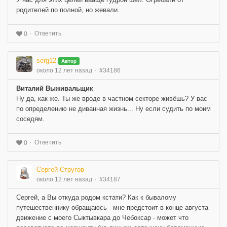
родителей по полной, но жевали.
Ответить
0
serg12
Автор
около 12 лет назад
#34186
Виталий Выживальщик
Ну да, как же. Ты же вроде в частном секторе живёшь? У вас
по определению не диванная жизнь... Ну если судить по моим
соседям.
Ответить
0
Сергей Стругов
около 12 лет назад
#34187
Сергей, а Вы откуда родом кстати? Как к бывалому
путешественнику обращаюсь - мне предстоит в конце августа
движение с моего Сыктывкара до Чебоксар - может что