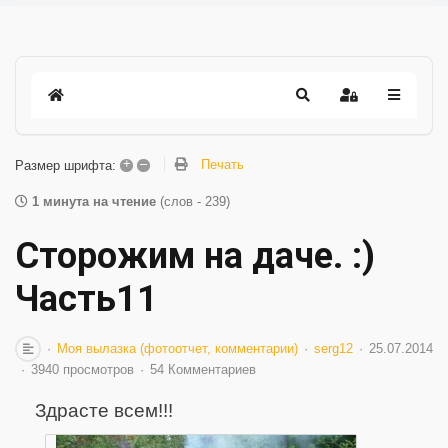
+
–
Печать
Размер шрифта:
1 минута на чтение
(слов - 239)
Сторожим на даче. :)
Часть11
Моя вылазка (фотоотчет, комментарии)
serg12
25.07.2014
3940 просмотров
54 Комментариев
Здрасте всем!!!