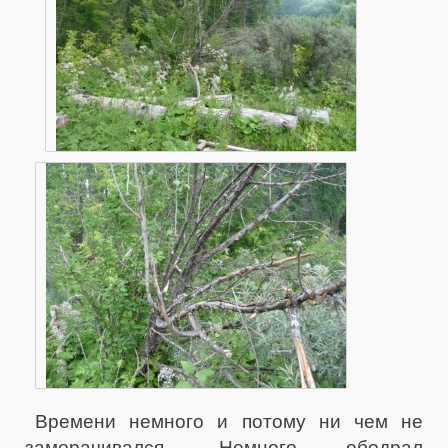
Времени немного и потому ни чем не
заморачивался. Немного ободрал