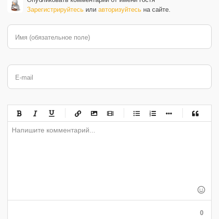
Зарегистрируйтесь
или
авторизуйтесь
на сайте.
Имя (обязательное поле)
E-mail
-
-
-
-
-
-
-
-
-
-
-
-
-
-
-
-
-
-
-
-
-
-
-
-
-
-
-
-
-
-
-
-
-
-
-
-
-
-
-
0
-
-
-