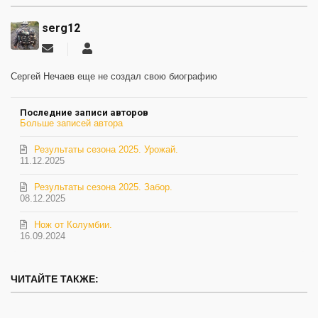
serg12
Подписаться
serg12
на
обновление
Сергей Нечаев еще не создал свою биографию
автора
Последние записи авторов
Больше записей автора
Результаты сезона 2025. Урожай.
11.12.2025
Результаты сезона 2025. Забор.
08.12.2025
Нож от Колумбии.
16.09.2024
ЧИТАЙТЕ ТАКЖЕ: