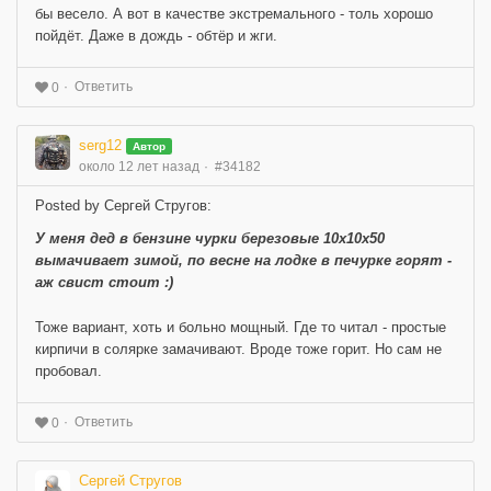
бы весело. А вот в качестве экстремального - толь хорошо
пойдёт. Даже в дождь - обтёр и жги.
Ответить
0
serg12
Автор
около 12 лет назад
#34182
Posted by Сергей Стругов:
У меня дед в бензине чурки березовые 10х10х50
вымачивает зимой, по весне на лодке в печурке горят -
аж свист стоит :)
Тоже вариант, хоть и больно мощный. Где то читал - простые
кирпичи в солярке замачивают. Вроде тоже горит. Но сам не
пробовал.
Ответить
0
Сергей Стругов