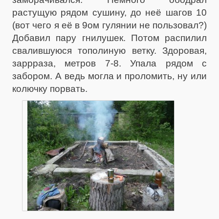
растущую рядом сушину, до неё шагов 10
(вот чего я её в 9ом гулянии не пользовал?)
Добавил пару гнилушек. Потом распилил
свалившуюся тополиную ветку. Здоровая,
заррраза, метров 7-8. Упала рядом с
забором. А ведь могла и проломить, ну или
колючку порвать.