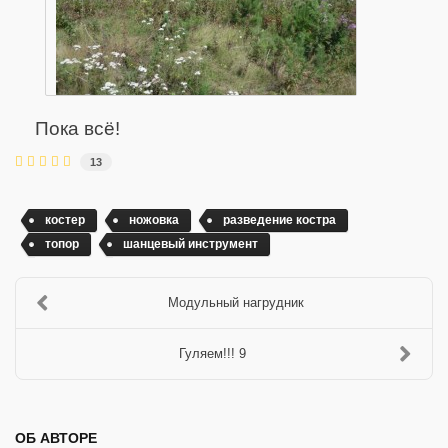
Пока всё!
13
костер
ножовка
разведение костра
топор
шанцевый инструмент
Модульный нагрудник
Гуляем!!! 9
ОБ АВТОРЕ