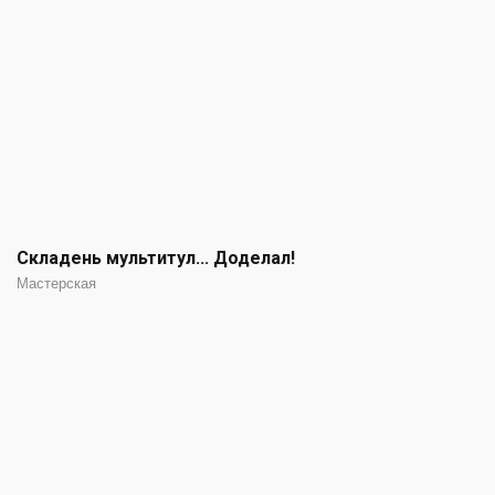
Складень мультитул... Доделал!
Мастерская