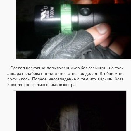
Сделал несколько попыток снимков без вспышки - но толи
аппарат слабоват, толи я что то не так делал. В общем не
получилось. Полное несовпадение с тем что видишь. Хотя
и сделал несколько снимков костра.