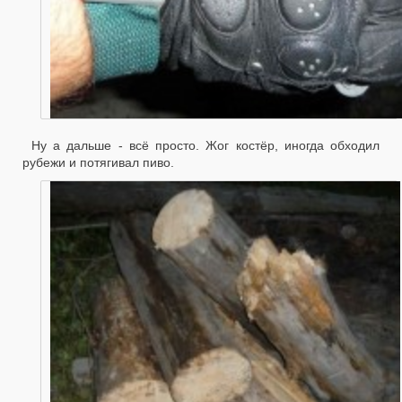
Ну а дальше - всё просто. Жог костёр, иногда обходил
рубежи и потягивал пиво.