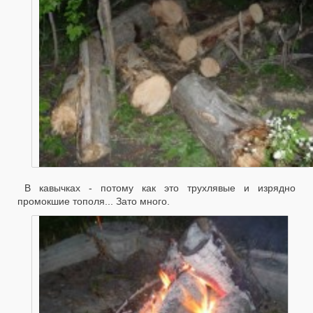
В кавычках - потому как это трухлявые и изрядно
промокшие тополя... Зато много.