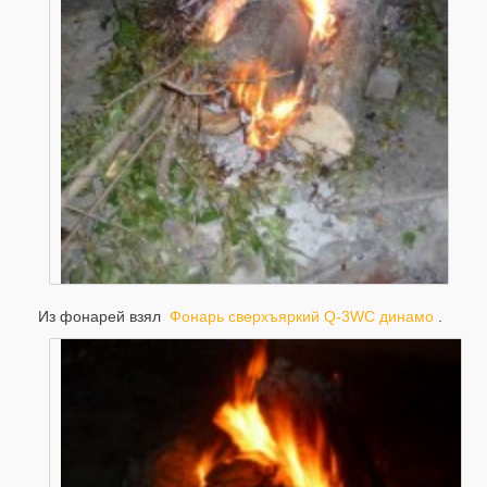
Из фонарей взял
Фонарь сверхъяркий Q-3WC динамо
.