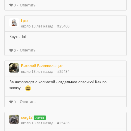
Ответить
0
Грю
около 13 лет назад
#25400
Круть :lol:
Ответить
0
Виталий Выживальщик
около 13 лет назад
#25434
За натюрморт с колбасой - отдельное спасибо! Как по
заказу...
Ответить
0
serg12
Автор
около 13 лет назад
#25435