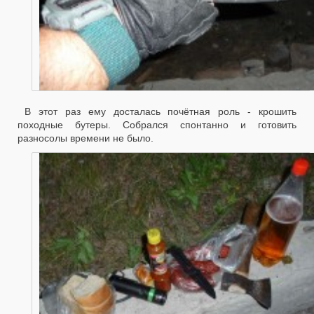
В этот раз ему досталась почётная роль - крошить
походные бутеры. Собрался спонтанно и готовить
разносолы времени не было.