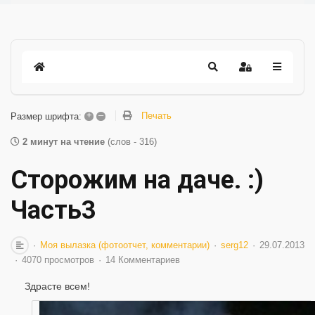
+
–
Печать
Размер шрифта:
2 минут на чтение
(слов - 316)
Сторожим на даче. :)
Часть3
Моя вылазка (фотоотчет, комментарии)
serg12
29.07.2013
4070 просмотров
14 Комментариев
Здрасте всем!