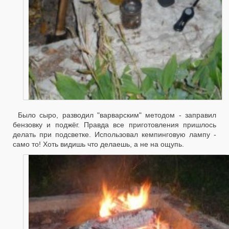
Было сыро, разводил "варварским" методом - заправил
бензовку и поджёг. Правда все приготовления пришлось
делать при подсветке. Использовал кемпинговую лампу -
само то! Хоть видишь что делаешь, а не на ощупь.