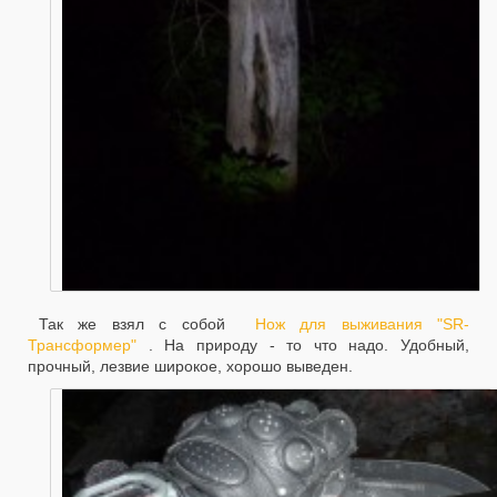
Так же взял с собой
Нож для выживания "SR-
Трансформер"
. На природу - то что надо. Удобный,
прочный, лезвие широкое, хорошо выведен.