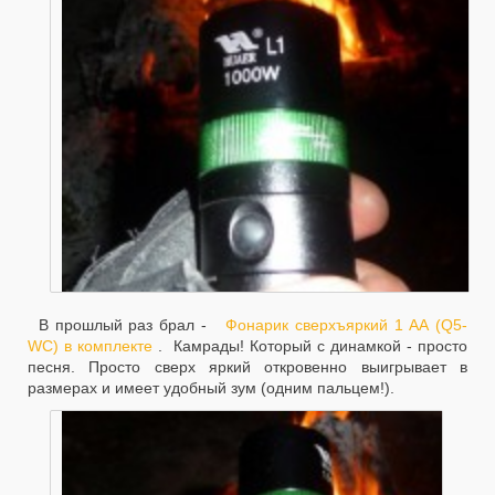
В прошлый раз брал -
Фонарик сверхъяркий 1 АА (Q5-
WC) в комплекте
. Камрады! Который с динамкой - просто
песня. Просто сверх яркий откровенно выигрывает в
размерах и имеет удобный зум (одним пальцем!).