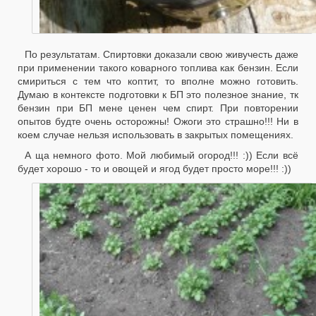
По результатам. Спиртовки доказали свою живучесть даже
при применении такого коварного топлива как бензин. Если
смириться с тем что коптит, то вполне можно готовить.
Думаю в контексте подготовки к БП это полезное знание, тк
бензин при БП мене ценен чем спирт. При повторении
опытов будте очень осторожны! Ожоги это страшно!!! Ни в
коем случае нельзя использовать в закрытых помещениях.
А ща немного фото. Мой любимый огород!!! :)) Если всё
будет хорошо - то и овощей и ягод будет просто море!!! :))