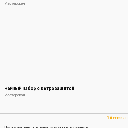
Мастерская
Чайный набор с ветрозащитой.
Мастерская
0
commen
Пользователи, которые участвуют в диалоге