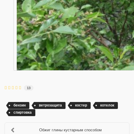
13
бензин
ветрозащита
костер
котелок
спиртовка
Обжиг глины кустарным способом