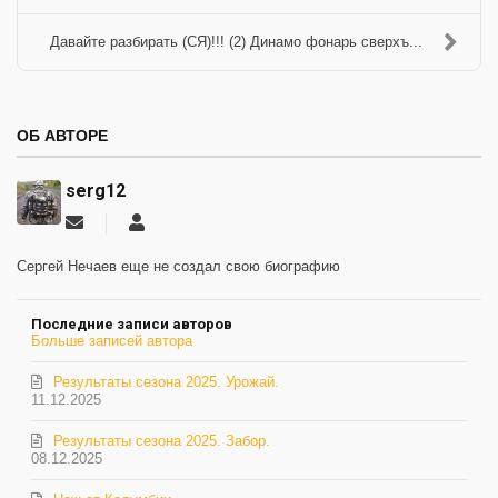
Давайте разбирать (СЯ)!!! (2) Динамо фонарь сверхъ...
ОБ АВТОРЕ
serg12
Подписаться
serg12
на
обновление
Сергей Нечаев еще не создал свою биографию
автора
Последние записи авторов
Больше записей автора
Результаты сезона 2025. Урожай.
11.12.2025
Результаты сезона 2025. Забор.
08.12.2025