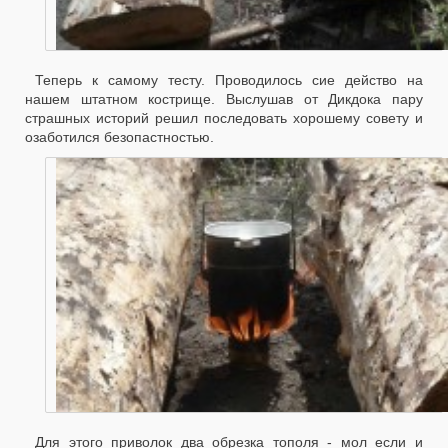
Теперь к самому тесту. Проводилось сие действо на
нашем штатном кострище. Выслушав от Дикдока пару
страшных историй решил последовать хорошему совету и
озаботился безопастностью.
Для этого приволок два обрезка тополя - мол если и