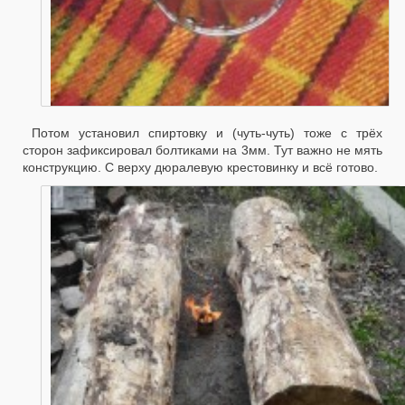
Потом установил спиртовку и (чуть-чуть) тоже с трёх
сторон зафиксировал болтиками на 3мм. Тут важно не мять
конструкцию. С верху дюралевую крестовинку и всё готово.