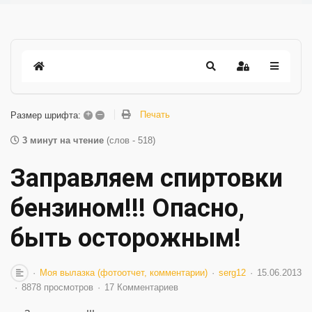
+
–
Печать
Размер шрифта:
3 минут на чтение
(слов - 518)
Заправляем спиртовки
бензином!!! Опасно,
быть осторожным!
Моя вылазка (фотоотчет, комментарии)
serg12
15.06.2013
8878 просмотров
17 Комментариев