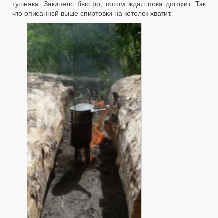
тушняка. Закипело быстро, потом ждал пока догорит. Так
что описанной выше спиртовки на котелок хватит.