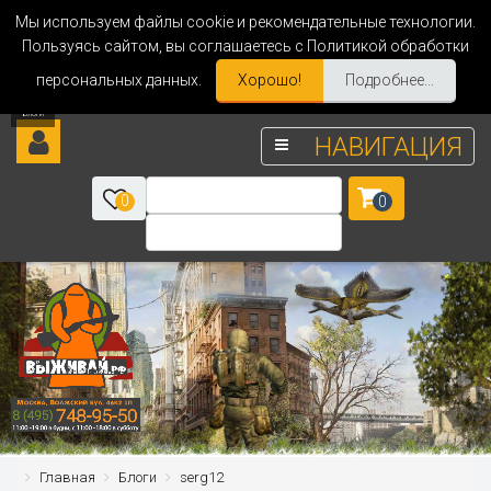
Мы используем файлы cookie и рекомендательные технологии.
Пользуясь сайтом, вы соглашаетесь с Политикой обработки
персональных данных.
Хорошо!
Подробнее...
НАВИГАЦИЯ
0
0
Главная
Блоги
serg12