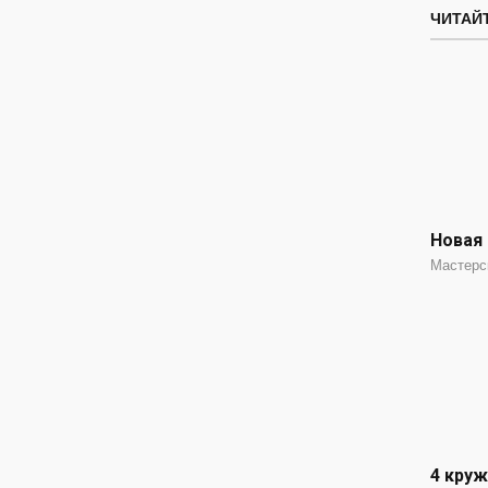
ЧИТАЙТ
Новая 
Мастерс
4 круж