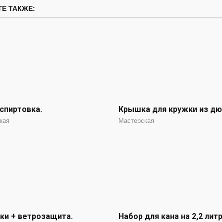
Е ТАКЖЕ:
спиртовка.
Крышка для кружки из дю
кая
Мастерская
ки + ветрозащита.
Набор для кана на 2,2 литр