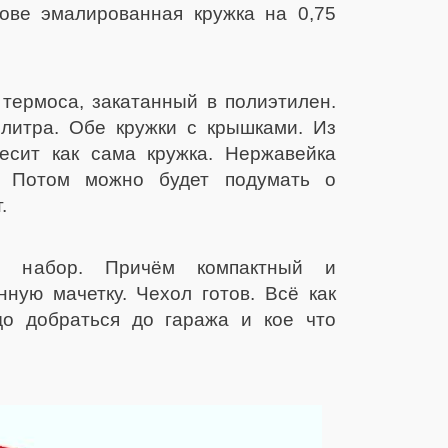
нове эмалированная кружка на 0,75
термоса, закатанный в полиэтилен.
 литра. Обе кружки с крышками. Из
есит как сама кружка. Нержавейка
 Потом можно будет подумать о
.
й набор. Причём компактный и
ную мачетку. Чехол готов. Всё как
о добраться до гаража и кое что