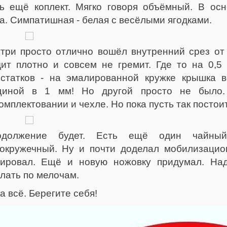
ь ещё коплект. Мягко говоря объёмный. В ос
а. Симпатишная - белая с весёлыми ягодками.
три просто отлично вошёл внутренний срез от 
ит плотно и совсем не гремит. Где то на 0,5
статков - на эмалированной кружке крышка в
щиной в 1 мм! Но другой просто не было.
омплектовании и чехле. Но пока пусть так постоит
одолжение будет. Есть ещё один чайны
окружечный. Ну и почти доделал мобилизацион
нировал. Ещё и новую ножовку придумал. Над
лать по мелочам.
а всё. Берегите себя!