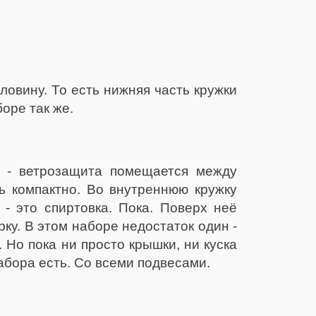
ловину. То есть нижняя часть кружки
оре так же.
ы - ветрозащита помещается между
ь компактно. Во внутреннюю кружку
- это спиртовка. Пока. Поверх неё
рку. В этом наборе недостаток один -
 Но пока ни просто крышки, ни куска
абора есть. Со всеми подвесами.