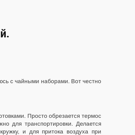
й.
юсь с чайными наборами. Вот честно
ртовками. Просто обрезается термос
жно для транспортировки. Делается
кружку, и для притока воздуха при