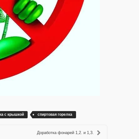
ка с крышкой
спиртовая горелка
Доработка фонарей 1,2. и 1,3.