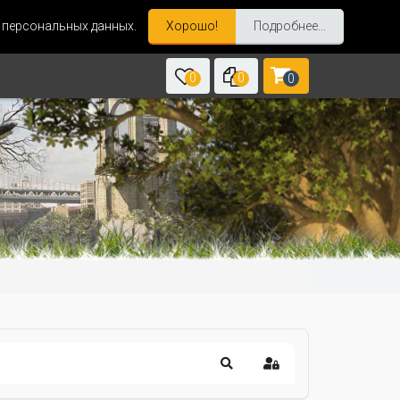
и персональных данных.
Хорошо!
Подробнее...
0
0
0