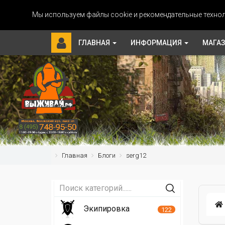
Мы используем файлы cookie и рекомендательные технол
ГЛАВНАЯ
ИНФОРМАЦИЯ
МАГА
Главная
Блоги
serg12
Экипировка
122