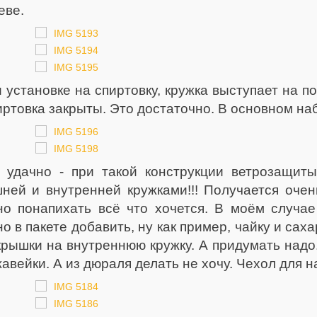
еве.
 установке на спиртовку, кружка выступает на по
иртовка закрыты. Это достаточно. В основном наб
 удачно - при такой конструкции ветрозащит
ней и внутренней кружками!!! Получается очен
о понапихать всё что хочется. В моём случае 
о в пакете добавить, ну как пример, чайку и саха
крышки на внутреннюю кружку. А придумать надо.
авейки. А из дюраля делать не хочу. Чехол для н