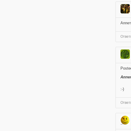
Аппет
Ответ
Poste
Аппе
:-)
Ответ