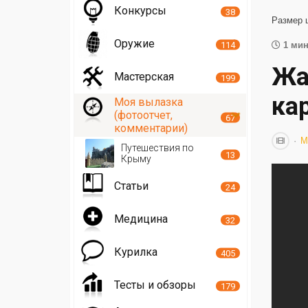
Конкурсы
38
Размер 
Оружие
114
1 мин
Жа
Мастерская
199
ка
Моя вылазка
(фотоотчет,
67
комментарии)
М
Путешествия по
13
Крыму
Статьи
24
Медицина
32
Курилка
405
Тесты и обзоры
179