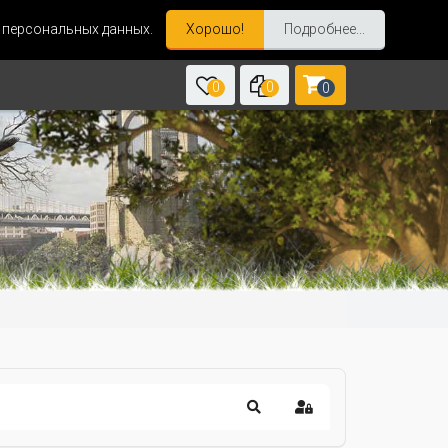
и персональных данных.
Хорошо!
Подробнее...
0
0
0