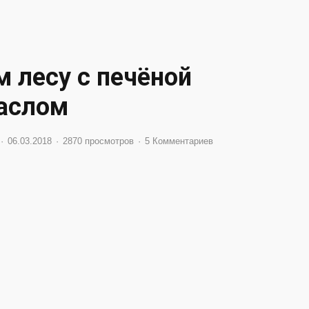
 лесу с печёной
аслом
06.03.2018
2870 просмотров
5 Комментариев