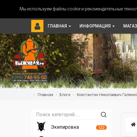
Мы используем файлы cookie и рекомендательные технол
ГЛАВНАЯ
ИНФОРМАЦИЯ
МАГА
Главная
Блоги
Константин Николаевич Галенко
Экипировка
122