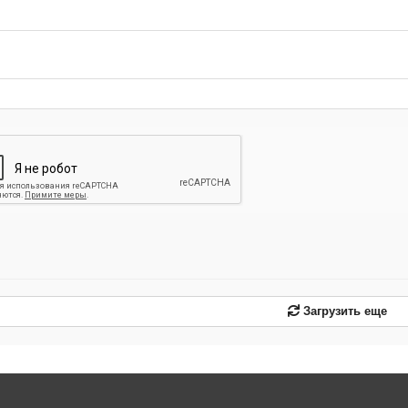
-
-
-
-
-
-
-
-
-
-
-
-
-
-
-
Загрузить еще