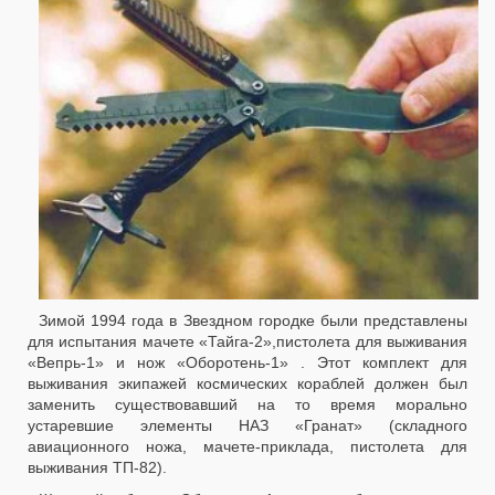
Зимой 1994 года в Звездном городке были представлены
для испытания мачете «Тайга-2»,пистолета для выживания
«Вепрь-1» и нож «Оборотень-1» . Этот комплект для
выживания экипажей космических кораблей должен был
заменить существовавший на то время морально
устаревшие элементы НАЗ «Гранат» (складного
авиационного ножа, мачете-приклада, пистолета для
выживания ТП-82).