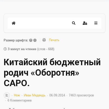
+
–
Печать
Размер шрифта:
3 минут на чтение
(слов - 668)
Китайский бюджетный
родич «Оборотня»
САРО.
Нож
Иван Медведь
06.09.2014
7463 просмотров
6 Комментариев