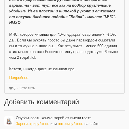
варианты - вот тут все как на подбор кругленькие,
удобные. Из-за плоской и широкой рукояти отказался
от покупки бледного подобия "Бобра" - мачете "МЧС".
ИМХО
МЧС, которое китайцы для "Экспедиции" сварганили? ;-) Это
да.. Если бы рукоять просто бы даже паракордом обмотали
бы и то лучше вышло бы... Как результат - менее 500 единиц
этих мачете на всю Россию не могут распродать уже больше
чем 2 года! :lol:
Кстати, никогда даже не слышал про...
Подробнее...
Ответить
0
Добавить комментарий
Опубликовать комментарий от имени гостя
Зарегистрируйтесь
или
авторизуйтесь
на сайте.