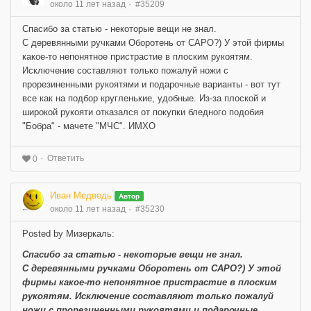
около 11 лет назад
#35209
Спасибо за статью - некоторые вещи не знал.
С деревянными ручками Оборотень от САРО?) У этой фирмы
какое-то непонятное пристрастие в плоским рукоятям.
Исключение составляют только пожалуй ножи с
прорезиненными рукоятями и подарочные варианты - вот тут
все как на подбор кругленькие, удобные. Из-за плоской и
широкой рукояти отказался от покупки бледного подобия
"Бобра" - мачете "МЧС". ИМХО
Ответить
0
Иван Медведь
Автор
около 11 лет назад
#35230
Posted by Мизеркаль:
Спасибо за статью - некоторые вещи не знал.
С деревянными ручками Оборотень от САРО?) У этой
фирмы какое-то непонятное пристрастие в плоским
рукоятям. Исключение составляют только пожалуй
ножи с прорезиненными рукоятями и подарочные