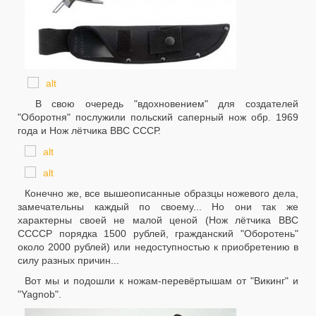
В свою очередь "вдохновением" для создателей
"Оборотня" послужили польский саперный нож обр. 1969
года и Нож лётчика ВВС СССР.
Конечно же, все вышеописанные образцы ножевого дела,
замечательны каждый по своему... Но они так же
характерны своей не малой ценой (Нож лётчика ВВС
ССССР порядка 1500 рублей, гражданский "Оборотень"
около 2000 рублей) или недоступностью к приобретению в
силу разных причин...
Вот мы и подошли к ножам-перевёртышам от "Викинг" и
"Yagnob".