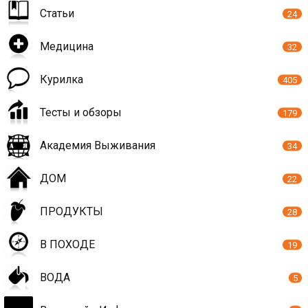
Статьи
24
Медицина
32
Курилка
405
Тесты и обзоры
179
Академия Выживания
34
ДОМ
22
ПРОДУКТЫ
28
В ПОХОДЕ
19
ВОДА
5