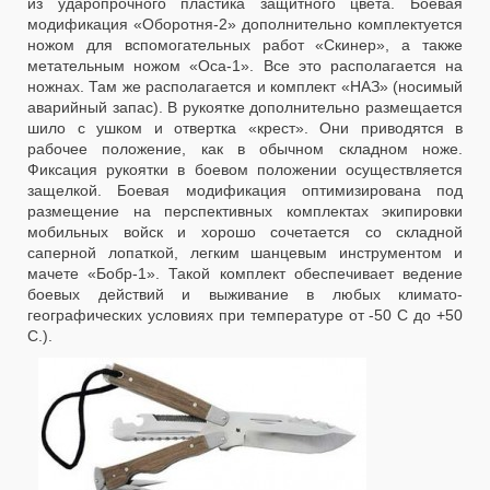
из ударопрочного пластика защитного цвета. Боевая
модификация «Оборотня-2» дополнительно комплектуется
ножом для вспомогательных работ «Скинер», а также
метательным ножом «Оса-1». Все это располагается на
ножнах. Там же располагается и комплект «НАЗ» (носимый
аварийный запас). В рукоятке дополнительно размещается
шило с ушком и отвертка «крест». Они приводятся в
рабочее положение, как в обычном складном ноже.
Фиксация рукоятки в боевом положении осуществляется
защелкой. Боевая модификация оптимизирована под
размещение на перспективных комплектах экипировки
мобильных войск и хорошо сочетается со складной
саперной лопаткой, легким шанцевым инструментом и
мачете «Бобр-1». Такой комплект обеспечивает ведение
боевых действий и выживание в любых климато-
географических условиях при температуре от -50 С до +50
С.).