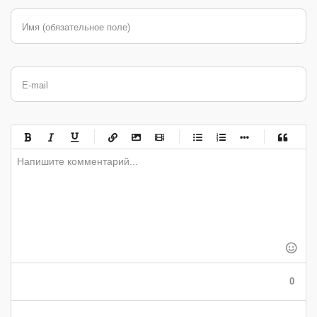
Имя (обязательное поле)
E-mail
-
-
-
-
-
-
-
-
-
-
-
-
-
-
-
-
-
-
-
-
-
-
-
-
-
-
-
-
-
-
-
-
-
-
-
-
-
-
-
0
-
-
-
-
-
-