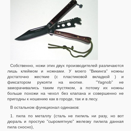
Собственно, ножи этих двух производителей различаются
лишь клеймом и ножнами. У моего "Викинга" ножны
достаточно жесткие (с пластиковой вкладкой ) и
фиксатором рукояти на кнопке. "Yagnob" не
заморачивались таким пустяком, а потому их ножны
больше похожи на чехол без клапана и совершенно не
пригодны к ношению как в городе, так и в лесу.
В остальном функционал одинаков:
1. пила по металлу (сталь не пилиль ни разу, но вот
дюраль и простую "сыромятную" железку пилила данная
пила сносно),