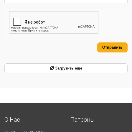
Отправить
Загрузить еще
О Нас
Патроны
Товары для туризма.