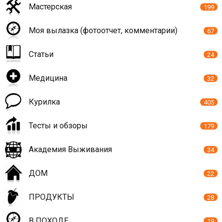
Мастерская
199
Моя вылазка (фотоотчет, комментарии)
67
Статьи
24
Медицина
32
Курилка
405
Тесты и обзоры
179
Академия Выживания
34
ДОМ
22
ПРОДУКТЫ
28
В ПОХОДЕ
19