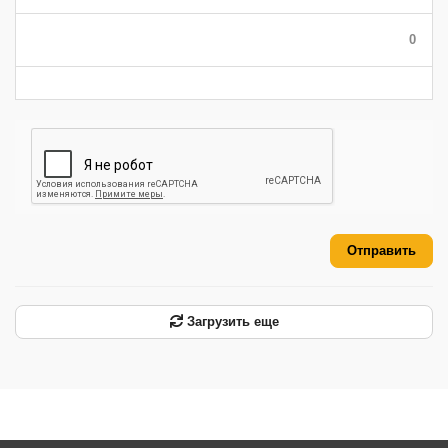
-
-
-
-
-
-
0
-
-
-
-
-
-
Отправить
Загрузить еще