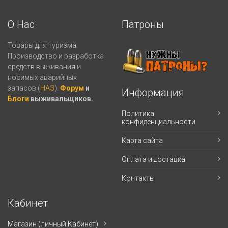
О Нас
Патроны
Товары для туризма.
Производство и разработка
средств выживания и
носимых аварийных
запасов (
НАЗ
).
Форум
и
Информация
Блоги
выживальщиков.
Политика
конфиденциальности
Карта сайта
Оплата и доставка
Контакты
Кабинет
Магазин (личный Кабинет)