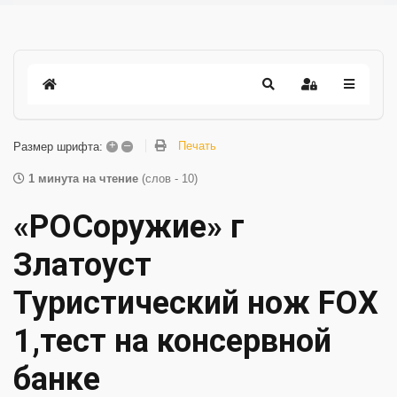
+
–
Печать
Размер шрифта:
1 минута на чтение
(слов - 10)
«РОСоружие» г
Златоуст
Туристический нож FOX
1,тест на консервной
банке