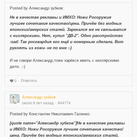
Posted by Александр зубков:
Не в качестве рекламы и ИМХО: Ножи Росоружия
лучшее сочетание качество/цена. Причём без модных
японских/амерских сталей. Зарекался же не связыватся
с кизлярскими. Нет, купил "ДВ-2". Одно расстройство
:sad: Так росгвардия его ещё и номерным сделала. Вот
рукоять из кожи- не по мне :-)
И не говори Александр,тоже зарёкся иметь с кизлярскими
дело. ;-)
Ответить
0
Александр зубков
около 8 лет назад
#44774
Posted by Константин Николаевич Галенко:
[quote name="Александр зубков"]Не в качестве рекламы
и ИМХО: Ножи Росоружия лучшее сочетание качество/
цена. Причём без модных японских/амерских сталей.