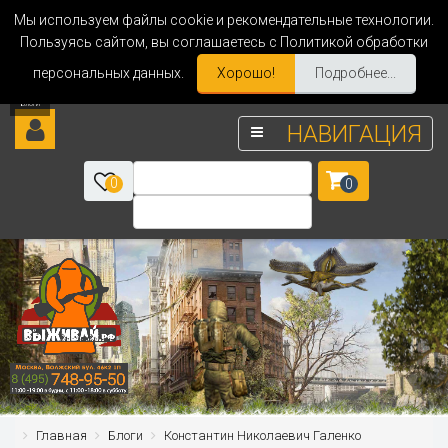
Мы используем файлы cookie и рекомендательные технологии.
Пользуясь сайтом, вы соглашаетесь с Политикой обработки
персональных данных.
Хорошо!
Подробнее...
НАВИГАЦИЯ
0
0
Главная
Блоги
Константин Николаевич Галенко