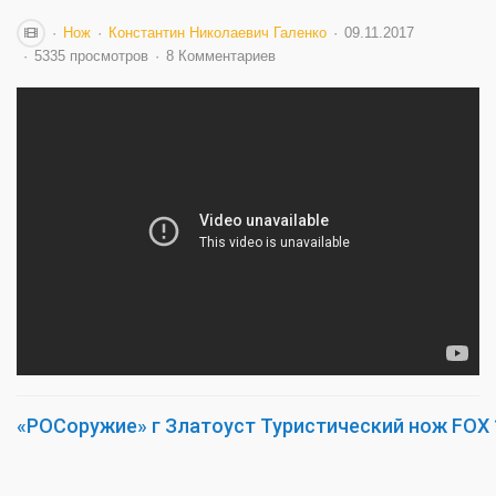
Нож
Константин Николаевич Галенко
09.11.2017
5335 просмотров
8 Комментариев
«РОСоружие» г Златоуст Туристический нож FOX 