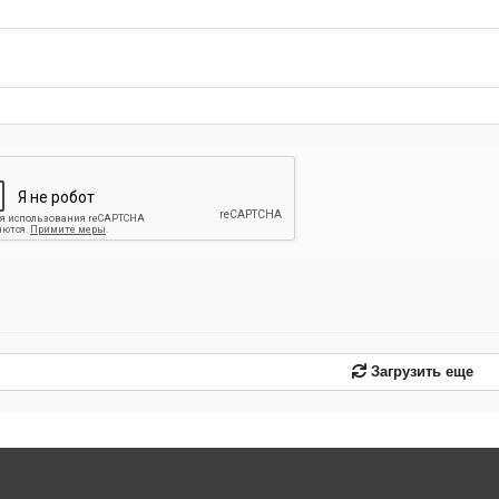
-
-
-
-
-
-
-
-
-
-
-
-
-
-
-
Загрузить еще