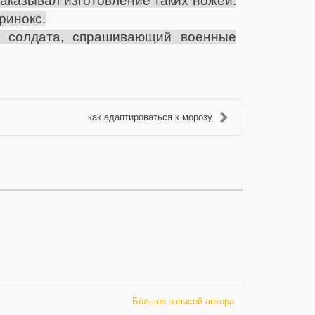
аказывал изготовление таких ножей.
ринокс.
я солдата, спрашивающий военные
как адаптироваться к морозу
Больше записей автора