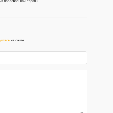
 из послевоенной Европы...
уйтесь
на сайте.