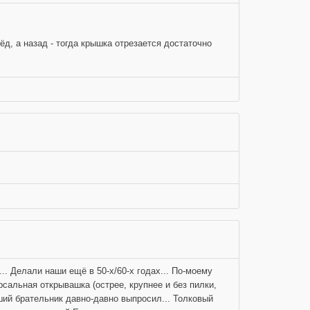
ёд, а назад - тогда крышка отрезается достаточно
... Делали наши ещё в 50-х/60-х годах... По-моему
сальная открывашка (острее, крупнее и без пилки,
й брательник давно-давно выпросил... Толковый