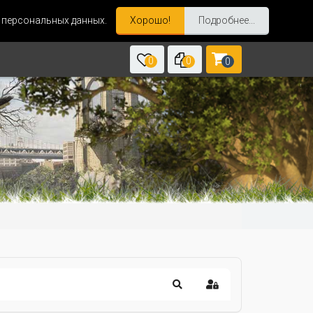
и персональных данных.
Хорошо!
Подробнее...
0
0
0