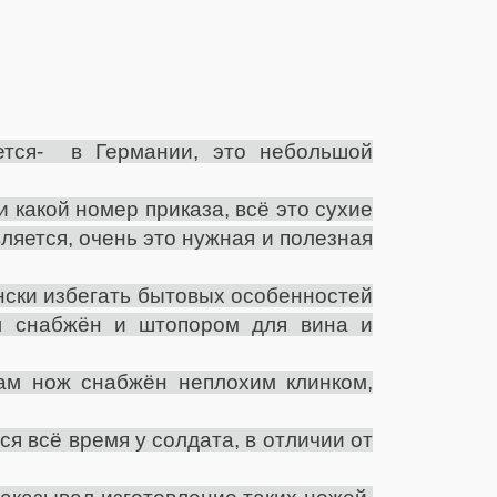
ется- в Германии, это небольшой
 какой номер приказа, всё это сухие
ляется, очень это нужная и полезная
ански избегать бытовых особенностей
ыл снабжён и штопором для вина и
сам нож снабжён неплохим клинком,
я всё время у солдата, в отличии от