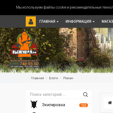
Мы используем файлы cookie и рекомендательные технол
ГЛАВНАЯ
ИНФОРМАЦИЯ
МАГА
Главная
Блоги
Роман
Экипировка
122