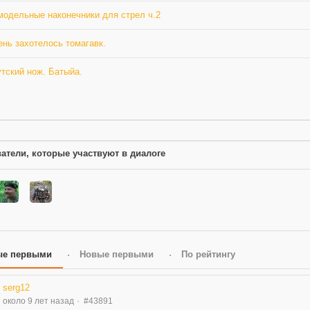
модельные наконечники для стрел ч.2
нь захотелось томагавк.
тский нож. Батыйа.
атели, которые участвуют в диалоге
ые первыми
Новые первыми
По рейтингу
serg12
около 9 лет назад
#43891