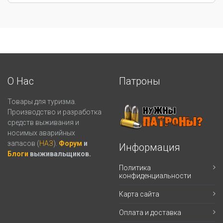
О Нас
Патроны
Товары для туризма.
Производство и разработка
средств выживания и
носимых аварийных
запасов (
НАЗ
).
Форум
и
Информация
Блоги
выживальщиков.
Политика
конфиденциальности
Карта сайта
Оплата и доставка