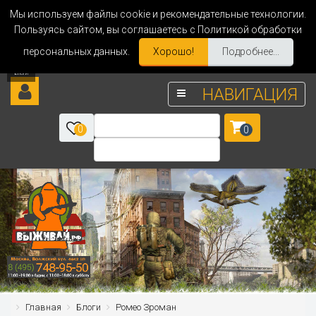
Мы используем файлы cookie и рекомендательные технологии.
Пользуясь сайтом, вы соглашаетесь с Политикой обработки
персональных данных.
Хорошо!
Подробнее...
НАВИГАЦИЯ
0
0
Главная
Блоги
Ромео Зроман