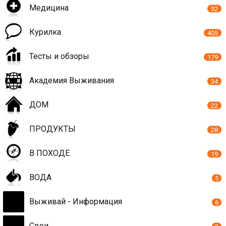
Медицина
32
Курилка
405
Тесты и обзоры
179
Академия Выживания
34
ДОМ
22
ПРОДУКТЫ
28
В ПОХОДЕ
19
ВОДА
5
Выживай - Информация
6
Свои