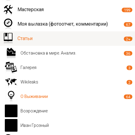
Мастерская
199
Моя вылазка (фотоотчет, комментарии)
67
Статьи
24
Обстановка в мире. Анализ.
36
Галерея
3
Wikileaks
2
О Выживании
64
Возрождение
Иван Грозный