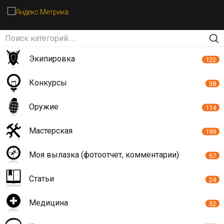
Экипировка
122
Конкурсы
38
Оружие
114
Мастерская
199
Моя вылазка (фотоотчет, комментарии)
67
Статьи
24
Медицина
32