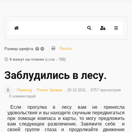
+
–
Печать
Размер шрифта:
4 минут на чтение
(слов - 788)
Заблудились в лесу.
Переход
Ромео Зроман
20.10.2011
6757 просмотров
0 комментарий
Если прогулка в лесу вам не принесла
удовольствия и вы находите скучным передвигаться
при помощи компаса и карты, то могу предложить
вам следующее развлечение. Завяжите себе
и
своей группе глаза и продолжайте движение