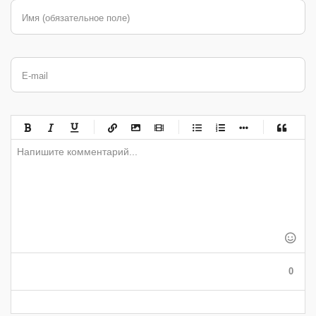
Имя (обязательное поле)
E-mail
-
-
-
-
-
-
-
-
-
-
-
-
-
-
-
-
-
-
-
-
-
-
-
-
-
-
-
-
-
-
-
-
-
-
-
-
-
-
-
0
-
-
-
-
-
-