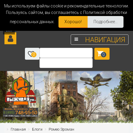
Мы используем файлы cookie и рекомендательные технологии.
Пользуясь сайтом, вы соглашаетесь с Политикой обработки
персональных данных.
Хорошо!
Подробнее...
НАВИГАЦИЯ
0
0
Главная
Блоги
Ромео Зроман