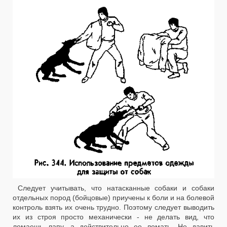
Следует учитывать, что натасканные собаки и собаки
отдельных пород (бойцовые) приучены к боли и на болевой
контроль взять их очень трудно. Поэтому следует выводить
их из строя просто механически - не делать вид, что
ломаешь лапу, а действительно ее ломать. Не давить