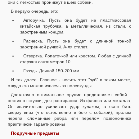
они с легкостью проникнут в шею собаки,
В первую очередь, это:
Авторучка. Пусть она будет не пластмассовая
китайская трубочка, а металлическая, из стали, с
заостренным концом.
Расческа. Пусть она будет с длинной тонкой
заостренной ручкой. А-ля стилет.
Отвертка. Лопаточкой или крестом. Любая с длиной
стержня сантиметров 10.
Гвоздь. Длиной 150-200 мм
И так далее. Главное - носить этот "зуб" в таком месте,
откуда его можно извлечь за полсекунды.
Достаточно оптимальное оружие представляет собой…
пестик от ступки, для растирания. Из фаянса или металла.
Он значительно усиливает удар кулаком, а если бить
сверху вниз (что естественно в бою с собакой), пролом
черепа, сломанные ребра или перелом позвоночника
практически гарантированы
Подручные предметы