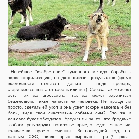
Новейшее "изобретение" гуманного метода борьбы -
через стерилизацию, не дает никаких результатов (кроме
возможности отмывать деньги - поди проверь,
стерилизованный этот кобель или нет). Собака так же хочет
есть, так же агрессивна, так же может заразиться
бешенством, также напасть на человека. Не проще ли
просто, сделать ей укол и она уснет вскоре навсегда и без
боли, видя свои счастливые собачьи сны? Это же и
дешевле будет обходится. Аргументы за то, что бродячие
собаки регулируют поголовье крыс, отъедая энное их
количество просто смешны. За последний год, по
данным СЭС, число крыс выросло в три (!) раза.