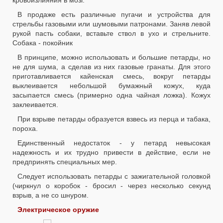
В продаже есть различные пугачи и устройства для
стрельбы газовыми или шумовыми патронами. Заняв левой
рукой пасть собаки, вставьте ствол в ухо и стрельните.
Собака - покойник
В принципе, можно использовать и большие петарды, но
не для шума, а сделав из них газовые гранаты. Для этого
приготавливается кайенская смесь, вокруг петарды
выклеивается небольшой бумажный кожух, куда
засыпается смесь (примерно одна чайная ложка). Кожух
заклеивается.
При взрыве петарды образуется взвесь из перца и табака,
пороха.
Единственный недостаток - у петард невысокая
надежность и их трудно привести в действие, если не
предпринять специальных мер.
Следует использовать петарды с зажигательной головкой
(чиркнул о коробок - бросил - через несколько секунд
взрыв, а не со шнуром.
Электрическое оружие