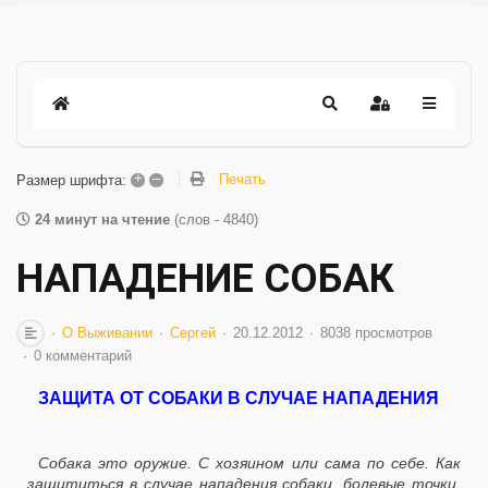
+
–
Печать
Размер шрифта:
24 минут на чтение
(слов - 4840)
НАПАДЕНИЕ СОБАК
О Выживании
Сергей
20.12.2012
8038 просмотров
0 комментарий
ЗАЩИТА ОТ СОБАКИ В СЛУЧАЕ НАПАДЕНИЯ
Собака это оружие. С хозяином или сама по себе. Как
защититься в случае нападения собаки, болевые точки,