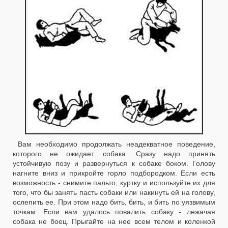
Вам необходимо продолжать неадекватное поведение,
которого не ожидает собака. Сразу надо принять
устойчивую позу и развернуться к собаке боком. Голову
нагните вниз и прикройте горло подбородком. Если есть
возможность - снимите пальто, куртку и используйте их для
того, что бы занять пасть собаки или накинуть ей на голову,
ослепить ее. При этом надо бить, бить, и бить по уязвимым
точкам. Если вам удалось повалить собаку - лежачая
собака не боец. Прыгайте на нее всем телом и коленкой