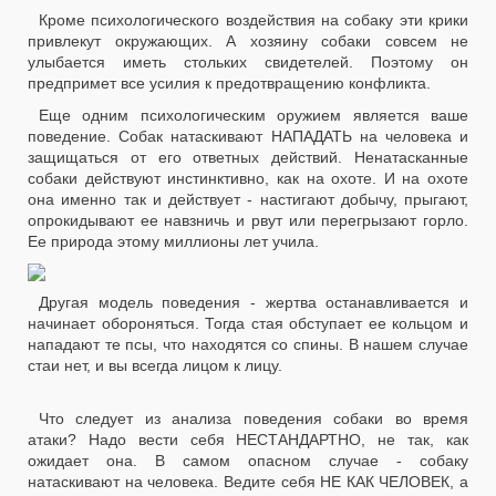
Кроме психологического воздействия на собаку эти крики
привлекут окружающих. А хозяину собаки совсем не
улыбается иметь стольких свидетелей. Поэтому он
предпримет все усилия к предотвращению конфликта.
Еще одним психологическим оружием является ваше
поведение. Собак натаскивают НАПАДАТЬ на человека и
защищаться от его ответных действий. Ненатасканные
собаки действуют инстинктивно, как на охоте. И на охоте
она именно так и действует - настигают добычу, прыгают,
опрокидывают ее навзничь и рвут или перегрызают горло.
Ее природа этому миллионы лет учила.
Другая модель поведения - жертва останавливается и
начинает обороняться. Тогда стая обступает ее кольцом и
нападают те псы, что находятся со спины. В нашем случае
стаи нет, и вы всегда лицом к лицу.
Что следует из анализа поведения собаки во время
атаки? Надо вести себя НЕСТАНДАРТНО, не так, как
ожидает она. В самом опасном случае - собаку
натаскивают на человека. Ведите себя НЕ КАК ЧЕЛОВЕК, а