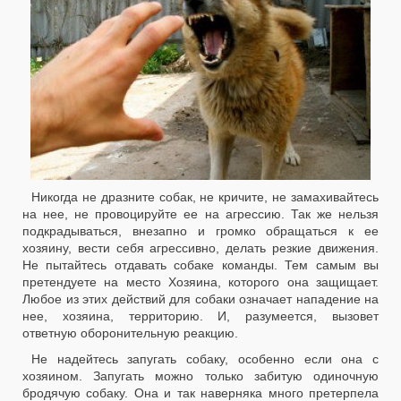
Никогда не дразните собак, не кричите, не замахивайтесь
на нее, не провоцируйте ее на агрессию. Так же нельзя
подкрадываться, внезапно и громко обращаться к ее
хозяину, вести себя агрессивно, делать резкие движения.
Не пытайтесь отдавать собаке команды. Тем самым вы
претендуете на место Хозяина, которого она защищает.
Любое из этих действий для собаки означает нападение на
нее, хозяина, территорию. И, разумеется, вызовет
ответную оборонительную реакцию.
Не надейтесь запугать собаку, особенно если она с
хозяином. Запугать можно только забитую одиночную
бродячую собаку. Она и так наверняка много претерпела