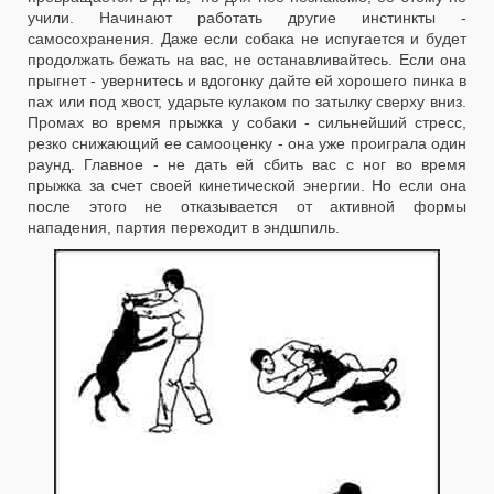
учили. Начинают работать другие инстинкты -
самосохранения. Даже если собака не испугается и будет
продолжать бежать на вас, не останавливайтесь. Если она
прыгнет - увернитесь и вдогонку дайте ей хорошего пинка в
пах или под хвост, ударьте кулаком по затылку сверху вниз.
Промах во время прыжка у собаки - сильнейший стресс,
резко снижающий ее самооценку - она уже проиграла один
раунд. Главное - не дать ей сбить вас с ног во время
прыжка за счет своей кинетической энергии. Но если она
после этого не отказывается от активной формы
нападения, партия переходит в эндшпиль.