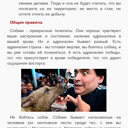
своими делами. Тогда и она не будет считать, что вы
посягаете на ее территорию, ее место в стае, не
хотите отнять ее добычу.
Общие правила
Собаки - прекрасные телепаты. Они хорошо чувствуют
ваше настроение и состояние, наличие адреналина в
вашей крови. Но и адреналин бывает разный. Есть
адреналин страха - вы готовая жертва, вы боитесь собаку, и
вы уже готовы ей починиться. А есть адреналин победы,
тот, что присутствует в крови победителя, тот, что дарит
ощущения восторга.
Не бойтесь собак. Собаки бывают натасканные на
человека (их ничтожное число среди тех, с кем вы