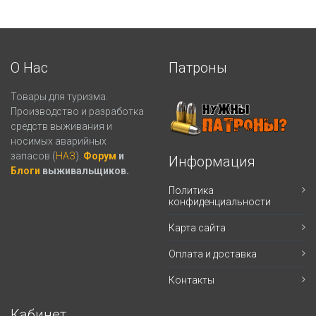
О Нас
Патроны
Товары для туризма.
Производство и разработка
средств выживания и
носимых аварийных
запасов (
НАЗ
).
Форум
и
Информация
Блоги
выживальщиков.
Политика
конфиденциальности
Карта сайта
Оплата и доставка
Контакты
Кабинет