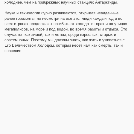
холоднее, чем на прибрежных научных станциях Антарктиды.
Наука и технологии бурно развиваются, открывая невиданные
ранее горизонты, но несмотря на все это, люди каждый год и во
всех странах продолжают погибать от холода: в горах и на улицах
мегаполисов, на море и под водой, во время работы и отдыха. Это
случается как зимой, так и летом, среди взрослых, старых и
совсем юных. Поэтому мы должны знать, как жить и уживаться с
Его Величеством Холодом, который несет нам как смерть, так и
спасение.