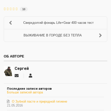
10
Сверхдолгий фонарь Life+Gear 400 часов тест
ВЫЖИВАНИЕ В ГОРОДЕ БЕЗ ТЕПЛА
ОБ АВТОРЕ
Сергей
Подписаться
Сергей
на
обновление
Последние записи авторов
автора
Больше записей автора
О Зубной пасте и природной гигиене
21.05.2016