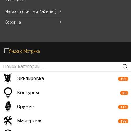
Магазин (личный Кабинет)
Корзина
Экипировка
122
Конкурсы
38
Оружие
114
Мастерская
199