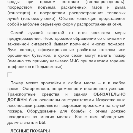
среды при прямом контакте (теплопроводность),
посредством подъема раскаленных газов и дыма
(конвекция) и посредством распространения тепловых
лучей (теплоизлучение). Обычно конвекция представляет
собой наиболее серьезную форму распространения огня.
Самой лучшей защитой от огня являются меры
предупреждения. Неосторожное обращение со спичками и
зажженной сигаретой бывает причиной многих пожаров.
Лучи солнца, сфокусированные разбитым стеклом или
брошенной бутылкой, в сухой сезон могут начать пожар
(именно эту причину называло МЧС при памятном горении
торфяников в Подмосковье).
Пожар может произойти в любом месте – и в любое
время. Осторожность непременное и постоянное условие.
Транспортные средства и здания
ОБЯЗАТЕЛЬНО
ДОЛЖНЫ
быть оснащены огнетушителями. Искусственные
лесопосадки разделяются широкими просеками на случай
пожара. Оборудование для борьбы с огнем должно
находиться во многих местах. Как с ним обращаться,
должны знать и
ВЫ
.
ЛЕСНЫЕ ПОЖАРЫ