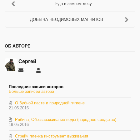
Еда в зимнем лесу
ДОБЫЧА НЕОДИМОВЫХ МАГНИТОВ
ОБ АВТОРЕ
Сергей
Подписаться
Сергей
на
обновление
Последние записи авторов
автора
Больше записей автора
О Зубной пасте и природной гигиене
21.05.2016
Рябина, Обеззараживание воды (народное средство)
19.05.2016
Стрейч пленка инструмент выживания