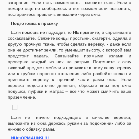
загорание. Если есть возможность – смочите ткань. Если о
пожаре еще не сообщалось и нет возможности позвонить,
постарайтесь привлечь внимание через окно.
Подготовка к прыжку
Если помощь не подходит, то
НЕ
прыгайте, а спрыгивайте
соскакивайте. Свяжите концы простыни, скатерти, одеяла и
другую прочную ткань, чтобы сделать веревку, - даже если
она не достигнет земли, то уменьшит высоту, с которой вам
предстоит падать. Связывайте прямыми узлами и
проверьте каждый из них на разрыв. Подтяните к окну
тяжелый предмет мебели и привяжите к нему вашу веревку
или к трубам парового отопления либо разбейте стекло и
привяжите веревку к прочной части рамы окна. Если
веревка недостаточно длинная, сбросьте вниз под окно
подушки, пуфики и матрас – все что может смягчить ваше
приземление.
Если нет ничего подходящего в качестве веревки,
вылезайте из окна держась руками за подоконник либо за
нижнюю обвязку рамы.
ИНФОРМАЦИЯ !!!