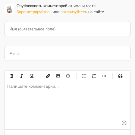
Опубликовать комментарий от имени гостя
Зарегистрируйтесь
или
авторизуйтесь
на сайте.
Имя (обязательное поле)
E-mail
-
-
-
-
-
-
-
-
-
-
-
-
-
-
-
-
-
-
-
-
-
-
-
-
-
-
-
-
-
-
-
-
-
-
-
-
-
-
-