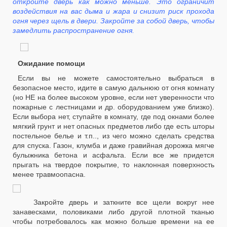
откройте дверь как можно меньше. Это ограничит
воздействия на вас дыма и жара и снизит риск прохода
огня через щель в двери. Закройте за собой дверь, чтобы
замедлить распространение огня.
Ожидание помощи
Если вы не можете самостоятельно выбраться в
безопасное место, идите в самую дальнюю от огня комнату
(но НЕ на более высоком уровне, если нет уверенности что
пожарные с лестницами и др. оборудованием уже близко).
Если выбора нет, ступайте в комнату, где под окнами более
мягкий грунт и нет опасных предметов либо где есть шторы
постельное белье и т.п.., из чего можно сделать средства
для спуска. Газон, клумба и даже гравийная дорожка мягче
булыжника бетона и асфальта. Если все же придется
прыгать на твердое покрытие, то наклонная поверхность
менее травмоопасна.
Закройте дверь и заткните все щели вокруг нее
занавесками, половиками либо другой плотной тканью
чтобы потребовалось как можно больше времени на ее