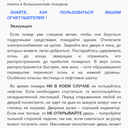
почти в большинстве пожаров.
ЗНАЙТЕ, КАК ПОЛЬЗОВАТЬСЯ ВАШИМ
ОГНЕТУШИТЕЛЕМ !
Эвакуация
Если пожар уже слишком велик, чтобы сни бороться
подручными средствами, покидайте здание. Отключите
электроснабжение на щитке. Закройте все двери и окна, до
которых можете легко добраться. Постарайтесь сдерживать
огонь до конца эвакуации и ограничить его
распространение до прибытия пожарных. В верх огонь
распространяется быстрее, чем вниз, - хотя обрушившееся
перекрытие перенесет огонь и на нижний уровень.
Особенно опасны лестницы и лифтовые шахты.
Во время пожара
НИ В КОЕМ СЛУЧАЕ
не пользуйтесь
лифтом. Если необходимо спуститься, то воспользуйтесь
незадымленной лестницей. Перед открыванием любой из
дверей посмотрите, не идет ли дым из зазоров вокруг нее и
степень ее нагрева. Дверные ручки – хороший индикатор.
Если они теплые, то
НЕ ОТКРЫВАЙТЕ
дверь – попробуйте
тыльной стороной ладони, так как, если схватиться за ручку
можно получить ожог. Массивная монолитная дверь может