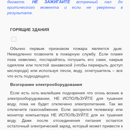
бегаете.
НЕ ЗАЖИГАЙТЕ
встречный пал до
критического момента и если не уверенны в
результате.
ГОРЯЩИЕ ЗДАНИЯ
Обычно первым признаком пожара является дым.
Немедленно позвоните в пожарную службу. Если пламя
пока невелико, постарайтесь потушить его сами, накрыв
одеялом или толстой занавеской (чтобы перекрыть доступ
кислорода) или используя песок, воду, огнетушитель – все
что есть подходящего.
Возгорание электрооборудования
Если есть хоть малейшие подозрения что огонь возник в
электрооборудовании, НЕ ИСПОЛЬЗУЙТЕ для тушения
воду, пока не будет отключено электропитание. Так же
отключите газоснабжение. Если загорелся телевизор или
монитор компьютера НЕ ИСПОЛЬЗУЙТЕ для их тушения
воду. Даже после отсоединения питания остается
остаточный электрический заряд, который может привести к