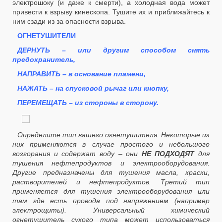
электрошоку (и даже к смерти), а холодная вода может
привести к взрыву кинескопа. Тушите их и приближайтесь к
ним сзади из за опасности взрыва.
ОГНЕТУШИТЕЛИ
ДЕРНУТЬ – или другим способом снять
предохранитель,
НАПРАВИТЬ – в основание пламени,
НАЖАТЬ – на спусковой рычаг или кнопку,
ПЕРЕМЕЩАТЬ – из стороны в сторону.
Определите тип вашего огнетушителя. Некоторые из
них применяются в случае простого и небольшого
возгорания и содержат воду – они
НЕ ПОДХОДЯТ
для
тушения нефтепродуктов и электрооборудования.
Другие предназначены для тушения масла, краски,
растворителей и нефтепродуктов. Третий тип
применяется для тушения электрооборудования или
там где есть провода под напряжением (например
электрощиты). Универсальный химический
огнетушитель сухого типа может использоваться