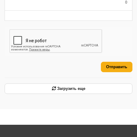
0
-
-
-
-
-
-
Отправить
Загрузить еще