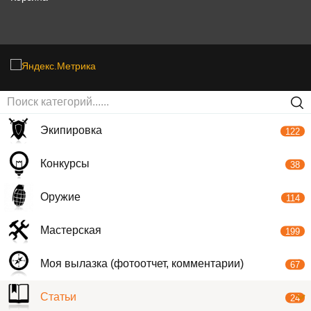
Экипировка
122
Конкурсы
38
Оружие
114
Мастерская
199
Моя вылазка (фотоотчет, комментарии)
67
Статьи
24