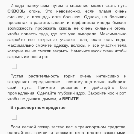
Иногда наилучшим путем в спасение может стать путь
СКВОЗЬ
огонь. Это невозможно, если пламя очень
сильное, а площадь огня большая. Однако, на больших
просветах в растительности и торфяниках иногда бывает
возможность пробежать сквозь не очень сильный огонь,
чтобы попасть туда, где все уже выгорело. Максимально
закройте все открытые участки тела, если есть вода,
максимально смочите одежду, волосы, и все участки тела
которые вы не смогли закрыть. Намочите кусок ткани чтобы
закрыть им нос и рот.
Густая растительность горит очень интенсивно и
затрудняет передвижение – поэтому тщательно выберите
свой путь. Примите решение и действуйте без
промедления. Сделайте глубокий вдох. Закройте нос и рот,
чтобы не дышать дымом, и
БЕГИТЕ
.
В транспортном средстве
Если лесной пожар застал вас в транспортном средстве,
оставайтесь внутри и держите окна плотно закрытыми.