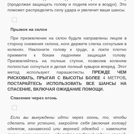
(продолжая защищать голову и подняв ноги в воздух). Это
поможет распределить силу удара и увеличит ваши шансы.
Прыжок на склон
При приземлении на склон будьте направлены лицом в
сторону снижения склона, ноги держите слегка согнутыми в
коленях. Наклоните голову к груди, а локти плотно
прижмите к бокам ладонями защищая голову.
Приземляйтесь на полные ступни, позволив коленям
полностью согнуться и делая полный кувырок вперед. Этот
метод используют парашютисты.
ПРЕЖДЕ ЧЕМ
РИСКОВАТЬ, ПРЫГАЯ С ВЫСОТЫ БОЛЕЕ
4 МЕТРОВ
,
ПОСТАРАЙТЕСЬ ИСПОЛЬЗОВАТЬ ВСЕ ШАНСЫ НА
СПАСЕНИЕ, ВКЛЮЧАЯ ОЖИДАНИЕ ПОМОЩИ.
Спасение через огонь
Если вы вынуждены идти через огонь, то, чтобы
сделать это успешно, закройте себя (включая голову)
одеялом, занавеской или верхней одеждой – намочите