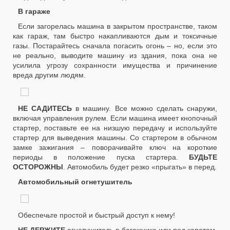
В гараже
Если загорелась машина в закрытом пространстве, таком
как гараж, там быстро накапливаются дым и токсичные
газы. Постарайтесь сначала погасить огонь – но, если это
не реально, выводите машину из здания, пока она не
усилила угрозу сохранности имущества и причинение
вреда другим людям.
НЕ САДИТЕСЬ
в машину. Все можно сделать снаружи,
включая управления рулем. Если машина имеет кнопочный
стартер, поставьте ее на низшую передачу и используйте
стартер для выведения машины. Со стартером в обычном
замке зажигания – поворачивайте ключ на короткие
периоды в положение пуска стартера.
БУДЬТЕ
ОСТОРОЖНЫ
. Автомобиль будет резко «прыгать» в перед.
Автомобильный огнетушитель
Обеспечьте простой и быстрый доступ к нему!