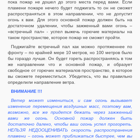
пока пожар не дошел до этого места перед вами. Если
пламени пожаре нечего будет поджигать то он не сможет
распространяться в этом направлении, что не допустит
огонь к вам. Для этого основной пожар должен быть на
достаточном удалении, чтобы зажженный вами огонь –
«встречный пал» - успел выжечь горючие материалы на
таком пространстве, которое пожар не сможет пройти.
Поджигайте встречный пал как можно протяженнее по
фронту – по крайней мере
10 метров
, но
100 метров
было
бы гораздо лучше. Он будет гореть распространяясь в том
же направлении что и основной пожар, и образует
свободное от горючих материалов пространство, в которое
вы сможете переместиться. Убедитесь, что вы правильно
определили направление ветра.
ВНИМАНИЕ !!!
Ветер может измениться, и сам огонь вызывает
изменение перемещения воздушных масс, поэтому вам,
возможно, все же придется бежать через зажженный
вами же огонь. Основной пожар должен быть
достаточно далеко, чтобы ваш огонь успел прогореть.
НЕЛЬЗЯ НЕДООЦЕНИВАТЬ скорость распространения
пламени – огонь может приближаться быстрее, чем вы