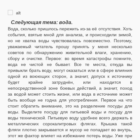
Следующая тема: вода.
Вода, сколько пришлось пережить из-за её отсутствия. Хоть
события, взятые мной для анализа, и происходили зимой,
но не хватка воды чувствовалась повсеместно. Поэтому,
уважаемый читатель прошу принять у меня несколько
советов по обнаружению живительной влаги, хранению,
сбору и очистке. Первое: во время катастрофы помните,
вода не чистой не бывает. Все те места, откуда вы
привыкли брать воду, могут оказаться или в сфере влияния
одной из воюющих сторон, а значит, допуск к источнику
будет крайне затруднён, или находится в
непосредственной зоне боевых действий, а значит, поход
за водой может стоить жизни, или вода в источнике может
быть вообще не годна для употребления. Первое на что
стоит обратить внимание, это на разделение посуды для
воды. Выделите посуду для питьевой воды и посуду для
воды технической. Питьевую воду удобнее всего держать в
металлических сорокалитровых флягах. Крышка такой
фляги плотно закрывается и мусор не попадает во внутрь,
этот же фактор влияет на избежание потерь воды. Уже при