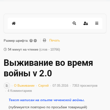
+
–
Печать
Размер шрифта:
54 минут на чтение
(слов - 10766)
Выживание во время
войны v 2.0
О Выживании
Сергей
07.05.2016
7353 просмотров
4 Комментариев
Текст написан на опыте чеченской войны.
(публикуется повторно по просьбам товарищей)