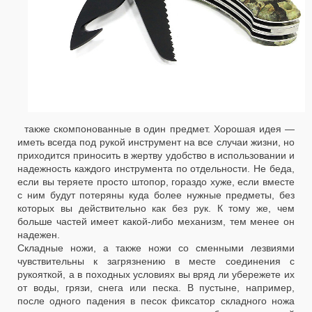
также скомпонованные в один предмет. Хорошая идея —
иметь всегда под рукой инструмент на все случаи жизни, но
приходится приносить в жертву удобство в использовании и
надежность каждого инструмента по отдельности. Не беда,
если вы теряете просто штопор, гораздо хуже, если вместе
с ним будут потеряны куда более нужные предметы, без
которых вы действительно как без рук. К тому же, чем
больше частей имеет какой-либо механизм, тем менее он
надежен.
Складные ножи, а также ножи со сменными лезвиями
чувствительны к загрязнению в месте соединения с
рукояткой, а в походных условиях вы вряд ли убережете их
от воды, грязи, снега или песка. В пустыне, например,
после одного падения в песок фиксатор складного ножа