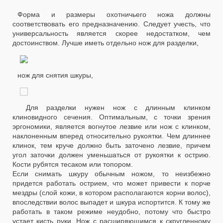
Форма и размеры охотничьего ножа должны
соответствовать его предназначению. Следует учесть, что
универсальность является скорее недостатком, чем
достоинством. Лучше иметь отдельно нож для разделки,
нож для снятия шкуры,
Для разделки нужен нож с длинным клинком
клиновидного сечения. Оптимальным, с точки зрения
эргономики, является вогнутое лезвие или нож с клинком,
наклоненным вперед относительно рукоятки. Чем длиннее
клинок, тем круче должно быть заточено лезвие, причем
угол заточки должен уменьшаться от рукоятки к острию.
Кости рубятся тесаком или топором.
Если снимать шкуру обычным ножом, то неизбежно
придется работать острием, что может привести к порче
мездры (слой кожи, в котором располагаются корни волос),
впоследствии волос выпадет и шкура испортится. К тому же
работать в таком режиме неудобно, потому что быстро
устает кисть руки. Нож с расширяющимся к скругленному