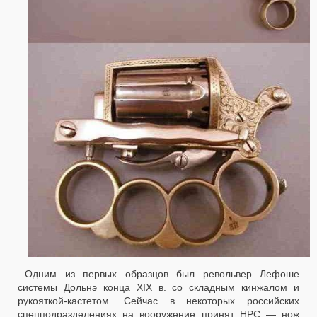
Одним из первых образцов был револьвер Лефоше
системы Дольнэ конца XIX в. со складным кинжалом и
рукояткой-кастетом. Сейчас в некоторых российских
спецподразделениях на вооружение принят НРС — нож