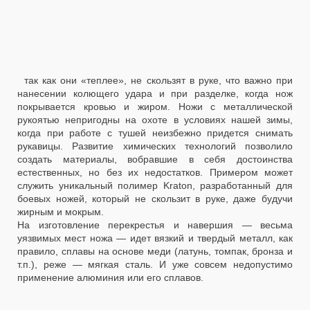
так как они «теплее», не скользят в руке, что важно при
нанесении колющего удара и при разделке, когда нож
покрывается кровью и жиром. Ножи с металлической
рукоятью непригодны на охоте в условиях нашей зимы,
когда при работе с тушей неизбежно придется снимать
рукавицы. Развитие химических технологий позволило
создать материалы, вобравшие в себя достоинства
естественных, но без их недостатков. Примером может
служить уникальный полимер Kraton, разработанный для
боевых ножей, который не скользит в руке, даже будучи
жирным и мокрым.
На изготовление перекрестья и навершия — весьма
уязвимых мест ножа — идет вязкий и твердый металл, как
правило, сплавы на основе меди (латунь, томпак, бронза и
т.п.), реже — мягкая сталь. И уже совсем недопустимо
применение алюминия или его сплавов.