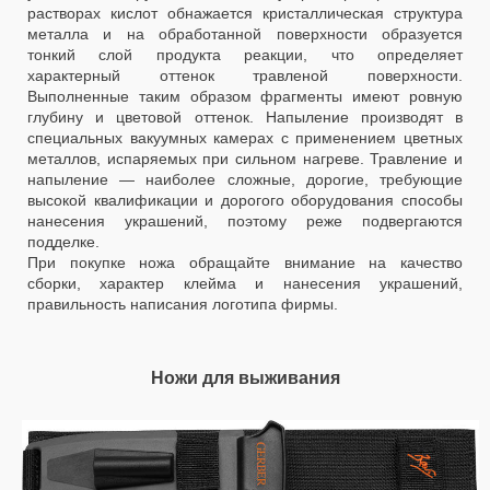
растворах кислот обнажается кристаллическая структура
металла и на обработанной поверхности образуется
тонкий слой продукта реакции, что определяет
характерный оттенок травленой поверхности.
Выполненные таким образом фрагменты имеют ровную
глубину и цветовой оттенок. Напыление производят в
специальных вакуумных камерах с применением цветных
металлов, испаряемых при сильном нагреве. Травление и
напыление — наиболее сложные, дорогие, требующие
высокой квалификации и дорогого оборудования способы
нанесения украшений, поэтому реже подвергаются
подделке.
При покупке ножа обращайте внимание на качество
сборки, характер клейма и нанесения украшений,
правильность написания логотипа фирмы.
Ножи для выживания