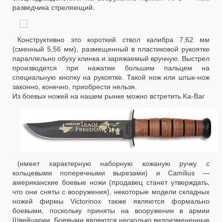
разведчика стреляющий.
Конструктивно это короткий ствол калибра 7,62 мм
(сменный 5,56 мм), размещенный в пластиковой рукоятке
параллельно обуху клинка и заряжаемый вручную. Выстрел
производится при нажатии большим пальцем на
специальную кнопку на рукоятке. Такой нож или штык-нож
законно, конечно, приобрести нельзя.
Из боевых ножей на нашем рынке можно встретить Ka-Bar
(имеет характерную наборную кожаную ручку с
кольцевыми поперечными вырезами) и Camilius —
американские боевые ножи (продавец станет утверждать,
что они сняты с вооружения), некоторые модели складных
ножей фирмы Victorinox также являются формально
боевыми, поскольку приняты на вооружении в армии
Швейцарии. Боевыми являются несколько видоизмененные