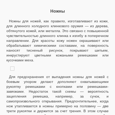
Ножны
Ножны для ножей, как правило, изготавливают из кожи,
для длинного холодного клинкового оружия — из дерева,
обтянутого кожей, или металла. Это связано с повышенной
чувствительностью длинного клинка к изгибу в поперечном
направлении. Для красоты кожу ножен окрашивают или
обрабатывают химическими составами, на поверхность
наносят тисненый рисунок, покрывают шитьем,
инкрустируют цветными кожаными ремешками или
кусочками меха.
Для предохранения от выпадения ножны для ножей с
боевым упором делают дополняют охватывающими
рукоятку ремешками с кнопками или ремешками-
завязками. Недостаток такой схемы — вероятность
зацепления ремешка, например, за сучок, и
самопроизвольного открывания. Предпочтительнее, когда
нож утапливается в ножны примерно на половину — две
трети рукоятки и держится за счет трения. В этом случае