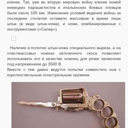
клинка. Так, уже во вторую мировую войну клинки ножей
немецких парашютистов и итальянских боевых пловцов
были около 100 мм. Изменение условий ведения войны за
последнее столетие оставило массовым в армии лишь
штык (в виде штык-ножа), и ножи, комбинированные с
инструментами («Сапер»).
Наличие в полотне штык-ножа специального выреза, а на
пластмассовых ножнах заточенного скоса позволяет
использовать его в качестве ножниц для резки проволоки
под напряжением до 3500 В.
Вместе с тем давно ведутся попытки совместить нож с
короткоствольным огнестрельным оружием.