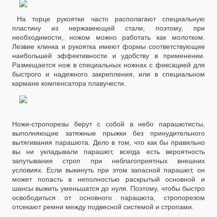
На торце рукоятки часто располагают специальную
пластину из нержавеющей стали, поэтому, при
необходимости, ножом можно работать как молотком.
Лезвие клинка и рукоятка имеют формы соответствующие
наибольшей эффективности и удобству в применении.
Размещается нож в специальных ножнах с фиксацией для
быстрого и надежного закрепления, или в специальном
кармане компенсатора плавучести.
Ножи-стропорезы берут с собой в небо парашютисты,
выполняющие затяжные прыжки без принудительного
вытягивания парашюта. Дело в том, что как бы правильно
вы ни укладывали парашют, всегда есть вероятность
запутывания строп при неблагоприятных внешних
условиях. Если выкинуть при этом запасной парашют, он
может попасть в неполностью раскрытый основной и
шансы выжить уменьшатся до нуля. Поэтому, чтобы быстро
освободиться от основного парашюта, стропорезом
отсекают ремни между подвесной системой и стропами.