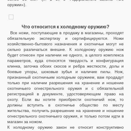
оружии»).
Что относится к холодному оружию?
Все ножи, поступающие в продажу в магазины, проходят
обязательную экспертизу и сертифицируются. Ножи
хозяйственно-бытового назначения и охотничьи могут не
сильно различаться внешне. К холодному оружию нож
будет отнесен при наличии не одного, а целого комплекса
параметров, куда относятся твердость и конфигурация
клинка, заточка обоих скосов и ребра жесткости, долы и
боевые упоры, шоковые зубья и наличие пилы. Нож,
признанный охотничьим холодным оружием, вам продадут
только при наличии разрешения на хранение и ношение
охотничьего огнестрельного оружия и с обязательной
регистрацией в документе, удостоверяющем право на
охоту. Если вы хотите приобрести охотничий нож, то
должны вступить в охотничье общество по месту
жительства, получить разрешение на хранение и ношение
огнестрельного охотничьего оружия, и только потом идти в
магазин за ножом.
К холодному оружию закон не относит конструктивно