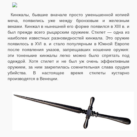
Кинжалы, бывшие вначале просто уменьшенной копией
меча, появились уже между бронзовым и железным
веками. Кинжал в нынешней его форме появился в XIII в. и
был прежде всего рыцарским оружием. Стилет — одна из
наиболее известных разновидностей кинжала. Это оружие
появилось в XVI в. и стало популярным в Южной Европе
после появления указов, запрещавших ношение оружия:
эти тоненькие кинжалы легко можно было спрятать под
одеждой. Хотя стилет и не был уж очень эффективным
оружием, за ним закрепилась сомнительная слава орудия
убийства. В настоящее время стилеты кустарно
производятся в Венеции.