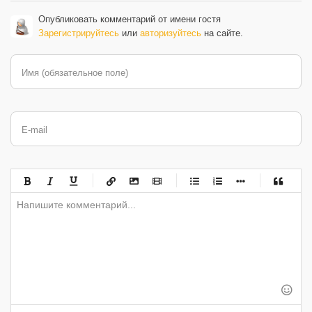
Опубликовать комментарий от имени гостя
Зарегистрируйтесь
или
авторизуйтесь
на сайте.
Имя (обязательное поле)
E-mail
-
-
-
-
-
-
-
-
-
-
-
-
-
-
-
-
-
-
-
-
-
-
-
-
-
-
-
-
-
-
-
-
-
-
-
-