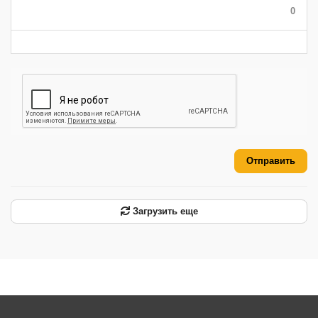
-
-
-
0
-
-
-
-
-
-
Отправить
Загрузить еще