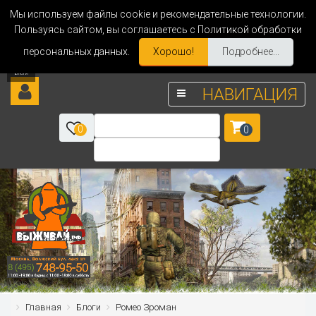
Мы используем файлы cookie и рекомендательные технологии.
Пользуясь сайтом, вы соглашаетесь с Политикой обработки
персональных данных.
Хорошо!
Подробнее...
НАВИГАЦИЯ
0
0
Главная
Блоги
Ромео Зроман