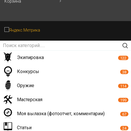
Корзина
Экипировка
122
Конкурсы
38
Оружие
114
Мастерская
199
Моя вылазка (фотоотчет, комментарии)
67
Статьи
24