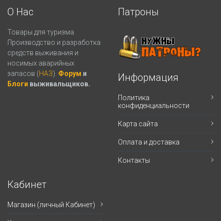
О Нас
Патроны
Товары для туризма.
Производство и разработка
средств выживания и
носимых аварийных
запасов (
НАЗ
).
Форум
и
Информация
Блоги
выживальщиков.
Политика
конфиденциальности
Карта сайта
Оплата и доставка
Контакты
Кабинет
Магазин (личный Кабинет)