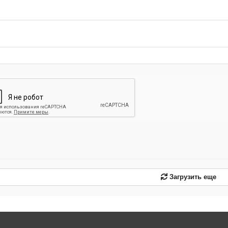
-
-
-
-
-
-
-
-
-
-
-
-
-
-
-
-
-
-
Загрузить еще