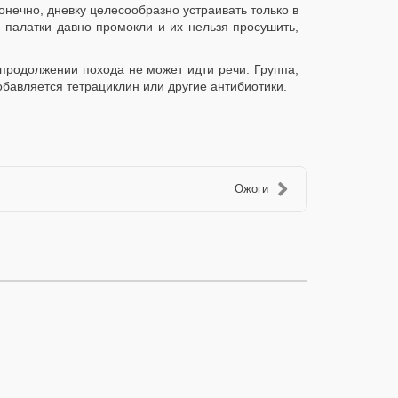
онечно, дневку целесообразно устраивать только в
 палатки давно промокли и их нельзя просушить,
 продолжении похода не может идти речи. Группа,
бавляется тетрациклин или другие антибиотики.
Ожоги