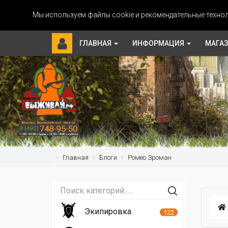
Мы используем файлы cookie и рекомендательные технол
ГЛАВНАЯ
ИНФОРМАЦИЯ
МАГА
Главная
Блоги
Ромео Зроман
Экипировка
122