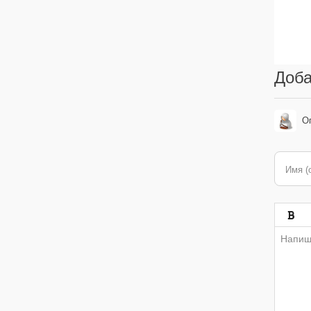
Доба
О
Имя (