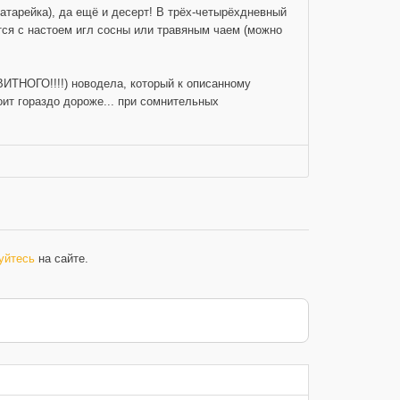
атарейка), да ещё и десерт! В трёх-четырёхдневный
ется с настоем игл сосны или травяным чаем (можно
ИТНОГО!!!!) новодела, который к описанному
оит гораздо дороже... при сомнительных
уйтесь
на сайте.