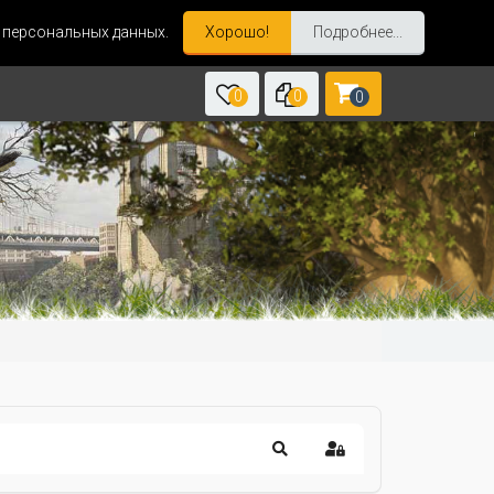
и персональных данных.
Хорошо!
Подробнее...
0
0
0