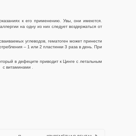
показаниях к его применению. Увы, они имеются.
 аллергии на одну из них следует воздержаться от
усваиваемых углеводов, гематоген может принести
ебления – 1 или 2 пластинки 3 раза в день. При
который в дефеците приводит к Цинге с летальным
и с витаминами .