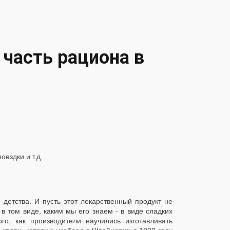
 часть рациона в
ездки и т.д.
 детства. И пусть этот лекарственный продукт не
в том виде, каким мы его знаем - в виде сладких
о, как производители научились изготавливать