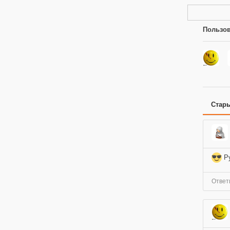
Пользов
Стар
Ру
Ответ