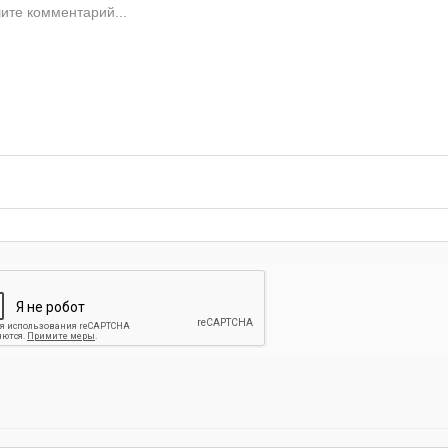
-
-
-
-
-
-
-
-
-
-
-
-
-
-
-
-
-
-
-
-
-
-
-
-
-
-
-
-
-
-
-
-
-
-
-
-
-
-
-