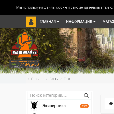
Мы используем файлы cookie и рекомендательные технол
ГЛАВНАЯ
ИНФОРМАЦИЯ
МАГА
Главная
Блоги
Грю
Экипировка
122