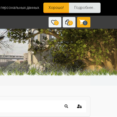
и персональных данных.
Хорошо!
Подробнее...
0
0
0