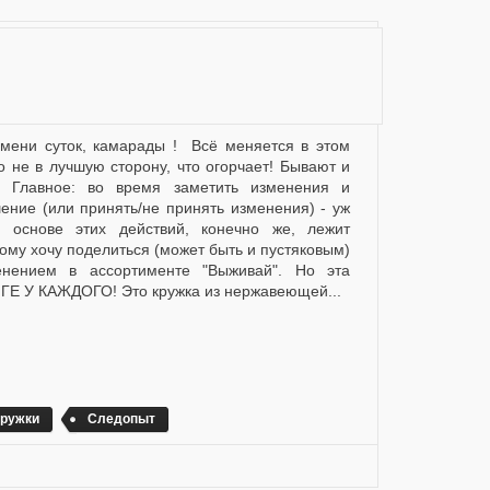
то не в лучшую сторону, что огорчает! Бывают и
.. Главное: во время заметить изменения и
ение (или принять/не принять изменения) - уж
 основе этих действий, конечно же, лежит
ому хочу поделиться (может быть и пустяковым)
нением в ассортименте "Выживай". Но эта
ГЕ У КАЖДОГО! Это кружка из нержавеющей...
кружки
Следопыт