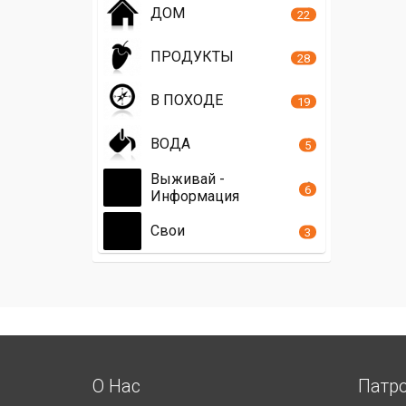
ДОМ
22
ПРОДУКТЫ
28
В ПОХОДЕ
19
ВОДА
5
Выживай -
6
Информация
Свои
3
О Нас
Патр