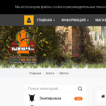
Мы используем файлы cookie и рекомендательные технол
ГЛАВНАЯ
ИНФОРМАЦИЯ
МАГА
Главная
Блоги
Метки
Экипировка
122