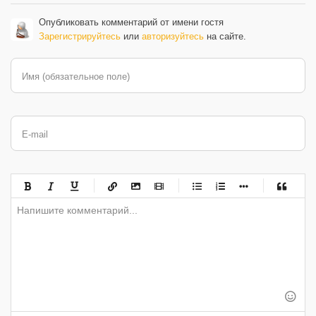
Опубликовать комментарий от имени гостя
Зарегистрируйтесь
или
авторизуйтесь
на сайте.
Имя (обязательное поле)
E-mail
-
-
-
-
-
-
-
-
-
-
-
-
-
-
-
-
-
-
-
-
-
-
-
-
-
-
-
-
-
-
-
-
-
-
-
-