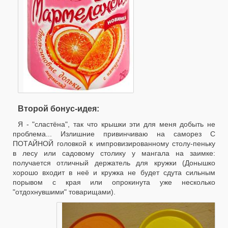
Второй бонус-идея:
Я - "сластёна", так что крышки эти для меня добыть не
проблема... Излишние привинчиваю на саморез С
ПОТАЙНОЙ головкой к импровизированному столу-пеньку
в лесу или садовому столику у мангала на заимке:
получается отличный держатель для кружки (Донышко
хорошо входит в неё и кружка не будет сдута сильным
порывом с края или опрокинута уже несколько
"отдохнувшими" товарищами).