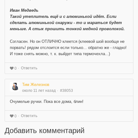
Иван Медведь
Такой утеплитель ещё и с алюминькой идёт. Если
сделать алюминькой снаружи - то и мараться будет
меньше. А стык прошить тонкой медной проволокой.
Согласен. Но он ОТЛИЧНО клеется (клеевой шой вообще не
порвать! рядом отслоится если только... обратно же - гладко!
И тоже снять можно, т. к. выйдет типа термочехла...)
Ответить
0
Тим Железнов
около 11 лет назад
#38053
Очумелые ручки. Пока все дома, блин!
Ответить
0
Добавить комментарий