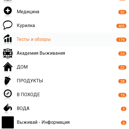
Медицина
32
Курилка
405
Тесты и обзоры
179
Академия Выживания
34
ДОМ
22
ПРОДУКТЫ
28
В ПОХОДЕ
19
ВОДА
5
Выживай - Информация
6