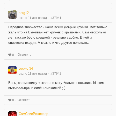
serg12
около 11 лет назад
#37941
Народное творчество - наше всё!!! Добрые кружки. Вот только
жаль что на Выживай нет кружек с крышками. Сам несколько
лет таскаю 555 с крышкой - реально удобно. В неё и
спиртовка входит. А можно и что другое положить.
Ответить
0
Борис 34
около 11 лет назад
#37942
Вань, за смекалку + жаль не могу больше поставить hi этим
выживальщик и силён смекалкой ;-)
Ответить
0
СамСебеРежиссер