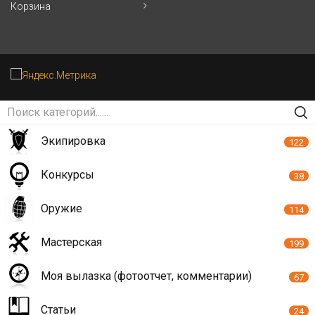
Корзина
Экипировка
122
Конкурсы
38
Оружие
114
Мастерская
199
Моя вылазка (фотоотчет, комментарии)
67
Статьи
24