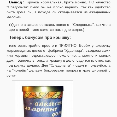
Вывод :
кружка нормальная, брать можно, НО качество
"Следопыта" было бы не плохо вернуть, так как удобство
быта дома ли, в походе ли складывается из ежедневных
мелочей.
(Удачно в запасе осталась новая от "Следопыта", так что в
паре с новой - мне кажется наглядно видно.)
Теперь бонусом про крышку:
изготовить крайне просто и ПРИЯТНО! Берём упаковочку
мармеладных долек от фабрики "Ударница", съедаем сами
или кормим подрастающее поколение, а можно и милых
дам... Баночку в топку, а крышку в дело: садится плотно, как
под кружку делана. Для "Следопыта" - одел и пользуйся, а
на "нонейм" делаем бокорезами прорез в крае шириной с
ручку.