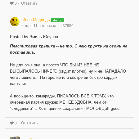
Ответить
0
Иван Медведь
Автор
около 11 лет назад
#37950
Posted by Эмиль Юсупов:
Пластиковая крышка -- не то. С нею кружку на огонь не
поставишь.
Не для огня она, а просто ЧТО БЫ ИЗ НЕЁ НЕ
ВЫСЫПАЛОСЬ НИЧЕГО (сидит плотно), ну и не НАПАДАЛО
чего лишнего... На горелке или костре ей быстро кирдык
наступит.
А вообще-то, камарады, ПИСАЛОСЬ ВСЁ К ТОМУ, что
очередная партия кружек МЕНЕЕ УДОБНА, чем от
"следопыта"... Хотя ценник сохранили - МОЛОДЦЫ! good
Ответить
0