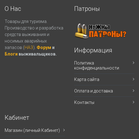
О Нас
Патроны
Товары для туризма.
Производство и разработка
средств выживания и
носимых аварийных
запасов (
НАЗ
).
Форум
и
Информация
Блоги
выживальщиков.
Политика
конфиденциальности
Карта сайта
Оплата и доставка
Контакты
Кабинет
Магазин (личный Кабинет)