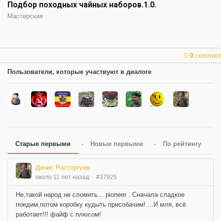
Подбор походных чайных наборов.1.0.
Мастерская
0
commen
Пользователи, которые участвуют в диалоге
Старые первыми
Новые первыми
По рейтингу
Денис Расторгуев
около 11 лет назад
#37925
Не,такой народ не сломить... pioneer . Сначала сладкое
поедим,потом коробку кудыть присобачим! ...И мля, всё
работает!!! файф с плюсом!