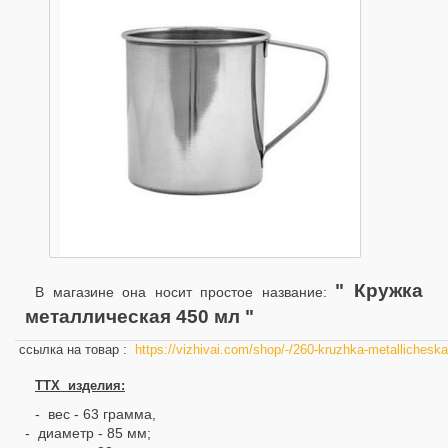
" Кружка
В магазине она носит простое название:
металлическая 450 мл "
ссылка на товар :
https://vizhivai.com/shop/-/260-kruzhka-metallichesk
ТТХ изделия:
- вес - 63 грамма,
- диаметр - 85 мм;