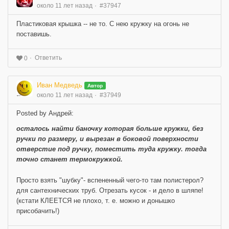
около 11 лет назад
#37947
Пластиковая крышка -- не то. С нею кружку на огонь не
поставишь.
Ответить
0
Иван Медведь
Автор
около 11 лет назад
#37949
Posted by Андрей:
осталось найти баночку которая больше кружки, без
ручки по размеру, и вырезан в боковой поверхности
отверстие под ручку, поместить туда кружку. тогда
точно станет термокружкой.
Просто взять "шубку"- вспененный чего-то там полистерол?
для сантехнических труб. Отрезать кусок - и дело в шляпе!
(кстати КЛЕЕТСЯ не плохо, т. е. можно и донышко
присобачить!)