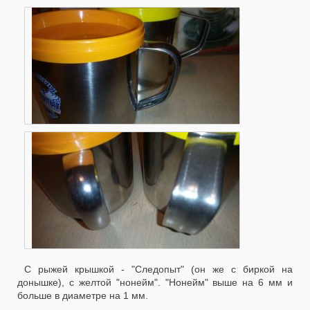
С рыжей крышкой - "Следопыт" (он же с биркой на
донышке), с желтой "нонейм". "Нонейм" выше на 6 мм и
больше в диаметре на 1 мм.