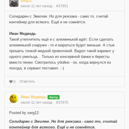
serg12
около 11 лет назад
#37951
Солидарен с Эмилем. Но для рюкзака - само то, считай
контейнер для всякого. Ещё и не сомнётся.
Иван Медведь
Такой утеплитель ещё и с алюминькой идёт. Если сделать
алюминькой снаружи - то и мараться будет меньше. А стык
прошить тонкой медной проволокой. Видел такой вариант у
одного умельца... Только из консервной банки и бересты
вместо пенки. Смотрелось убойно - он, когда вернулся из
похода, в сервант поставил. :-)
Ответить
0
Иван Медведь
Автор
около 11 лет назад
#37970
Posted by serg12:
Солидарен с Эмилем. Но для рюкзака - само то, считай
контейнер для всякого. Ещё и не сомнётся.