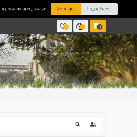
и персональных данных.
Хорошо!
Подробнее...
0
0
0