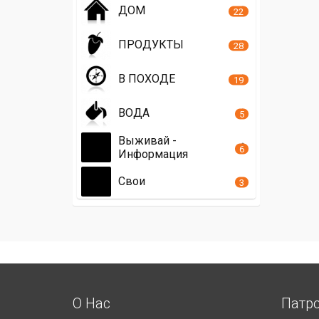
ДОМ
22
ПРОДУКТЫ
28
В ПОХОДЕ
19
ВОДА
5
Выживай -
6
Информация
Свои
3
О Нас
Патр