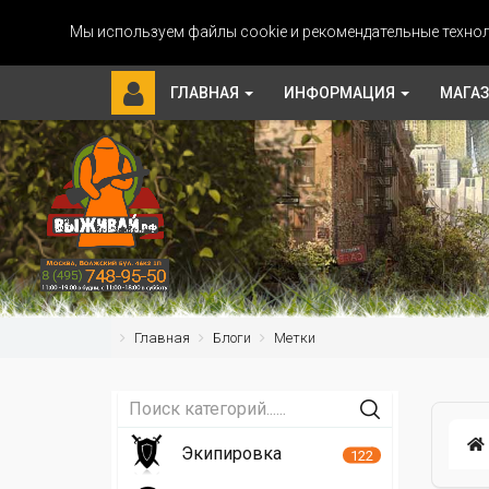
Мы используем файлы cookie и рекомендательные технол
ГЛАВНАЯ
ИНФОРМАЦИЯ
МАГА
Главная
Блоги
Метки
Экипировка
122