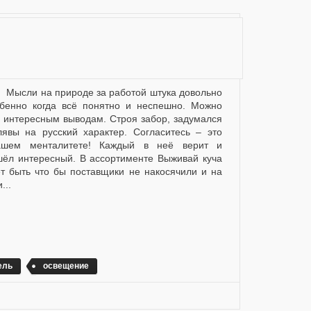
обенно когда всё понятно и неспешно. Можно
ь интересным выводам. Строя забор, задумался
явы на русский характер. Согласитесь – это
шем менталитете! Каждый в неё верит и
ёл интересный. В ассортименте Выживай куча
 быть что бы поставщики не накосячили и на
...
ель
освещение