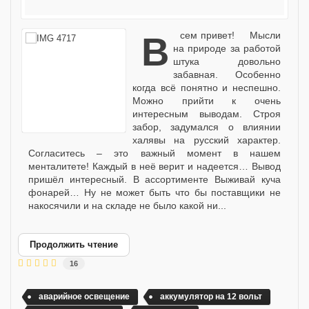
Всем привет! Мысли
на природе за работой
штука довольно
забавная. Особенно
когда всё понятно и неспешно.
Можно прийти к очень
интересным выводам. Строя
забор, задумался о влиянии
халявы на русский характер.
Согласитесь – это важный момент в нашем
менталитете! Каждый в неё верит и надеется… Вывод
пришёл интересный. В ассортименте Выживай куча
фонарей… Ну не может быть что бы поставщики не
накосячили и на складе не было какой ни...
Продолжить чтение
16
аварийное освещение
аккумулятор на 12 вольт