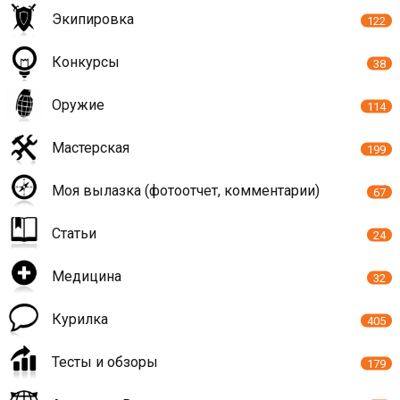
Экипировка
122
Конкурсы
38
Оружие
114
Мастерская
199
Моя вылазка (фотоотчет, комментарии)
67
Статьи
24
Медицина
32
Курилка
405
Тесты и обзоры
179