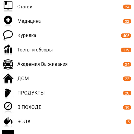
Статьи
24
Медицина
32
Курилка
405
Тесты и обзоры
179
Академия Выживания
34
ДОМ
22
ПРОДУКТЫ
28
В ПОХОДЕ
19
ВОДА
5