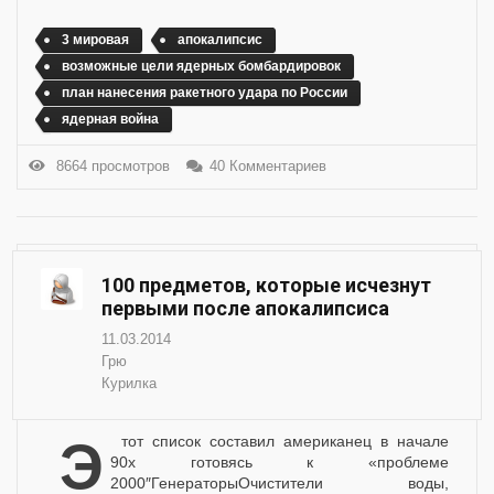
3 мировая
апокалипсис
возможные цели ядерных бомбардировок
план нанесения ракетного удара по России
ядерная война
8664 просмотров
40 Комментариев
100 предметов, которые исчезнут
первыми после апокалипсиса
11.03.2014
Грю
Курилка
Этот список составил американец в начале
90х готовясь к «проблеме
2000″ГенераторыОчистители воды,