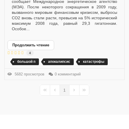
сообщает Международное энергетическое агентство
(МЭА). После некоторого сокращения в 2009 году,
вызванного мировым финансовым кризисом, выбросы
CO2 вновь стали расти, превысив на 5% исторический
максимум 2008 года, равный 29,3 гигатоннам.
Особое...
Продолжить чтение
4
большой п
апокалипсис
катастрофы
5682 просмотров
0 комментарий
1
First Page
Previous Page
Next Page
Last Page