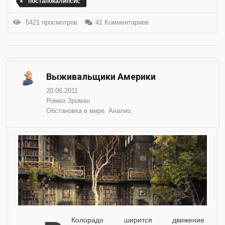
постапокалипсис
5421 просмотров
41 Комментариев
Выживальщики Америки
20.06.2011
Ромео Зроман
Обстановка в мире. Анализ.