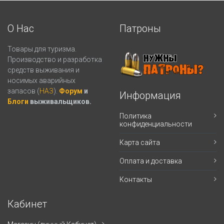
О Нас
Патроны
Товары для туризма.
Производство и разработка
средств выживания и
носимых аварийных
запасов (
НАЗ
).
Форум
и
Информация
Блоги
выживальщиков.
Политика
конфиденциальности
Карта сайта
Оплата и доставка
Контакты
Кабинет