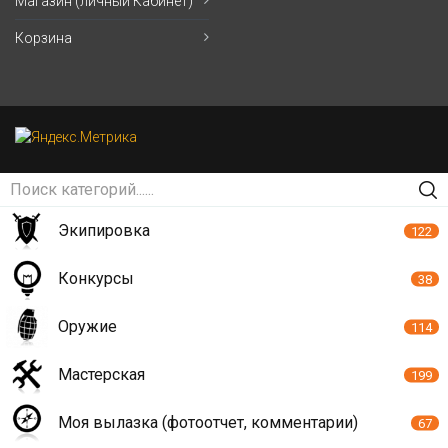
Магазин (личный Кабинет)
Корзина
Экипировка
122
Конкурсы
38
Оружие
114
Мастерская
199
Моя вылазка (фотоотчет, комментарии)
67