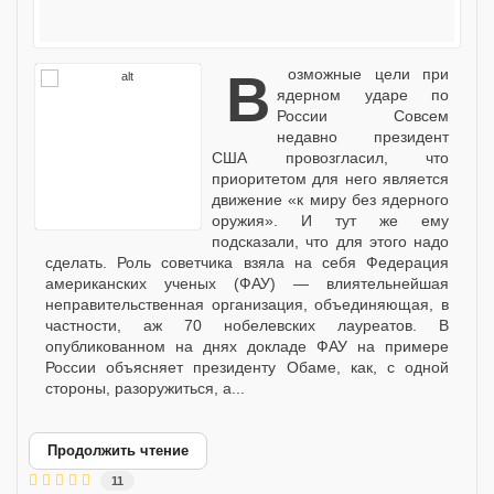
Возможные цели при
ядерном ударе по
России Совсем
недавно президент
США провозгласил, что
приоритетом для него является
движение «к миру без ядерного
оружия». И тут же ему
подсказали, что для этого надо
сделать. Роль советчика взяла на себя Федерация
американских ученых (ФАУ) — влиятельнейшая
неправительственная организация, объединяющая, в
частности, аж 70 нобелевских лауреатов. В
опубликованном на днях докладе ФАУ на примере
России объясняет президенту Обаме, как, с одной
стороны, разоружиться, а...
Продолжить чтение
11