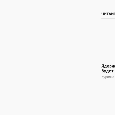
ЧИТАЙТ
Ядерна
будет
Курилка