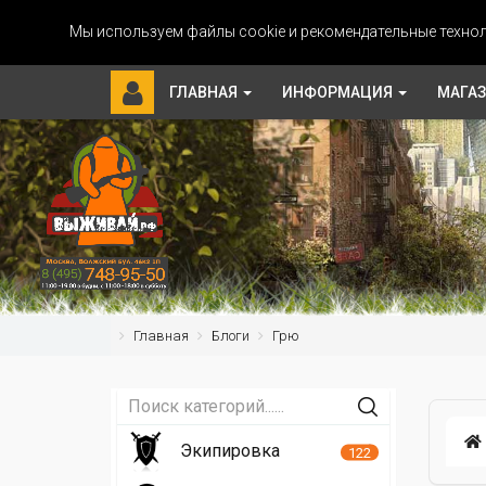
Мы используем файлы cookie и рекомендательные технол
ГЛАВНАЯ
ИНФОРМАЦИЯ
МАГА
Главная
Блоги
Грю
Экипировка
122