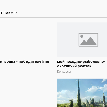
Е ТАКЖЕ:
я война - победителей не
мой походно-рыболовно-
охотничий рюкзак
Конкурсы