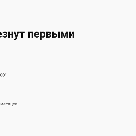
езнут первыми
00″
 месяцев