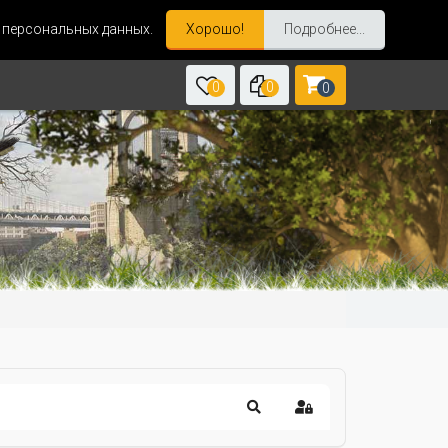
и персональных данных.
Хорошо!
Подробнее...
0
0
0