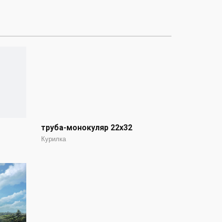
труба-монокуляр 22x32
Курилка