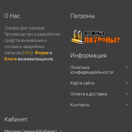
О Нас
Патроны
Товары для туризма.
Производство и разработка
средств выживания и
носимых аварийных
запасов (
НАЗ
).
Форум
и
Информация
Блоги
выживальщиков.
Политика
конфиденциальности
Карта сайта
Оплата и доставка
Контакты
Кабинет
Магазин (личный Кабинет)