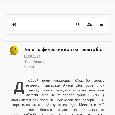
Топографические карты Генштаба.
10.09.2014
Иван Медведь
Курилка
Доброй ночи камарады! Спасибо моему
земляку камараду Антон Sturmvogel , он
подкинул мне отличную ссылку на интернет-
магазин мясных консервов фирмы АРГО (
многими тут почитаемый "Войсковой спецрезерв" ) . Я
отправился смотреть/закупаться (для Москвы и МО
очень неплохо: бесплатная доставка при заказе от
3000 рублей, ссылку могу кинуть в личку