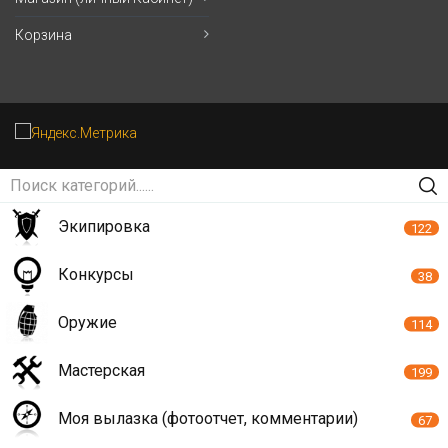
Корзина
Экипировка
122
Конкурсы
38
Оружие
114
Мастерская
199
Моя вылазка (фотоотчет, комментарии)
67