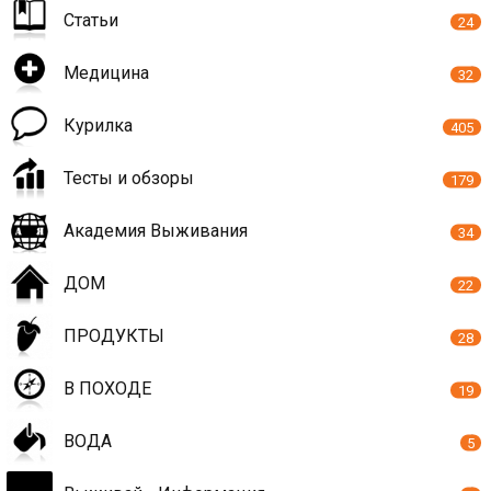
Статьи
24
Медицина
32
Курилка
405
Тесты и обзоры
179
Академия Выживания
34
ДОМ
22
ПРОДУКТЫ
28
В ПОХОДЕ
19
ВОДА
5