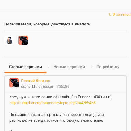
0
commen
Пользователи, которые участвуют в диалоге
Старые первыми
Новые первыми
По рейтингу
Георгий Логинов
около 11 лет назад
#35186
Кому нужно тоже самое оффлайн (по России - 400 гигов)
http://rutracker.org/forum/viewtopic.php?t=4765456
По самим картам автор темы на торренте доходчиво
расписал: не всегда точное малоактуальное старьё.