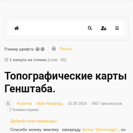
+
–
Печать
Размер шрифта:
1 минута на чтение
(слов - 81)
Топографические карты
Генштаба.
Курилка
Иван Медведь
10.09.2014
3457 просмотров
2 Комментариев
Доброй ночи камарады!
Спасибо моему земляку
камараду
Антон Sturmvogel
, он