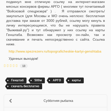
подкинул мне отличную ссылку на интернет-магазин
мясных консервов фирмы АРГО ( многими тут почитаемый
"Войсковой спецрезерв" ) . Я отправился смотреть/
закупаться (для Москвы и МО очень неплохо: бесплатная
доставка при заказе от 3000 рублей, ссылку могу кинуть в
личку интересующимся, что бы не нарушать правила
"Выживай.ру") и тут обнаружил у них ссылку на карты
Генштаба. Возможен как просмотр он-лайн, так и
скачивание и печать непосредственно с сайта. Ссылка
ниже.
http://www.spezrezerv.ru/topograficheskie-kartyi-genshtaba
Удачных выходов!
13
Генштаб
500м
АРГО
карты
скачать бесплатно
Субботняя рыбалка