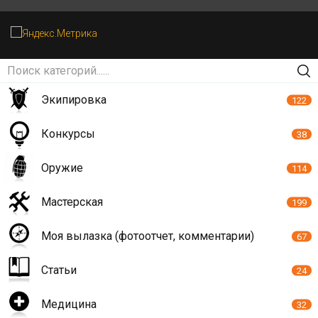
Экипировка
122
Конкурсы
38
Оружие
114
Мастерская
199
Моя вылазка (фотоотчет, комментарии)
67
Статьи
24
Медицина
32