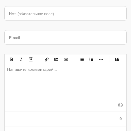
Имя (обязательное поле)
E-mail
-
-
-
-
-
-
-
-
-
-
-
-
-
-
-
-
-
-
-
-
-
-
-
-
-
-
-
-
-
-
-
-
-
-
-
-
-
-
-
0
-
-
-
-
-
-