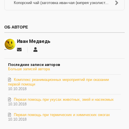
Копорский чай (заготовка иван-чая (кипрея узколист...
ОБ АВТОРЕ
Иван Медведь
Подписаться
Иван
на
Медведь
обновление
Последние записи авторов
автора
Больше записей автора
Комплекс реанимационных мероприятий при оказании
первой помощи
10.10.2018
Первая помощь при укусах животных, змей и насекомых
10.10.2018
Первая помощь при термических и химических ожогах
10.10.2018