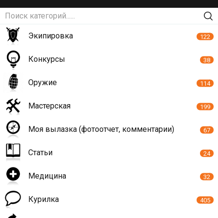
Экипировка
122
Конкурсы
38
Оружие
114
Мастерская
199
Моя вылазка (фотоотчет, комментарии)
67
Статьи
24
Медицина
32
Курилка
405