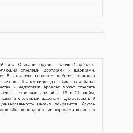
еляющий стрелами, дротиками и шариками.
ие В стоковом варианте арбалет пригоден
звлечения. В этом видео дан обзор на арбалет
нства и недостатки Арбалет может стрелять
пасов – стрелами длиной в 16 и 21 дюйм,
иками и стальными шариками диаметром в 8
универсальность многим понравится. Другое
 стрельба нестандартными зарядами возможна