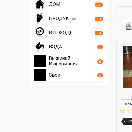
ДОМ
22
ПРОДУКТЫ
28
В ПОХОДЕ
19
ВОДА
5
Выживай -
6
Информация
Свои
3
Про
н