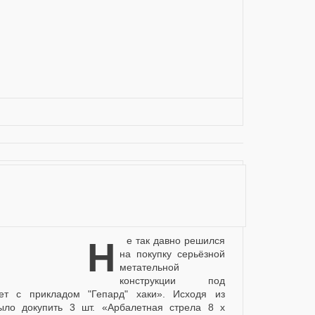
авно решился
на покупку серьёзной
метательной
конструкции под
т с прикладом "Гепард" хаки». Исходя из
ло докупить 3 шт. «Арбалетная стрела 8 х