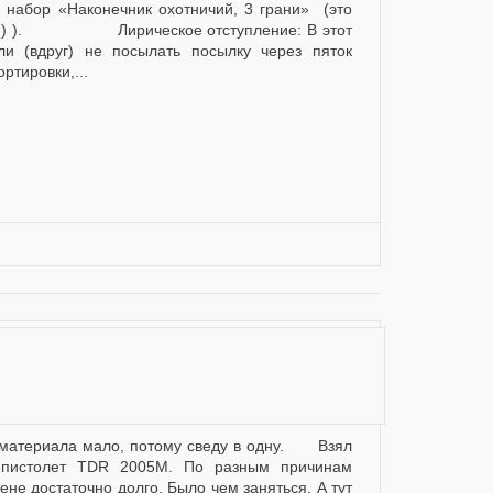
набор «Наконечник охотничий, 3 грани» (это
В :) ). Лирическое отступление: В этот
ли (вдруг) не посылать посылку через пяток
ртировки,...
-пистолет TDR 2005M. По разным причинам
ене достаточно долго. Было чем заняться. А тут