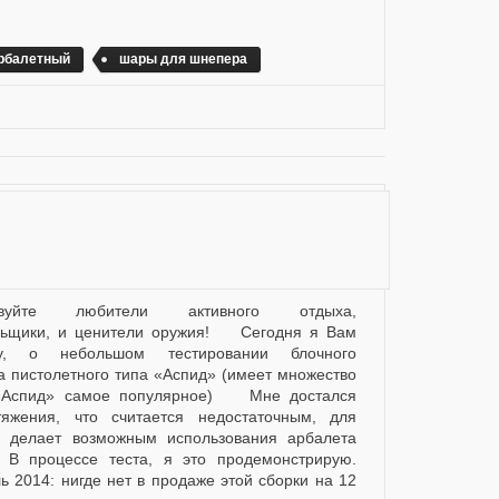
арбалетный
шары для шнепера
ьщики, и ценители оружия! Сегодня я Вам
жу, о небольшом тестировании блочного
а пистолетного типа «Аспид» (имеет множество
 «Аспид» самое популярное) Мне достался
тяжения, что считается недостаточным, для
о делает возможным использования арбалета
 В процессе теста, я это продемонстрирую.
ь 2014: нигде нет в продаже этой сборки на 12