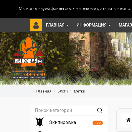
Мы используем файлы cookie и рекомендательные технол
ГЛАВНАЯ
ИНФОРМАЦИЯ
МАГА
Главная
Блоги
Метки
Экипировка
122