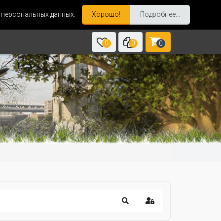
и персональных данных.
Хорошо!
Подробнее...
0
0
0