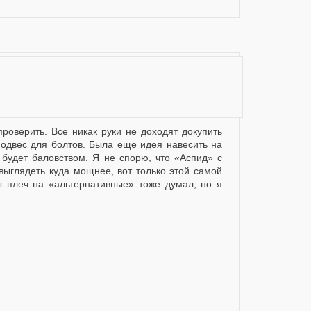
 подвес для болтов. Была еще идея навесить на
 будет баловством. Я не спорю, что «Аспид» с
ыглядеть куда мощнее, вот только этой самой
 плеч на «альтернативные» тоже думал, но я