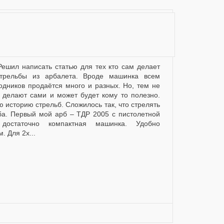
трельбы из арбалета. Вроде машинка всем
ходников продаётся много и разных. Но, тем не
 делают сами и может будет кому то полезно.
ю историю стрельб. Сложилось так, что стрелять
ба. Первый мой арб – ТДР 2005 с пистолетной
 достаточно компактная машинка. Удобно
. Для 2х...