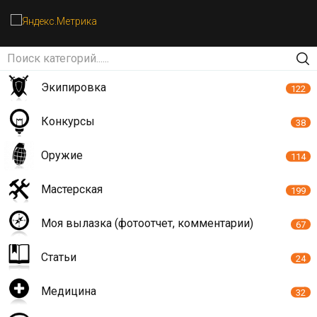
Экипировка
122
Конкурсы
38
Оружие
114
Мастерская
199
Моя вылазка (фотоотчет, комментарии)
67
Статьи
24
Медицина
32