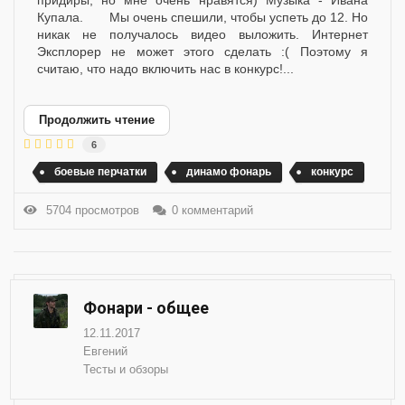
придиры, но мне очень нравятся) Музыка - Ивана
Купала. Мы очень спешили, чтобы успеть до 12. Но
никак не получалось видео выложить. Интернет
Эксплорер не может этого сделать :( Поэтому я
считаю, что надо включить нас в конкурс!...
Продолжить чтение
6
боевые перчатки
динамо фонарь
конкурс
5704 просмотров
0 комментарий
Фонари - общее
12.11.2017
Евгений
Тесты и обзоры