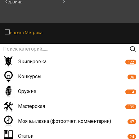
Корзина
Экипировка
122
Конкурсы
38
Оружие
114
Мастерская
199
Моя вылазка (фотоотчет, комментарии)
67
Статьи
24