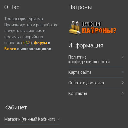
О Нас
Патроны
Товары для туризма.
Производство и разработка
средств выживания и
носимых аварийных
запасов (
НАЗ
).
Форум
и
Информация
Блоги
выживальщиков.
Политика
конфиденциальности
Карта сайта
Оплата и доставка
Контакты
Кабинет
Магазин (личный Кабинет)