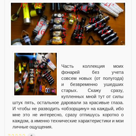
Часть коллекция моих
фонарей без учета
совсем
новых (от полугода)
и
безвременно ушедших
старых. Скажу сразу,
купленных мной тут от силы
штук пять, остальное даровали за красивые глаза.
И чтобы не разводить «обзорщину» на каждый, ибо
мне это не интересно, сразу отпишусь коротко о
каждом, а именно технические характеристики и мои
личные ощущения.
6