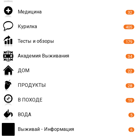
Медицина
32
Курилка
405
Тесты и обзоры
179
Академия Выживания
34
ДОМ
22
ПРОДУКТЫ
28
В ПОХОДЕ
19
ВОДА
5
Выживай - Информация
6