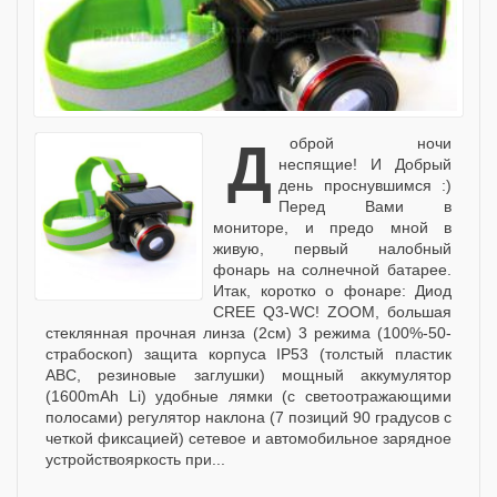
Доброй ночи
неспящие! И Добрый
день проснувшимся :)
Перед Вами в
мониторе, и предо мной в
живую, первый налобный
фонарь на солнечной батарее.
Итак, коротко о фонаре: Диод
CREE Q3-WC! ZOOM, большая
стеклянная прочная линза (2см) 3 режима (100%-50-
страбоскоп) защита корпуса IP53 (толстый пластик
ABC, резиновые заглушки) мощный аккумулятор
(1600mAh Li) удобные лямки (с светоотражающими
полосами) регулятор наклона (7 позиций 90 градусов с
четкой фиксацией) сетевое и автомобильное зарядное
устройствояркость при...