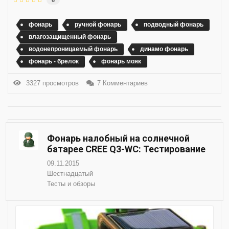
фонарь
ручной фонарь
подводный фонарь
влагозащищенный фонарь
водонепроницаемый фонарь
динамо фонарь
фонарь - брелок
фонарь мояк
3327 просмотров
7 Комментариев
Фонарь налобный на солнечной
батарее CREE Q3-WC: Тестирование
09.11.2015
Шестнадцатый
Тесты и обзоры