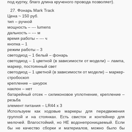
под куртку, благо длина крученого провода позволяет).
27. Фонарь Mark Track
Цена ~ 150 руб.
тип – ручной
мощность – --- lumens
дальность – --- м
время работы – --- ч
кнопка – 1
режим работы – 3
светодиод – 1 белый – фонарь
светодиод – 1 цветной (в зависимости от модели) – лампа,
маркер, постоянный свет
светодиод – 1 цветной (в зависимости от модели) – маркер-
стробоскоп
крепление – шнурок
наклон – нет
батарейный отсек – силиконовое уплотнение, крепление –
резьба
элемент питания – LR44 х 3
Используем как ходовые маркеры для передвижения
группой и на стоянках. Есть свисток и контейнер для
мелочей. Влагостойкий, но НЕ водонепроницаемый. Если
бы не качество сборки и материалов, можно было бы