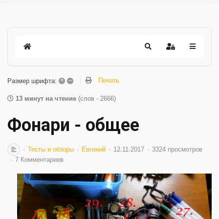
+
–
Печать
Размер шрифта:
13 минут на чтение
(слов - 2666)
Фонари - общее
Тесты и обзоры
Евгений
12.11.2017
3324 просмотров
7 Комментариев