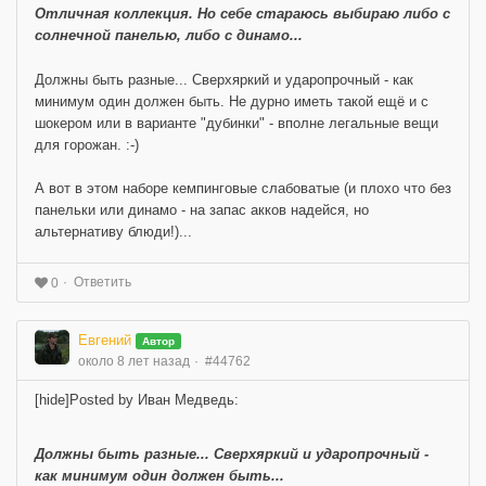
Отличная коллекция. Но себе стараюсь выбираю либо с
солнечной панелью, либо с динамо...
Должны быть разные... Сверхяркий и ударопрочный - как
минимум один должен быть. Не дурно иметь такой ещё и с
шокером или в варианте "дубинки" - вполне легальные вещи
для горожан. :-)
А вот в этом наборе кемпинговые слабоватые (и плохо что без
панельки или динамо - на запас акков надейся, но
альтернативу блюди!)...
Ответить
0
Евгений
Автор
около 8 лет назад
#44762
[hide]
Posted by Иван Медведь:
Должны быть разные... Сверхяркий и ударопрочный -
как минимум один должен быть...