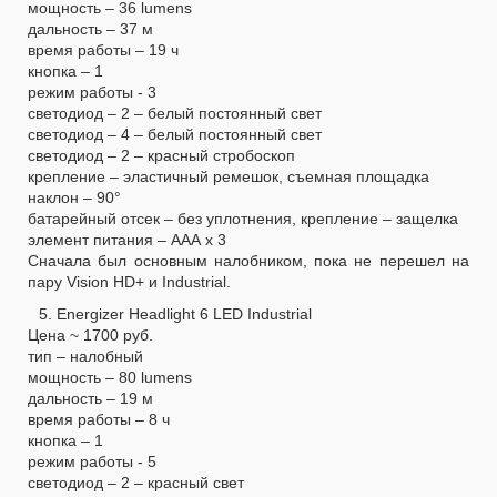
мощность – 36 lumens
дальность – 37 м
время работы – 19 ч
кнопка – 1
режим работы - 3
светодиод – 2 – белый постоянный свет
светодиод – 4 – белый постоянный свет
светодиод – 2 – красный стробоскоп
крепление – эластичный ремешок, съемная площадка
наклон – 90°
батарейный отсек – без уплотнения, крепление – защелка
элемент питания – ААА х 3
Сначала был основным налобником, пока не перешел на
пару Vision HD+ и Industrial.
5. Energizer Headlight 6 LED Industrial
Цена ~ 1700 руб.
тип – налобный
мощность – 80 lumens
дальность – 19 м
время работы – 8 ч
кнопка – 1
режим работы - 5
светодиод – 2 – красный свет