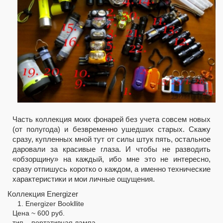
Часть коллекция моих фонарей без учета совсем
новых
(от полугода) и
безвременно ушедших старых. Скажу
сразу, купленных мной тут от силы штук пять, остальное
даровали за красивые глаза. И чтобы не разводить
«обзорщину» на каждый, ибо мне это не интересно,
сразу отпишусь коротко о каждом, а именно технические
характеристики и мои личные ощущения.
Коллекция Energizer
1. Energizer Bookllite
Цена ~ 600 руб.
тип – портативная лампа