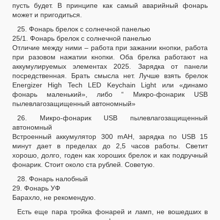
пусть будет. В принципе как самый аварийный фонарь
может и пригодиться.
25. Фонарь брелок с солнечной панелью
25/1. Фонарь брелок с солнечной панелью
Отличие между ними – работа при зажании кнопки, работа
при разовом нажатии кнопки. Оба брелка работают на
аккумулируемых элементах 2025. Зарядка от панели
посредственная. Брать смысла нет. Лучше взять брелок
Energizer High Tech LED Keychain Light или «динамо
фонарь маленький», либо “ Микро-фонарик USB
пылевлагозащищенный автономный»
26. Микро-фонарик USB пылевлагозащищенный
автономный
Встроенный аккумулятор 300 mAH, зарядка по USB 15
минут дает в пределах до 2,5 часов работы. Светит
хорошо, долго, годен как хороших брелок и как подручный
фонарик. Стоит около ста рублей. Советую.
28. Фонарь налобный
29. Фонарь УФ
Барахло, не рекомендую.
Есть еще пара тройка фонарей и ламп, не вошедших в