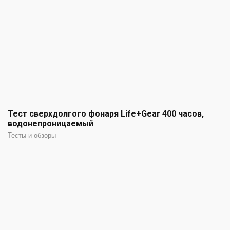
Тест сверхдолгого фонаря Life+Gear 400 часов,
водонепроницаемый
Тесты и обзоры