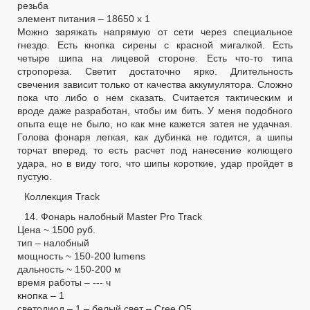
резьба
элемент питания – 18650 х 1
Можно заряжать напрямую от сети через специальное
гнездо. Есть кнопка сирены с красной мигалкой. Есть
четыре шипа на лицевой стороне. Есть что-то типа
стропореза. Светит достаточно ярко. Длительность
свечения зависит только от качества аккумулятора. Сложно
пока что либо о нем сказать. Считается тактическим и
вроде даже разработан, чтобы им бить. У меня подобного
опыта еще не было, но как мне кажется затея не удачная.
Голова фонаря легкая, как дубинка не годится, а шипы
торчат вперед, то есть расчет под нанесение колющего
удара, но в виду того, что шипы короткие, удар пройдет в
пустую.
Коллекция Track
14. Фонарь налобный Master Pro Track
Цена ~ 1500 руб.
тип – налобный
мощность ~ 150-200 lumens
дальность ~ 150-200 м
время работы – --- ч
кнопка – 1
светодиод – 1 – белый свет – Cree Q5