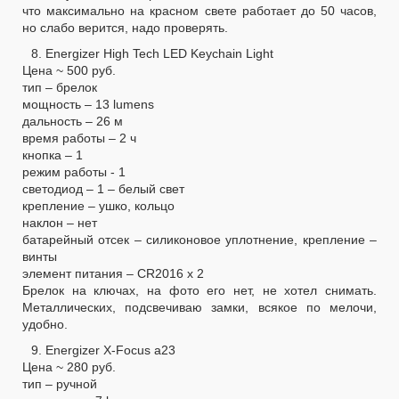
что максимально на красном свете работает до 50 часов,
но слабо верится, надо проверять.
8. Energizer High Tech LED Keychain Light
Цена ~ 500 руб.
тип – брелок
мощность – 13 lumens
дальность – 26 м
время работы – 2 ч
кнопка – 1
режим работы - 1
светодиод – 1 – белый свет
крепление – ушко, кольцо
наклон – нет
батарейный отсек – силиконовое уплотнение, крепление –
винты
элемент питания – CR2016 х 2
Брелок на ключах, на фото его нет, не хотел снимать.
Металлических, подсвечиваю замки, всякое по мелочи,
удобно.
9. Energizer X-Focus a23
Цена ~ 280 руб.
тип – ручной