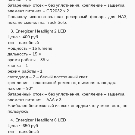
батарейный отсек – без уплотнения, крепление – защелка
элемент питания – CR2032 х 2
Поначалу использовал как резервный фонарь для НАЗ,
пока не сменил на Track Solo.
3. Energizer Headlight 2 LED
Цена ~ 400 руб.
тип – налобный
мощность – 16 lumens
дальность – 15 м
время работы – 35 ч
кнопка – 1
режим работы - 1
светодиод – 2 – белый постоянный свет
крепление – эластичный ремешок, съемная площадка
наклон – 90°
батарейный отсек – без уплотнения, крепление – защелка
элемент питания – ААА х 3
Наиболее бестолковый из всех енерджи что у меня есть, не
пользуюсь.
4. Energizer Headlight 6 LED
Цена ~ 650 руб.
тип – налобный