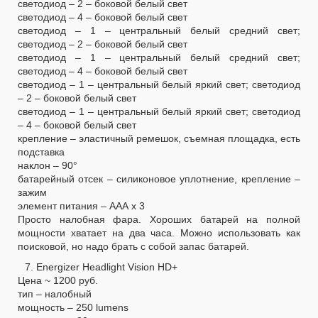
светодиод – 2 – боковой белый свет
светодиод – 4 – боковой белый свет
светодиод – 1 – центральный белый средний свет;
светодиод – 2 – боковой белый свет
светодиод – 1 – центральный белый средний свет;
светодиод – 4 – боковой белый свет
светодиод – 1 – центральный белый яркий свет; светодиод
– 2 – боковой белый свет
светодиод – 1 – центральный белый яркий свет; светодиод
– 4 – боковой белый свет
крепление – эластичный ремешок, съемная площадка, есть
подставка
наклон – 90°
батарейный отсек – силиконовое уплотнение, крепление –
зажим
элемент питания – ААА х 3
Просто налобная фара. Хороших батарей на полной
мощности хватает на два часа. Можно использовать как
поисковой, но надо брать с собой запас батарей.
7. Energizer Headlight Vision HD+
Цена ~ 1200 руб.
тип – налобный
мощность – 250 lumens