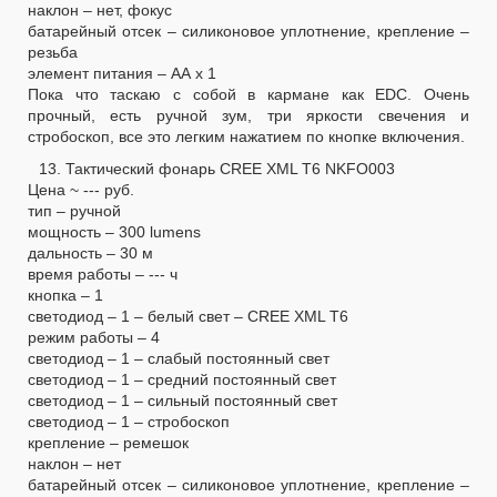
наклон – нет, фокус
батарейный отсек – силиконовое уплотнение, крепление –
резьба
элемент питания – АА х 1
Пока что таскаю с собой в кармане как EDC. Очень
прочный, есть ручной зум, три яркости свечения и
стробоскоп, все это легким нажатием по кнопке включения.
13. Тактический фонарь CREE XML T6 NKFO003
Цена ~ --- руб.
тип – ручной
мощность – 300 lumens
дальность – 30 м
время работы – --- ч
кнопка – 1
светодиод – 1 – белый свет – CREE XML T6
режим работы – 4
светодиод – 1 – слабый постоянный свет
светодиод – 1 – средний постоянный свет
светодиод – 1 – сильный постоянный свет
светодиод – 1 – стробоскоп
крепление – ремешок
наклон – нет
батарейный отсек – силиконовое уплотнение, крепление –