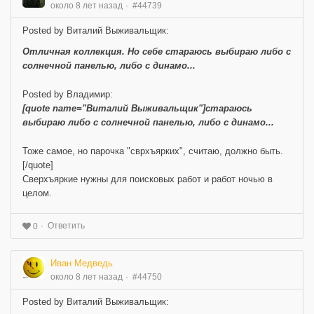
около 8 лет назад
#44739
Posted by Виталий Выживальщик:
Отличная коллекция. Но себе стараюсь выбираю либо с
солнечной панелью, либо с динамо...
Posted by Владимир:
[quote name="Виталий Выживальщик"]стараюсь
выбираю либо с солнечной панелью, либо с динамо...
Тоже самое, но парочка "сврхъярких", считаю, должно быть.
[/quote]
Сверхъяркие нужны для поисковых работ и работ ночью в
целом.
Ответить
0
Иван Медведь
около 8 лет назад
#44750
Posted by Виталий Выживальщик: