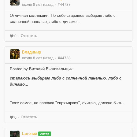
около 8 лет назад
#44737
Отличная коллекция. Но себе стараюсь выбираю либо с
солнечной панелью, либо с динамо...
Ответить
0
Владимир
около 8 лет назад
#44738
Posted by Виталий Выживальщик:
стараюсь выбираю либо с солнечной панелью, либо с
динамо...
Тоже самое, но парочка "сврхъярких", считаю, должно быть.
Ответить
0
Евгений
Автор