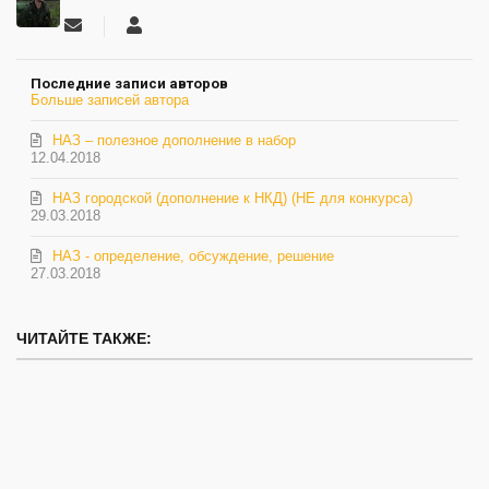
Подписаться
Евгений
на
обновление
Последние записи авторов
автора
Больше записей автора
НАЗ – полезное дополнение в набор
12.04.2018
НАЗ городской (дополнение к НКД) (НЕ для конкурса)
29.03.2018
НАЗ - определение, обсуждение, решение
27.03.2018
ЧИТАЙТЕ ТАКЖЕ: