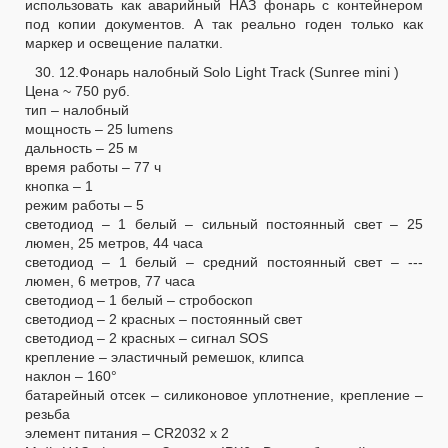
использовать как аварийный НАЗ фонарь с контейнером
под копии документов. А так реально годен только как
маркер и освещение палатки.
30. 12.Фонарь налобный Solo Light Track (Sunree mini )
Цена ~ 750 руб.
тип – налобный
мощность – 25 lumens
дальность – 25 м
время работы – 77 ч
кнопка – 1
режим работы – 5
светодиод – 1 белый – сильный постоянный свет – 25
люмен, 25 метров, 44 часа
светодиод – 1 белый – средний постоянный свет – ---
люмен, 6 метров, 77 часа
светодиод – 1 белый – стробоскоп
светодиод – 2 красных – постоянный свет
светодиод – 2 красных – сигнал SOS
крепление – эластичный ремешок, клипса
наклон – 160°
батарейный отсек – силиконовое уплотнение, крепление –
резьба
элемент питания – CR2032 х 2