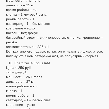
мощность – 7 lumens
дальность – 25 м
время работы – ~ч
кнопка – 1 круговой рычаг
режим работы - 1
светодиод – 1 – белый свет
крепление – ушко
наклон – нет, фокус
батарейный отсек – силиконовое уплотнение, крепление –
резьба
элемент питания – А23 х 1
Вот как мне его подарили, так он и лежит в ящике, а все,
потому что в нем батарейка а23, не популярный формат.
10. Energizer X-Focus AAA
Цена ~ 250 руб.
тип – ручной
мощность – 26 lumens
дальность – 27 м
время работы – 2 ч
кнопка – 1
режим работы - 1
светодиод – 1 – белый свет
крепление – ушко