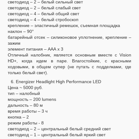
светодиод – 2 – белый сильный свет
светодиод – 2 – белый слабый свет
светодиод – 4 – белый общий свет
светодиод – 4 – белый стробоскоп
крепление – эластичный ремешок, съемная площадка
наклон – 90°
батарейный отсек – силиконовое уплотнение, крепление –
зажим
элемент питания – ААА х 3
Отличный налобник, является основным вместе с Vision
HD+, когда идем в паре. Влагостойкие, с красными
ходовыми, в общем супер (не путать с подделками, где
только белый свет).
6. Energizer Headlight High Performance LED
Цена ~ 5000 руб.
тип – налобный
мощность – 200 lumens
дальность – 80 м
время работы – 3 ч
кнопка – 2
режим работы - 8
светодиод – 2 – центральный белый средний свет
светодиод – 1 – центральный белый яркий свет