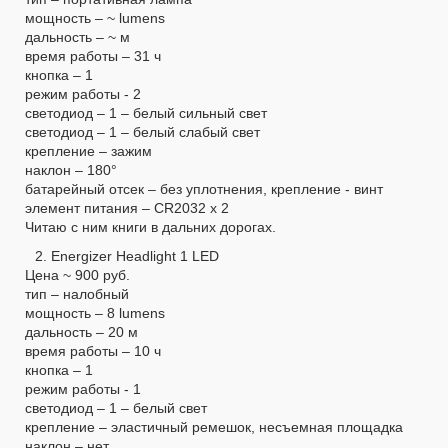
мощность – ~ lumens
дальность – ~ м
время работы – 31 ч
кнопка – 1
режим работы - 2
светодиод – 1 – белый сильный свет
светодиод – 1 – белый слабый свет
крепление – зажим
наклон – 180°
батарейный отсек – без уплотнения, крепление - винт
элемент питания – CR2032 х 2
Читаю с ним книги в дальних дорогах.
2. Energizer Headlight 1 LED
Цена ~ 900 руб.
тип – налобный
мощность – 8 lumens
дальность – 20 м
время работы – 10 ч
кнопка – 1
режим работы - 1
светодиод – 1 – белый свет
крепление – эластичный ремешок, несъемная площадка
наклон – нет