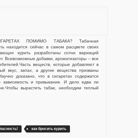
ь находится сейчас в самом расцвете своих
ающих курить разработаны сотни вариаций
ет. Всевозможные добавки, ароматизаторы – все
ебителей.Часть веществ, которые добавляют в
вый вкус, запах, а другие вещества призваны
Научно доказано, что в сигаретах содержатся
 зависимость и привыкание. И дело едва ли
ине.Чтобы вырастить табак, необходим теплый
опасность!
как бросить курить