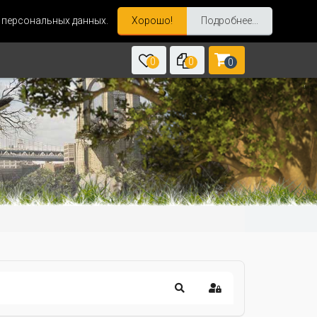
и персональных данных.
Хорошо!
Подробнее...
0
0
0