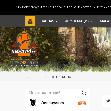
Мы используем файлы cookie и рекомендательные технол
ГЛАВНАЯ
ИНФОРМАЦИЯ
МАГА
Главная
Блоги
Метки
Экипировка
122