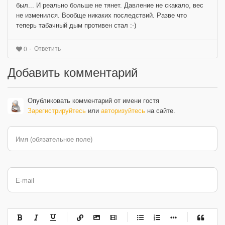
был... И реально больше не тянет. Давление не скакало, вес
не изменился. Вообще никаких последствий. Разве что
теперь табачный дым противен стал :-)
Ответить
0
Добавить комментарий
Опубликовать комментарий от имени гостя
Зарегистрируйтесь
или
авторизуйтесь
на сайте.
Имя (обязательное поле)
E-mail
-
-
-
-
-
-