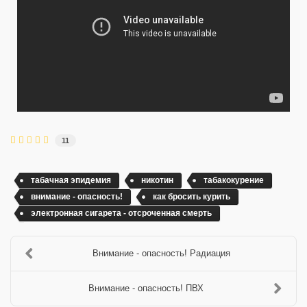
11
табачная эпидемия
никотин
табакокурение
внимание - опасность!
как бросить курить
электронная сигарета - отсроченная смерть
Внимание - опасность! Радиация
Внимание - опасность! ПВХ