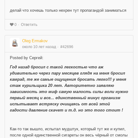
делай что хочешь только нехрен тут пропагандой заниматься
Ответить
0
Oleg Ermakov
около 10 лет назад
#42696
Posted by Сергей:
Год назад бросил с такой легкостью что аж
удивительно через пару месяцев глядя на меня бросил
камрад, те же самые ощущения бросать легко!!! у меня
стаж курильщика 20 лет. Авторитетно заявляю
зависимость это миф самую малость силы воли нужно
первый месяц и все... единственный минус организм
испытывает встряску очищаясь от всей этой
гадости давление скачет и т.д. но это того стоит !
Как-то так вышло, испытал мудштук, который тут же и купил,
после одной единственной сигареты он весь чёрный от смолы