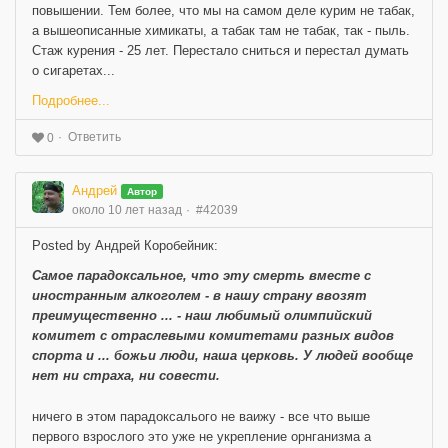
повышении. Тем более, что мы на самом деле курим не табак,
а вышеописанные химикаты, а табак там не табак, так - пыль.
Стаж курения - 25 лет. Перестало сниться и перестал думать
о сигаретах...
Подробнее...
Ответить
0
Андрей
Автор
около 10 лет назад
#42039
Posted by Андрей Коробейник:
Самое парадоксальное, что эту смерть вместе с
иностранным алкоголем - в нашу страну ввозят
преимущественно ... - наш любимый олимпийский
комитет с отраслевыми комитетами разных видов
спорта и ... божьи люди, наша церковь. У людей вообще
нет ни страха, ни совести.
ничего в этом парадоксалього не ваижу - все что выше
первого взрослого это уже не укрепление орнганизма а