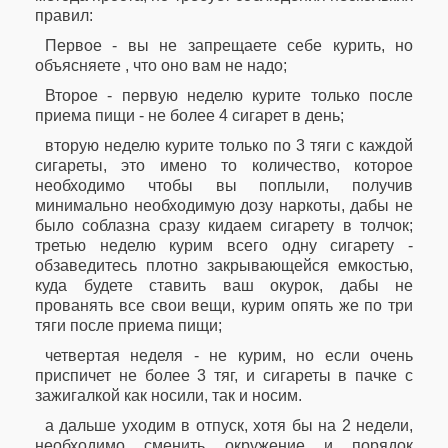
правил:
Первое - вы не запрещаете себе курить, но
объясняете , что оно вам не надо;
Второе - первую неделю курите только после
приема пищи - не более 4 сигарет в день;
вторую неделю курите только по 3 тяги с каждой
сигареты, это имено то количество, которое
необходимо чтобы вы поплыли, получив
минимально необходимую дозу наркоты, дабы не
было соблазна сразу кидаем сигарету в толчок;
третью неделю курим всего одну сигарету -
обзаведитесь плотно закрывающейся емкостью,
куда будете ставить ваш окурок, дабы не
прованять все свои вещи, курим опять же по три
тяги после приема пищи;
четвертая неделя - не курим, но если очень
приспичет не более 3 тяг, и сигареты в пачке с
зажигалкой как носили, так и носим.
а дальше уходим в отпуск, хотя бы на 2 недели,
необходимо сменить окружение и порядок