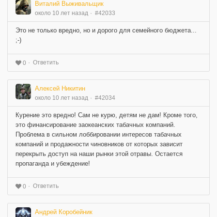
Виталий Выживальщик
около 10 лет назад
#42033
Это не только вредно, но и дорого для семейного бюджета...
;-)
Ответить
0
Алексей Никитин
около 10 лет назад
#42034
Курение это вредно! Сам не курю, детям не дам! Кроме того,
это финансирование заокеанских табачных компаний.
Проблема в сильном лоббировании интересов табачных
компаний и продажности чиновников от которых зависит
перекрыть доступ на наши рынки этой отравы. Остается
пропаганда и убеждение!
Ответить
0
Андрей Коробейник