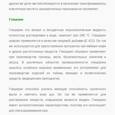
другая же доля метаболизируется в организме трансформируясь
в молочную кислоту, канцерогенных признаков не проявляет.
Глицерин
Глицерин это вязкая и бесцветная гигроскопическая жидкость
полностью растворимая в воде, закипает при 290 °С. Глицерин
широко применяется в качестве пищевой добавки (Е 422). Он так
же используется для приготовления экстрактов чая имбиря кофе
и других растительных веществ. Глицерин обширно применяют
при производстве горчицы, желе, безалкогольных напитков и
уксуса. В различных областях промышленности глицерину
нашлось особенно широкое применение, его употребляют для
производства изделий из табака, моющих и косметических
средств, медицинских препаратов.
Глицерин способен усилить моющую способность туалетного
мыла и смягчить кожу рук. Он так же применяется для
растворения лекарств, повышения вязкости жидких. Глицерин
имеет антисептические характеристики, поэтому его используют
для обеззараживания ран.