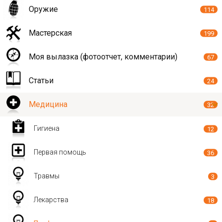
Оружие
114
Мастерская
199
Моя вылазка (фотоотчет, комментарии)
67
Статьи
24
Медицина
32
Гигиена
12
Первая помощь
36
Травмы
3
Лекарства
18