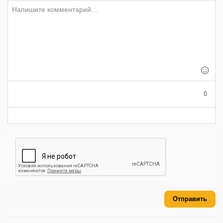
-
-
-
-
-
-
-
-
-
-
-
-
-
-
-
-
-
-
-
-
-
-
-
-
-
-
-
-
-
-
-
-
-
0
-
-
-
-
-
-
Отправить