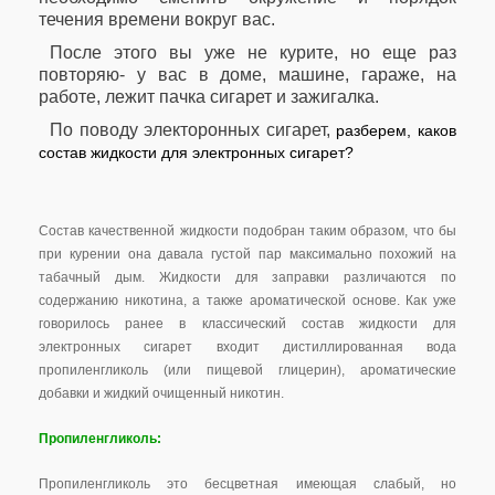
течения времени вокруг вас.
После этого вы уже не курите, но еще раз
повторяю- у вас в доме, машине, гараже, на
работе, лежит пачка сигарет и зажигалка.
По поводу электоронных сигарет,
разберем, каков
состав жидкости для электронных сигарет?
Состав качественной жидкости подобран таким образом, что бы
при курении она давала густой пар максимально похожий на
табачный дым. Жидкости для заправки различаются по
содержанию никотина, а также ароматической основе. Как уже
говорилось ранее в классический состав жидкости для
электронных сигарет входит дистиллированная вода
пропиленгликоль (или пищевой глицерин), ароматические
добавки и жидкий очищенный никотин.
Пропиленгликоль:
Пропиленгликоль это бесцветная имеющая слабый, но