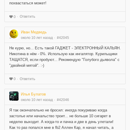
похвастаться может!
Ответить
0
Иван Медведь
около 10 лет назад
#42045
Не курю, но... Есть такой ГАДЖЕТ - ЭЛЕКТРОННЫЙ КАЛЬЯН.
Никотина в нём - 0%. Использую как ингалятор. Курильщики
ТАЩАТСЯ, если пробуют... Рекомендую "Голубого дьявола" с
"двойной мятой". :-)
Ответить
0
Илья Булатов
около 10 лет назад
#42046
Я так окончательно не бросил: иногда покуриваю когда
застолье или начальство троит... не больше 10 сигарет в
неделю выходит. А когда-то и пачка и две в день улетали!
Как то раз попался мне в fb2 Аллен Кар, я начал читать, а