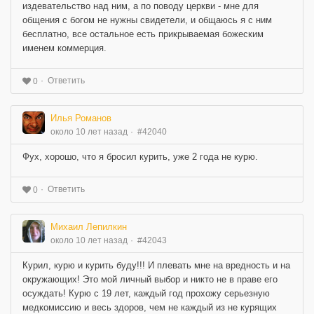
издевательство над ним, а по поводу церкви - мне для
общения с богом не нужны свидетели, и общаюсь я с ним
бесплатно, все остальное есть прикрываемая божеским
именем коммерция.
Ответить
0
Илья Романов
около 10 лет назад
#42040
Фух, хорошо, что я бросил курить, уже 2 года не курю.
Ответить
0
Михаил Лепилкин
около 10 лет назад
#42043
Курил, курю и курить буду!!! И плевать мне на вредность и на
окружающих! Это мой личный выбор и никто не в праве его
осуждать! Курю с 19 лет, каждый год прохожу серьезную
медкомиссию и весь здоров, чем не каждый из не курящих