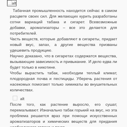
Табачная промышленность находится сейчас в самом
расцвете своих сил. Для желающих курить разработаны
сотни вариаций табака и сигарет. Всевозможные
добавки, ароматизаторы – все это делается для
потребителей.
Часть веществ, которые добавляют в сигареты, придает
новый вкус, запах, а другие вещества призваны
удешевить продукцию.
Научно доказано, что в сигаретах содержатся вещества,
вызывающие зависимость и привыкание. И дело едва ли
будет только в никотине.
Чтобы вырастить табак, необходим теплый климат,
плодородная почва и пестициды. Уберечь растения от
насекомых помогают только химикаты во внушительных
количествах.
После того, как растение выросло, его сушат,
перемалывают. Изначально табак горький на вкус, но эта
проблема решается враз при помощи искусственных
ароматизаторов и химических веществ для придания