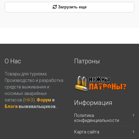
Загрузить еще
О Нас
Патроны
Товары для туризма.
Производство и разработка
средств выживания и
носимых аварийных
запасов (
НАЗ
).
Форум
и
Информация
Блоги
выживальщиков.
Политика
конфиденциальности
Карта сайта