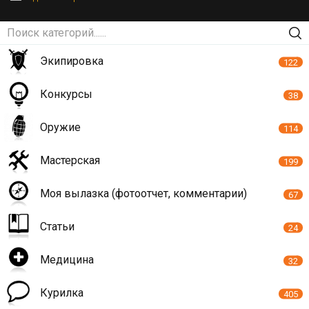
Экипировка
122
Конкурсы
38
Оружие
114
Мастерская
199
Моя вылазка (фотоотчет, комментарии)
67
Статьи
24
Медицина
32
Курилка
405