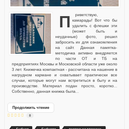
Приветствую,
камарады! Вот что бы
удалить с флешки эти
(может быть и
неудачные) фото, решил
забросить их для ознакомления
на сайт. Данная памятка-
методичка активно внедряется
по части ОТ и ТБ на
предприятиях Москвы и Московской области уже около
3 лет. Книжечка компактная - рассчитана на нашение в
нагрудном кармане и охватывает практически все
случаи, которые могут нам встретиться в быту и на
производстве. Материал подан просто, коротко...
Собственно, данная книжка была...
Продолжить чтение
8